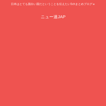
日本はとても面白い国だということを伝えたい5chまとめブログｗ
ニュー速JAP