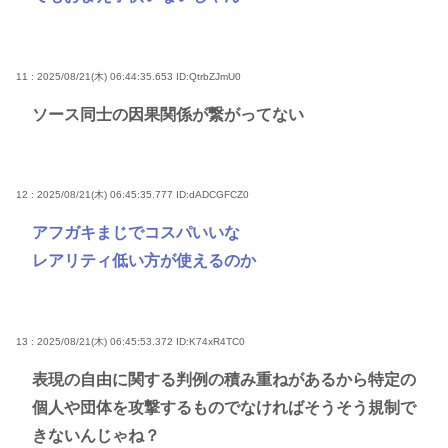
11 : 2025/08/21(木) 06:44:35.653
ID:QtrbZJmU0
ソース同士の因果関係が繋がってない
12 : 2025/08/21(木) 06:45:35.777
ID:dADCGFCZ0
アフガキまじでコスパいいな
レアリティ低い方が使えるのか
13 : 2025/08/21(木) 06:45:53.372
ID:K74xR4TC0
表現の自由に関する判例の積み重ねがあるから特定の
個人や団体を攻撃するものでなければそうそう規制で
きないんじゃね？