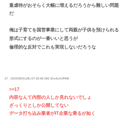
童虐待がおそらく大幅に増えるだろうから難しい問題
だ
俺は子育てを国営事業にして両親が子供を預けられる
形式にするのが一番いいと思うが
倫理的な反対でこれも実現しないだろうな
27 : 2025/08/21(木) 07:29:46.582
ID:eSciVJFAM
>>17
内容なんて内部の人しか見れないでしょ
ざっくりとしか公開してない
データ打ち込み業者がIT企業な乗るが如く