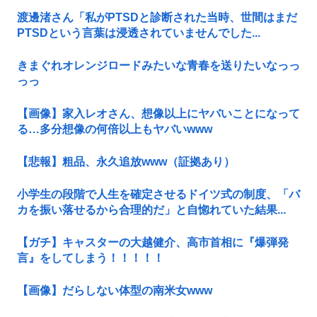
渡邊渚さん「私がPTSDと診断された当時、世間はまだ
PTSDという言葉は浸透されていませんでした...
きまぐれオレンジロードみたいな青春を送りたいなっっ
っっ
【画像】家入レオさん、想像以上にヤバいことになって
る…多分想像の何倍以上もヤバいwww
【悲報】粗品、永久追放www（証拠あり）
小学生の段階で人生を確定させるドイツ式の制度、「バ
カを振い落せるから合理的だ」と自惚れていた結果...
【ガチ】キャスターの大越健介、高市首相に『爆弾発
言』をしてしまう！！！！！
【画像】だらしない体型の南米女www