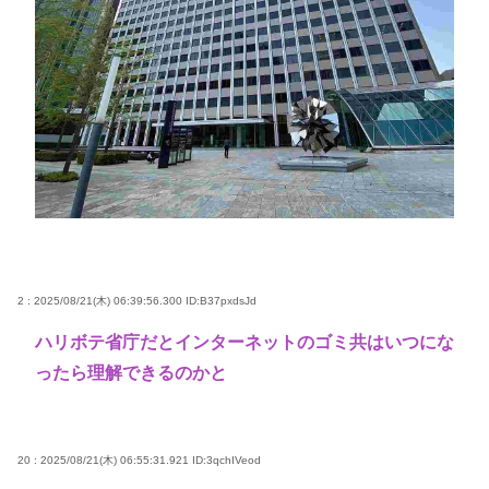
2 : 2025/08/21(木) 06:39:56.300
ID:B37pxdsJd
ハリボテ省庁だとインターネットのゴミ共はいつにな
ったら理解できるのかと
20 : 2025/08/21(木) 06:55:31.921
ID:3qchIVeod