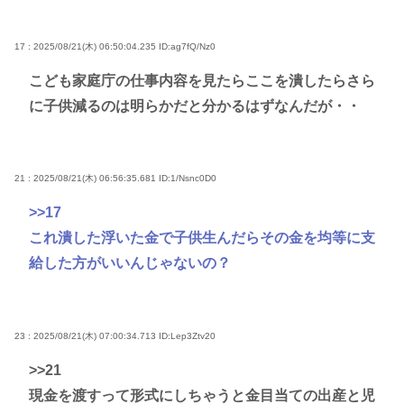
17 : 2025/08/21(木) 06:50:04.235
ID:ag7fQ/Nz0
こども家庭庁の仕事内容を見たらここを潰したらさら
に子供減るのは明らかだと分かるはずなんだが・・
21 : 2025/08/21(木) 06:56:35.681
ID:1/Nsnc0D0
>>17
これ潰した浮いた金で子供生んだらその金を均等に支
給した方がいいんじゃないの？
23 : 2025/08/21(木) 07:00:34.713
ID:Lep3Ztv20
>>21
現金を渡すって形式にしちゃうと金目当ての出産と児