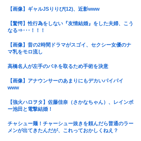
【画像】ギャルJSりりぴ(12)、近影www
【驚愕】性行為をしない『友情結婚』をした夫婦、こう
なる⇒･･･！！！
【画像】昔の2時間ドラマがスゴイ、セクシー女優のナ
マ乳をモロ流し
高橋名人が左手のバネを取るため手術を決意
【画像】アナウンサーのあまりにもデカいパイパイ
www
【強火ハロヲタ】佐藤佳奈（さかなちゃん）、レインボ
ー池田と電撃結婚！
チャシュー麺！チャーシュー抜きを頼んだら普通のラー
メンが出てきたんだが、これっておかしくねえ？