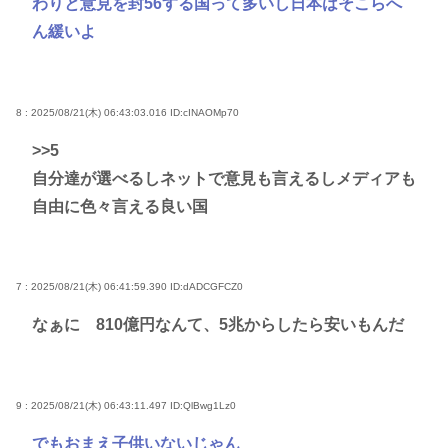
わりと意見を封56する国って多いし日本はそこらへ
ん緩いよ
8 : 2025/08/21(木) 06:43:03.016
ID:cINAOMp70
>>5
自分達が選べるしネットで意見も言えるしメディアも
自由に色々言える良い国
7 : 2025/08/21(木) 06:41:59.390
ID:dADCGFCZ0
なぁに 810億円なんて、5兆からしたら安いもんだ
9 : 2025/08/21(木) 06:43:11.497
ID:QlBwg1Lz0
でもおまえ子供いないじゃん