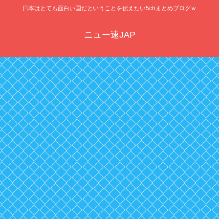
日本はとても面白い国だということを伝えたい5chまとめブログｗ
ニュー速JAP