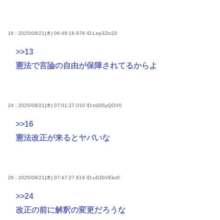
16 : 2025/08/21(木) 06:49:16.978
ID:Lep3Ztv20
>>13
憲法で言論の自由が保障されてるからよ
24 : 2025/08/21(木) 07:01:27.010
ID:mSfSyQOV0
>>16
憲法改正が来るとヤバいな
29 : 2025/08/21(木) 07:47:27.619
ID:uDZbVEkz0
>>24
改正の前に解釈の変更だろうな