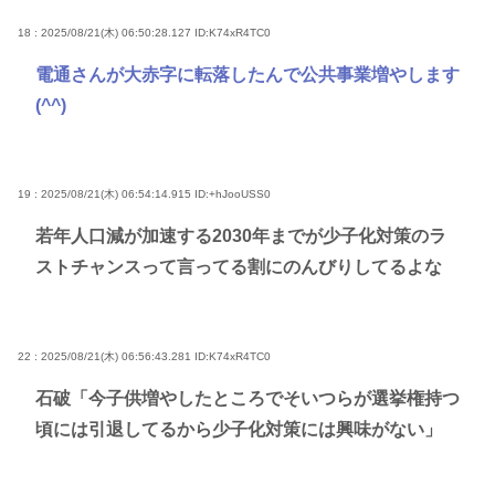
18 : 2025/08/21(木) 06:50:28.127
ID:K74xR4TC0
電通さんが大赤字に転落したんで公共事業増やします
(^^)
19 : 2025/08/21(木) 06:54:14.915
ID:+hJooUSS0
若年人口減が加速する2030年までが少子化対策のラ
ストチャンスって言ってる割にのんびりしてるよな
22 : 2025/08/21(木) 06:56:43.281
ID:K74xR4TC0
石破「今子供増やしたところでそいつらが選挙権持つ
頃には引退してるから少子化対策には興味がない」