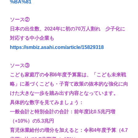
%BA%81
ソース②
日本の出生数、2024年に初の70万人割れ 少子化に
対応する中小企業も
https://smbiz.asahi.com/article/15829318
ソース③
こども家庭庁の令和6年度予算案は、「こども未来戦
略」に基づくこども・子育て政策の抜本的な強化に向
けた大きな一歩を踏み出す内容となっています。
具体的な数字を見てみましょう：
一般会計と特別会計の合計：前年度比0.5兆円増
（+10%）の5.3兆円
育児休業給付の増分を加えると：令和4年度予算（4.7