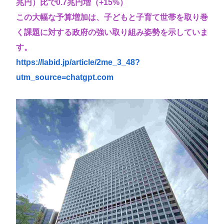
兆円）比で0.7兆円増（+15%）
この大幅な予算増加は、子どもと子育て世帯を取り巻
く課題に対する政府の強い取り組み姿勢を示していま
す。
https://labid.jp/article/2me_3_48?
utm_source=chatgpt.com