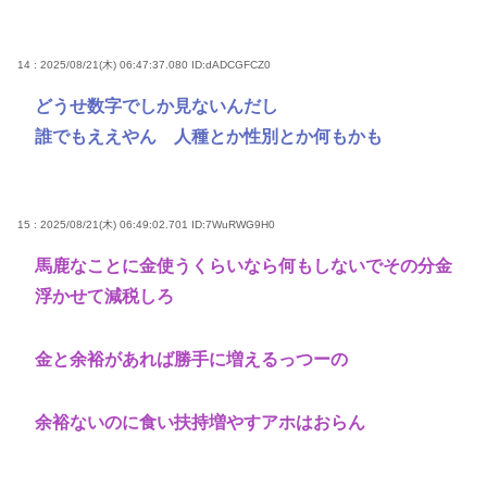
14 : 2025/08/21(木) 06:47:37.080
ID:dADCGFCZ0
どうせ数字でしか見ないんだし
誰でもええやん 人種とか性別とか何もかも
15 : 2025/08/21(木) 06:49:02.701
ID:7WuRWG9H0
馬鹿なことに金使うくらいなら何もしないでその分金
浮かせて減税しろ
金と余裕があれば勝手に増えるっつーの
余裕ないのに食い扶持増やすアホはおらん