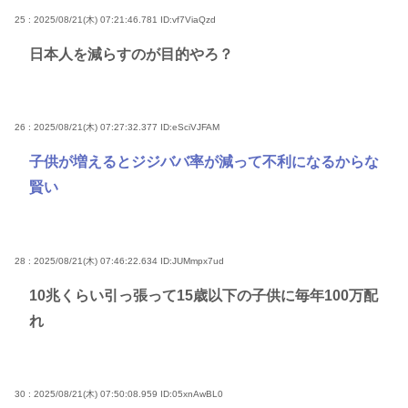
25 : 2025/08/21(木) 07:21:46.781
ID:vf7ViaQzd
日本人を減らすのが目的やろ？
26 : 2025/08/21(木) 07:27:32.377
ID:eSciVJFAM
子供が増えるとジジババ率が減って不利になるからな
賢い
28 : 2025/08/21(木) 07:46:22.634
ID:JUMmpx7ud
10兆くらい引っ張って15歳以下の子供に毎年100万配
れ
30 : 2025/08/21(木) 07:50:08.959
ID:05xnAwBL0