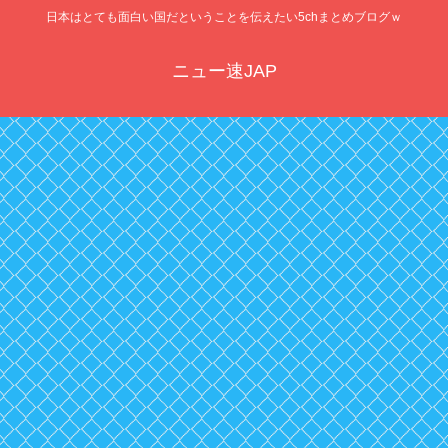
日本はとても面白い国だということを伝えたい5chまとめブログｗ
ニュー速JAP