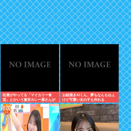
松屋がやってる「マイカリー食
お絵描きAIくん、夢もなんもねぇ
堂」とかいう激安カレー屋さんが
けど可愛い女の子も作れる
こちらwww