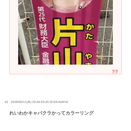
42 : 2026/06/11(木) 20:44:03.40
ID:EK/AiAFx0
れいわかキャバクラかってカラーリング