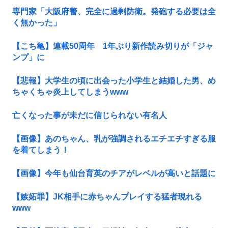
専門家「大阪府警、完全に過剰防衛。発砲する必要は全
く無かった」
【こち亀】連載50周年 1年ぶり新作読み切りが「ジャ
ンプ」に
【悲報】大学生の頃に出会った小学生と結婚した男、め
ちゃくちゃ炎上してしまうwww
亡くなった事が未だに信じられない有名人
【画像】あのちゃん、乳が強調されるエチエチすぎる服
を着てしまう！
【画像】今年も仙台育英のチアがレベルが高いと話題に
【嫉妬罪】JK相手に赤ちゃんプレイする猛者現れる
www