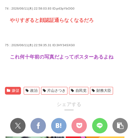
74 : 2026/06/11(木) 22:58:03.93
ID:p43pYbOG0
やりすぎると顔認証通らなくなるだろ
75 : 2026/06/11(木) 22:59:35.31
ID:3HY34SXG0
これ何十年前の写真だよってポスターあるよね
嫌儲
政治
片山さつき
自民党
財務大臣
シェアする