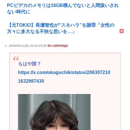
PCビデカのメモリは16GB積んでないと人間扱いされ
ない時代に
【元TOKIO】長瀬智也が“スネハラ”を謝罪「女性の
方々に多大なる不快な思いを…」
1 : 2026/06/11(木) 20:42:15.95
ID:+sDF5SNg0
もはや誰？
https://x.com/okaguchik/status/206307210
1632987430