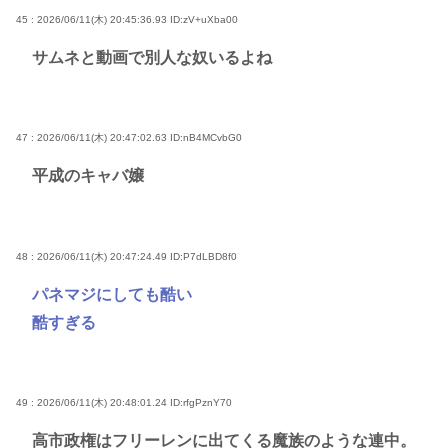
45 : 2026/06/11(木) 20:45:36.93
ID:zV+uXba00
サムネと動画で別人な奴いるよね
47 : 2026/06/11(木) 20:47:02.63
ID:nB4MCvbG0
平成のキャバ嬢
48 : 2026/06/11(木) 20:47:24.49
ID:P7dLBD8f0
パネマジにしても酷い
酷すぎる
49 : 2026/06/11(木) 20:48:01.24
ID:rfgPznY70
高市政権はフリーレンに出てくる魔族のような連中。