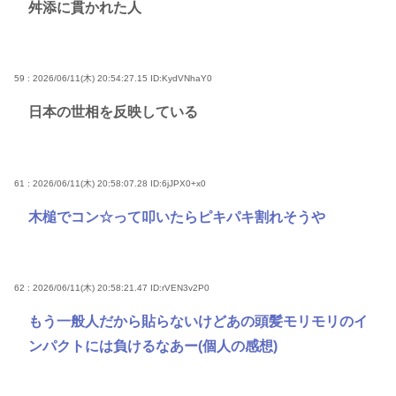
舛添に貫かれた人
59 : 2026/06/11(木) 20:54:27.15
ID:KydVNhaY0
日本の世相を反映している
61 : 2026/06/11(木) 20:58:07.28
ID:6jJPX0+x0
木槌でコン☆って叩いたらピキパキ割れそうや
62 : 2026/06/11(木) 20:58:21.47
ID:rVEN3v2P0
もう一般人だから貼らないけどあの頭髪モリモリのイ
ンパクトには負けるなあー(個人の感想)