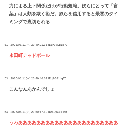
力による上下関係だけが行動規範。奴らにとって「言
葉」は人類を欺く術だ。奴らを信用すると最悪のタイ
ミングで裏切られる
51 : 2026/06/11(木) 20:49:01.33
ID:P7dLBD8f0
永田町デッドボール
53 : 2026/06/11(木) 20:49:46.03
ID:jSGEnIqT0
こんなんあかんでしょ
54 : 2026/06/11(木) 20:50:47.80
ID:4DjhBHHc0
うわああああああああああああああああああああああ