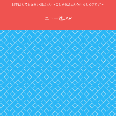
日本はとても面白い国だということを伝えたい5chまとめブログｗ
ニュー速JAP