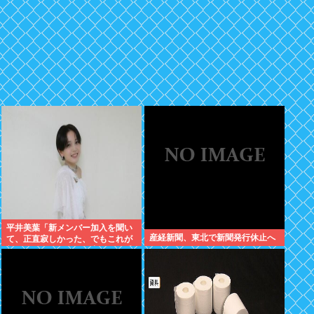
平井美葉「新メンバー加入を聞い
産経新聞、東北で新聞発行休止へ
て、正直寂しかった、でもこれが
新しいビヨなんだと、寂しさを受
け止めるこ