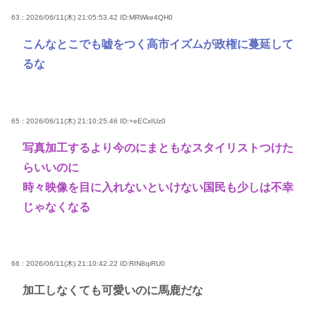
63 : 2026/06/11(木) 21:05:53.42
ID:MRWke4QH0
こんなとこでも嘘をつく高市イズムが政権に蔓延して
るな
65 : 2026/06/11(木) 21:10:25.46
ID:+eECxIUz0
写真加工するより今のにまともなスタイリストつけた
らいいのに
時々映像を目に入れないといけない国民も少しは不幸
じゃなくなる
66 : 2026/06/11(木) 21:10:42.22
ID:RIN8qiRU0
加工しなくても可愛いのに馬鹿だな