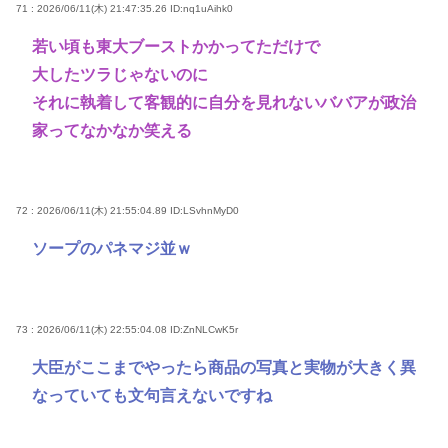
71 : 2026/06/11(木) 21:47:35.26
ID:nq1uAihk0
若い頃も東大ブーストかかってただけで
大したツラじゃないのに
それに執着して客観的に自分を見れないババアが政治
家ってなかなか笑える
72 : 2026/06/11(木) 21:55:04.89
ID:LSvhnMyD0
ソープのパネマジ並ｗ
73 : 2026/06/11(木) 22:55:04.08
ID:ZnNLCwK5r
大臣がここまでやったら商品の写真と実物が大きく異
なっていても文句言えないですね