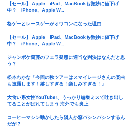
【セール】 Apple iPad、MacBookも微妙に値下げ
中？ iPhone、Apple W...
格ゲーとレースゲーがオワコンになった理由
【セール】 Apple iPad、MacBookも微妙に値下げ
中？ iPhone、Apple W...
ジャンポケ齋藤のフェラ疑惑に適当な判決はなんだと思
う？
松本わかな「今回の秋ツアーはスマイレージさんの楽曲
も披露します！嬉しすぎる！楽しみすぎる！」
大食い系女性YouTuber、うっかり編集ミスで吐き出し
てることがばれてしまう 海外でも炎上
コーヒーマシン動かしたら隣人か窓バシンバシンするん
だが？