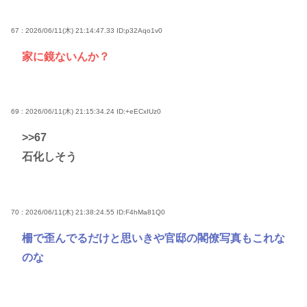
67 : 2026/06/11(木) 21:14:47.33
ID:p32Aqo1v0
家に鏡ないんか？
69 : 2026/06/11(木) 21:15:34.24
ID:+eECxIUz0
>>67
石化しそう
70 : 2026/06/11(木) 21:38:24.55
ID:F4hMa81Q0
柵で歪んでるだけと思いきや官邸の閣僚写真もこれな
のな