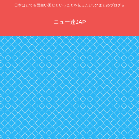
日本はとても面白い国だということを伝えたい5chまとめブログｗ
ニュー速JAP