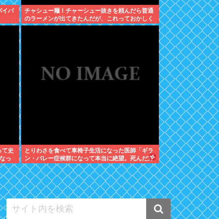
パイパ
チャシュー麺！チャーシュー抜きを頼んだら普通
のラーメンが出てきたんだが、これっておかしく
ねえ？
って史
とりわさを食べて車椅子生活になった医師「ギラ
なっ
ン・バレー症候群になって本当に絶望。死んだ方
が良かったと思った」