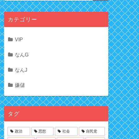
カテゴリー
VIP
なんG
なんJ
嫌儲
タグ
政治
思想
社会
自民党