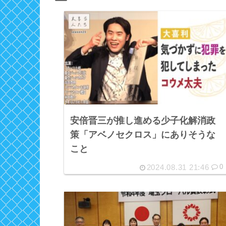
安倍晋三が推し進める少子化解消政
策「アベノセクロス」にありそうな
こと
2024.08.31 21:46
0