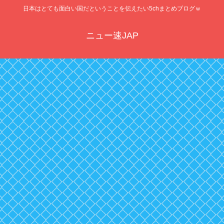
日本はとても面白い国だということを伝えたい5chまとめブログｗ
ニュー速JAP