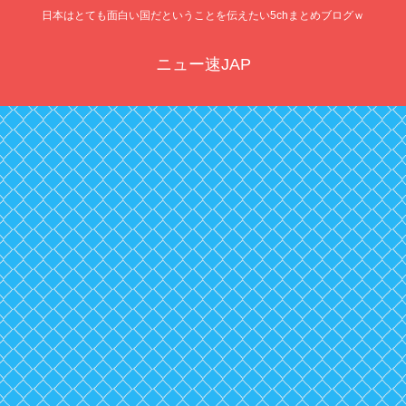
日本はとても面白い国だということを伝えたい5chまとめブログｗ
ニュー速JAP