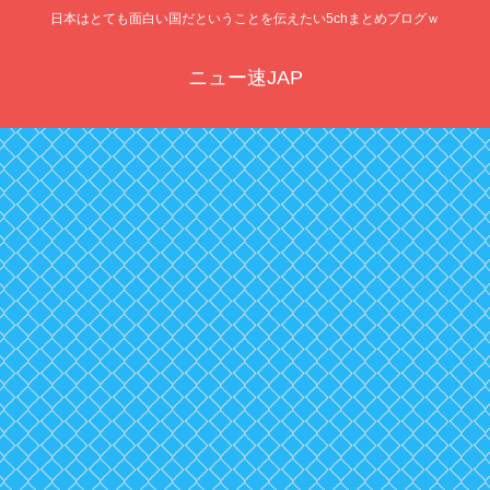
日本はとても面白い国だということを伝えたい5chまとめブログｗ
ニュー速JAP