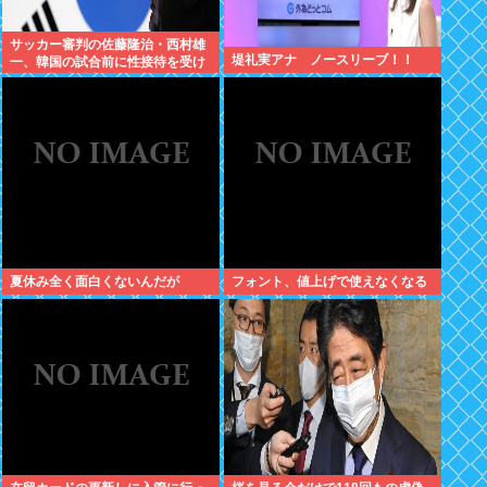
サッカー審判の佐藤隆治・西村雄
堤礼実アナ ノースリーブ！！
一、韓国の試合前に性接待を受け
ていた疑惑浮上
夏休み全く面白くないんだが
フォント、値上げで使えなくなる