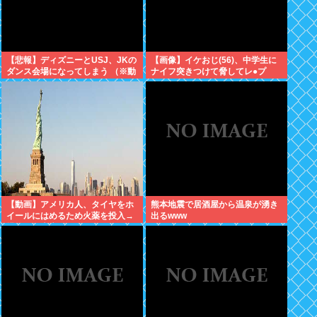
【悲報】ディズニーとUSJ、JKの
【画像】イケおじ(56)、中学生に
ダンス会場になってしまう （※動
ナイフ突きつけて脅してレ●プ
画あり）
www
【動画】アメリカ人、タイヤをホ
熊本地震で居酒屋から温泉が湧き
イールにはめるため火薬を投入→
出るwww
爆発して大失敗www