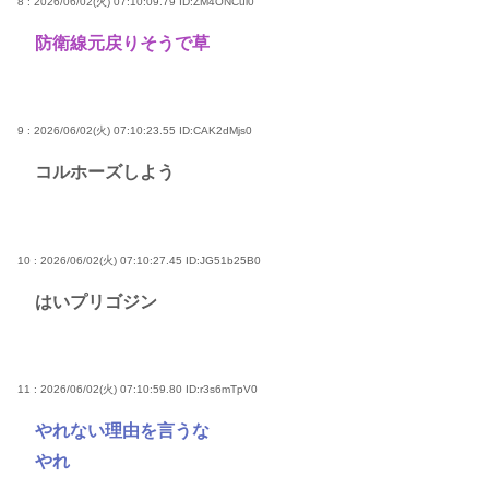
8 : 2026/06/02(火) 07:10:09.79
ID:ZM4ONCul0
防衛線元戻りそうで草
9 : 2026/06/02(火) 07:10:23.55
ID:CAK2dMjs0
コルホーズしよう
10 : 2026/06/02(火) 07:10:27.45
ID:JG51b25B0
はいプリゴジン
11 : 2026/06/02(火) 07:10:59.80
ID:r3s6mTpV0
やれない理由を言うな
やれ