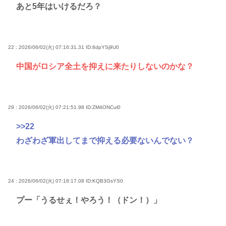
あと5年はいけるだろ？
22 : 2026/06/02(火) 07:16:31.31
ID:8dpYSj9U0
中国がロシア全土を抑えに来たりしないのかな？
29 : 2026/06/02(火) 07:21:51.98
ID:ZM4ONCul0
>>22
わざわざ軍出してまで抑える必要ないんでない？
24 : 2026/06/02(火) 07:18:17.08
ID:KQB3GsYS0
プー「うるせぇ！やろう！（ドン！）」