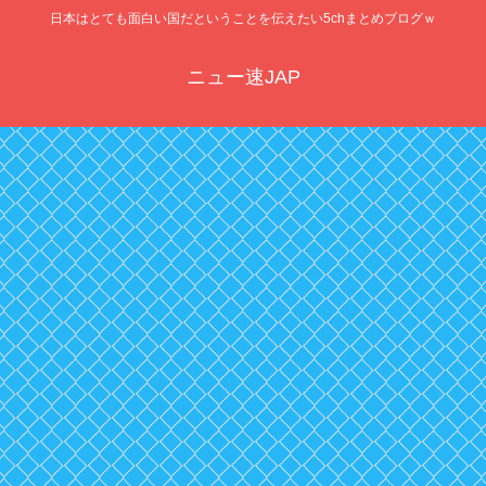
日本はとても面白い国だということを伝えたい5chまとめブログｗ
ニュー速JAP