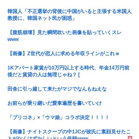
韓国人「不正選挙の背後に中国がいると主張する米国人
教授に、韓国ネット民が困惑」
【腹筋崩壊】見た瞬間吹いた画像を貼っていくスレ
www
【画像】Z世代が恋人に求める年収ラインがこれｗ
1Kアパート家賃が10万円以上する時代、年金14万円前
後だと賃貸の人は無理じゃね？ [
田舎に引っ越して来たがマジでなんもねえな
お前らが乗り継いだ愛車遍歴を書いていけ
「プリコネ」×「ウマ娘」コラボ決定！！！！
【画像】ナイトスクープの中1JCが彼氏に素顔見せたこ
とがなくはずかしいという依頼www