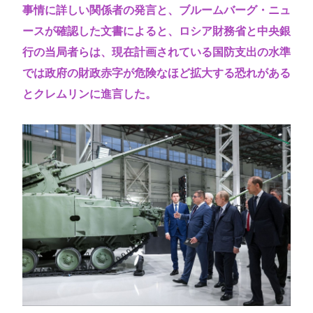
事情に詳しい関係者の発言と、ブルームバーグ・ニュ
ースが確認した文書によると、ロシア財務省と中央銀
行の当局者らは、現在計画されている国防支出の水準
では政府の財政赤字が危険なほど拡大する恐れがある
とクレムリンに進言した。