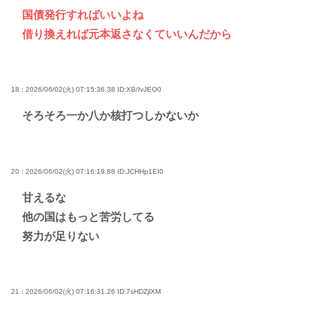
国債発行すればいいよね
借り換えれば元本返さなくていいんだから
18 : 2026/06/02(火) 07:15:36.38
ID:XB/IvJEO0
そろそろ一か八か核打つしかないか
20 : 2026/06/02(火) 07:16:19.88
ID:JCHHp1EI0
甘えるな
他の国はもっと苦労してる
努力が足りない
21 : 2026/06/02(火) 07:16:31.26
ID:7sHDZjlXM