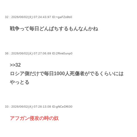
32 : 2026/06/02(火) 07:24:43.97
ID:+gaFZs9b0
戦争って毎日どんぱちするもんなんかね
36 : 2026/06/02(火) 07:27:06.69
ID:2Rmt0unp0
>>32
ロシア側だけで毎日1000人死傷者がでるくらいには
やっとる
33 : 2026/06/02(火) 07:26:13.08
ID:gNCeDf630
アフガン侵攻の時の奴