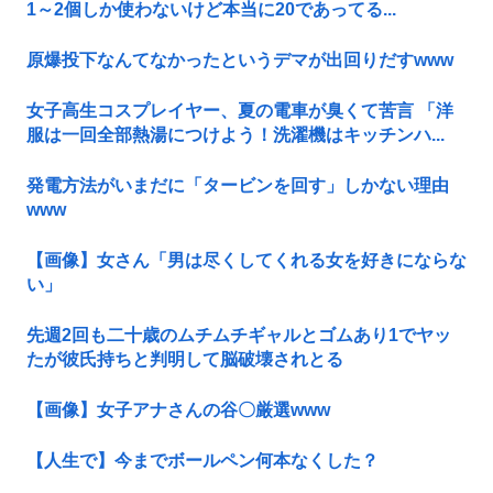
1～2個しか使わないけど本当に20であってる...
原爆投下なんてなかったというデマが出回りだすwww
女子高生コスプレイヤー、夏の電車が臭くて苦言 「洋
服は一回全部熱湯につけよう！洗濯機はキッチンハ...
発電方法がいまだに「タービンを回す」しかない理由
www
【画像】女さん「男は尽くしてくれる女を好きにならな
い」
先週2回も二十歳のムチムチギャルとゴムあり1でヤッ
たが彼氏持ちと判明して脳破壊されとる
【画像】女子アナさんの谷〇厳選www
【人生で】今までボールペン何本なくした？