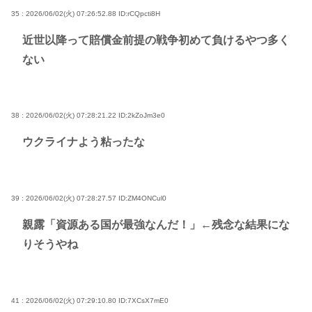
35 : 2026/06/02(火) 07:26:52.88
ID:rCQpcti8H
近世以降って賠償金前提の戦争初めて負けるやつ多く
ない
38 : 2026/06/02(火) 07:28:21.22
ID:2kZoJm3e0
ウクライナよう粘ったな
39 : 2026/06/02(火) 07:28:27.57
ID:ZM4ONCul0
親露「資源ある国が最強なんだ！」←残念な結果にな
りそうやね
41 : 2026/06/02(火) 07:29:10.80
ID:7XCsX7mE0