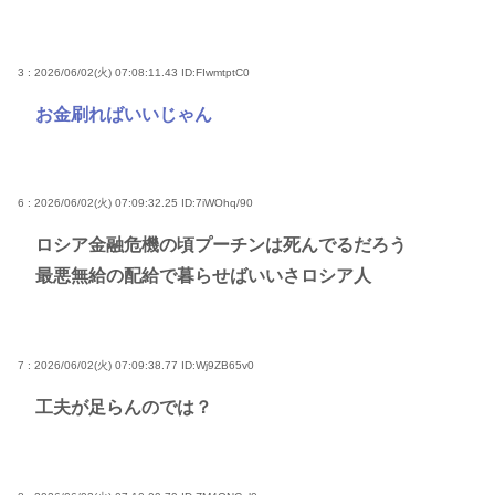
3 : 2026/06/02(火) 07:08:11.43
ID:FIwmtptC0
お金刷ればいいじゃん
6 : 2026/06/02(火) 07:09:32.25
ID:7iWOhq/90
ロシア金融危機の頃プーチンは死んでるだろう
最悪無給の配給で暮らせばいいさロシア人
7 : 2026/06/02(火) 07:09:38.77
ID:Wj9ZB65v0
工夫が足らんのでは？