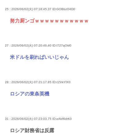
25 : 2026/06/02(火) 07:18:45.37
ID:GOBbzO4D0
努力厨ンゴｗｗｗｗｗｗｗｗｗｗｗ
27 : 2026/06/02(火) 07:20:46.40
ID:I727qOld0
米ドルを刷ればいいじゃん
28 : 2026/06/02(火) 07:21:17.85
ID:r15/kYfX0
ロシアの東条英機
31 : 2026/06/02(火) 07:23:03.75
ID:eAbf6drK0
ロシア財務省は反露