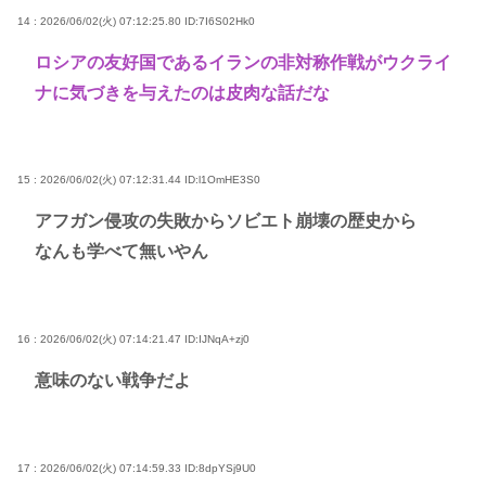
14 : 2026/06/02(火) 07:12:25.80
ID:7I6S02Hk0
ロシアの友好国であるイランの非対称作戦がウクライ
ナに気づきを与えたのは皮肉な話だな
15 : 2026/06/02(火) 07:12:31.44
ID:l1OmHE3S0
アフガン侵攻の失敗からソビエト崩壊の歴史から
なんも学べて無いやん
16 : 2026/06/02(火) 07:14:21.47
ID:IJNqA+zj0
意味のない戦争だよ
17 : 2026/06/02(火) 07:14:59.33
ID:8dpYSj9U0