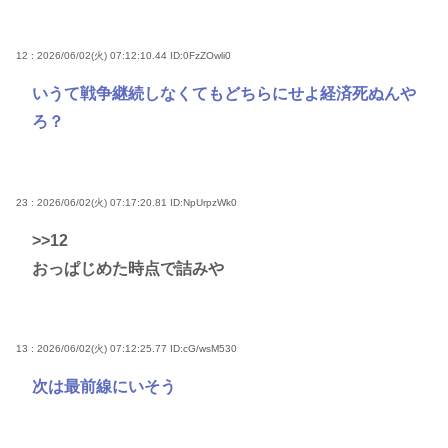
12 : 2026/06/02(火) 07:12:10.44
ID:0FzZOwli0
いうて戦争継続しなくてもどちらにせよ経済死ぬんや
ろ？
23 : 2026/06/02(火) 07:17:20.81
ID:NpUrpzWk0
>>12
おっぱじめた時点で詰みや
13 : 2026/06/02(火) 07:12:25.77
ID:cG/wsM530
次は最前線にいそう