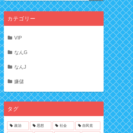
カテゴリー
VIP
なんG
なんJ
嫌儲
タグ
政治
思想
社会
自民党