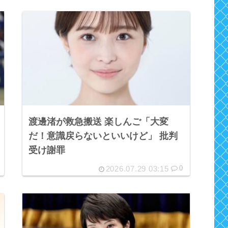
渡邊渚が救急搬送 楽しんご「大変
だ！意識戻らないといいけど」 批判
受け謝罪
2026.07.29 03:15
0