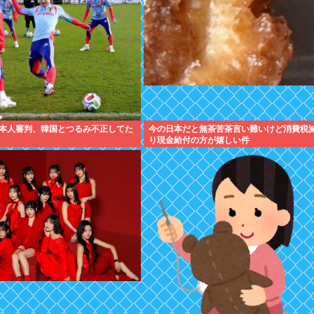
本人審判、韓国とつるみ不正してた
今の日本だと無茶苦茶言い難いけど消費税
り現金給付の方が嬉しい件