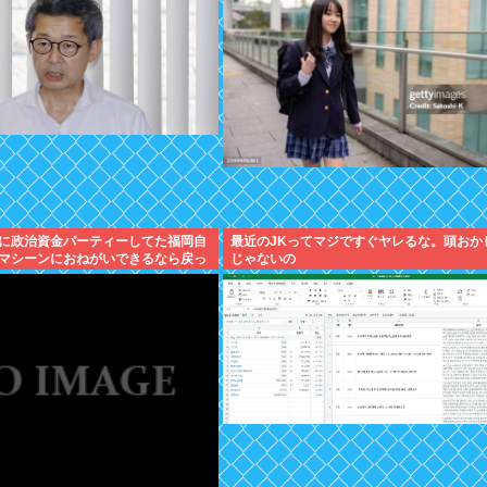
に政治資金パーティーしてた福岡自
最近のJKってマジですぐヤレるな。頭おか
マシーンにおねがいできるなら戻っ
じゃないの
」