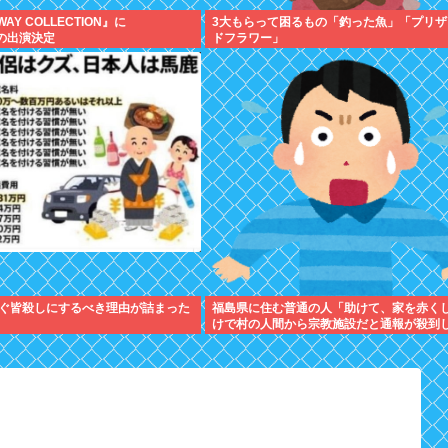
WAY COLLECTION』に
3大もらって困るもの「釣った魚」「プリザ
ceの出演決定
ドフラワー」
ぐ皆殺しにするべき理由が詰まった
福島県に住む普通の人「助けて、家を赤く
けで村の人間から宗教施設だと通報が殺到
ってるの！」