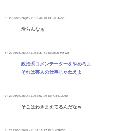
5 : 2025/06/26(木) 11:39:46.10
ID:8aG4/ZiK0
滑らんなぁ
6 : 2025/06/26(木) 11:41:37.71
ID:OkQLbv5W0
政治系コメンテーターをやめろよ
それは芸人の仕事じゃねえよ
7 : 2025/06/26(木) 11:43:52.29
ID:P2iPD1O60
そこはわきまえてるんだなｗ
8 : 2025/06/26(木) 11:44:16.97
ID:4hiIQfV50