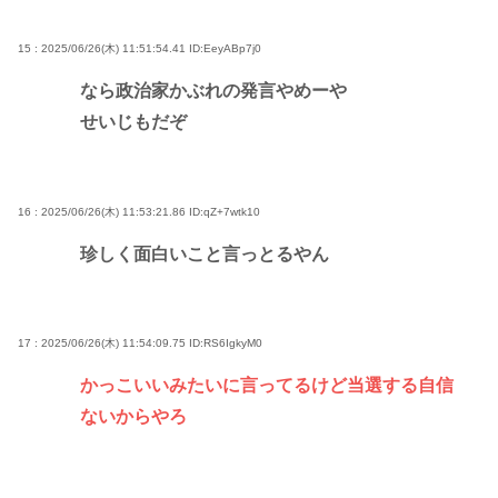
15 : 2025/06/26(木) 11:51:54.41
ID:EeyABp7j0
なら政治家かぶれの発言やめーや
せいじもだぞ
16 : 2025/06/26(木) 11:53:21.86
ID:qZ+7wtk10
珍しく面白いこと言っとるやん
17 : 2025/06/26(木) 11:54:09.75
ID:RS6IgkyM0
かっこいいみたいに言ってるけど当選する自信
ないからやろ