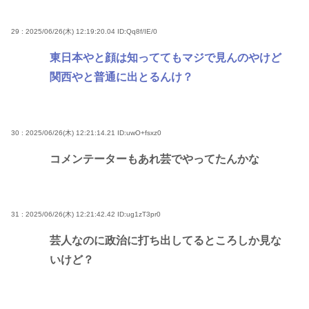
29 : 2025/06/26(木) 12:19:20.04
ID:Qq8f/IE/0
東日本やと顔は知っててもマジで見んのやけど
関西やと普通に出とるんけ？
30 : 2025/06/26(木) 12:21:14.21
ID:uwO+fsxz0
コメンテーターもあれ芸でやってたんかな
31 : 2025/06/26(木) 12:21:42.42
ID:ug1zT3pr0
芸人なのに政治に打ち出してるところしか見な
いけど？