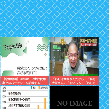
【悲報動画】Claude、Z世代使用
「わしは大家さんだから」「私も
率ゼロパーセントを記録する
大家さん」「おいらも」「わしも
じゃ」「拙者も」こんなCMに騙
された日本人