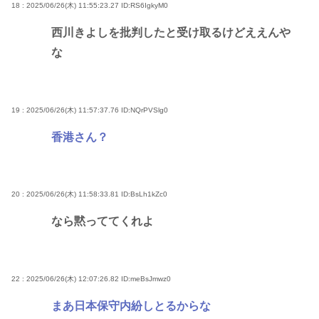
18 : 2025/06/26(木) 11:55:23.27
ID:RS6IgkyM0
西川きよしを批判したと受け取るけどええんや
な
19 : 2025/06/26(木) 11:57:37.76
ID:NQrPVSlg0
香港さん？
20 : 2025/06/26(木) 11:58:33.81
ID:BsLh1kZc0
なら黙っててくれよ
22 : 2025/06/26(木) 12:07:26.82
ID:meBsJmwz0
まあ日本保守内紛しとるからな