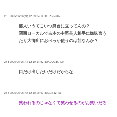
23 : 2025/06/26(木) 12:09:34.12
ID:LZJckZ8Ad
芸人いうてこいつ舞台に立ってんの？
関西ローカルで吉本の中堅芸人相手に嫌味言う
たり大御所におべっか使うのは芸なんか？
24 : 2025/06/26(木) 12:10:14.52
ID:AOQ0gXR00
口だけ出したいだけだからな
25 : 2025/06/26(木) 12:10:29.63
ID:CBjF42H10
笑われるのじゃなくて笑わせるのがお笑いだろ