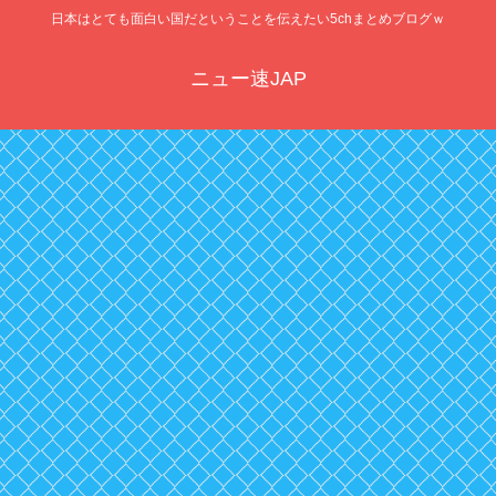
日本はとても面白い国だということを伝えたい5chまとめブログｗ
ニュー速JAP