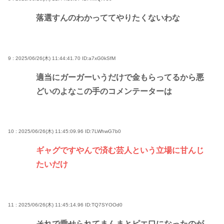
落選すんのわかっててやりたくないわな
9 : 2025/06/26(木) 11:44:41.70
ID:a7xG0kSfM
適当にガーガーいうだけで金もらってるから悪
どいのよなこの手のコメンテーターは
10 : 2025/06/26(木) 11:45:09.96
ID:7LWhwG7b0
ギャグですやんで済む芸人という立場に甘んじ
たいだけ
11 : 2025/06/26(木) 11:45:14.96
ID:TQ7SYOOd0
それで乗せられてまんまとピエ口になったのが