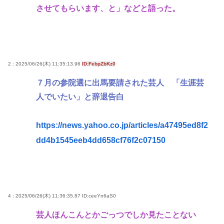
させてもらいます、と」などと語った。
2 : 2025/06/26(木) 11:35:13.96
ID:FebpZbKz0
７月の参院選に出馬要請された芸人 「生涯芸
人でいたい」と辞退告白
https://news.yahoo.co.jp/articles/a47495ed8f2
dd4b1545eeb4dd658cf76f2c07150
4 : 2025/06/26(木) 11:36:35.87
ID:ceeYn6aS0
芸人ほんこんとかごっつでしか見たことない