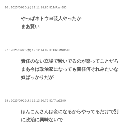
26 : 2025/06/26(木) 12:11:18.85
ID:MRzeI9fl0
やっぱネトウヨ芸人やったか
まあ賢い
27 : 2025/06/26(木) 12:12:14.09
ID:H63MND5T0
責任のない立場で騒いでるのが楽ってことだろ
まあ今は政治家になっても責任何それみたいな
奴ばっかりだが
28 : 2025/06/26(木) 12:13:20.76
ID:TAcrZZtf0
ほんこんさんは金になるからやってるだけで別
に政治に興味ないで