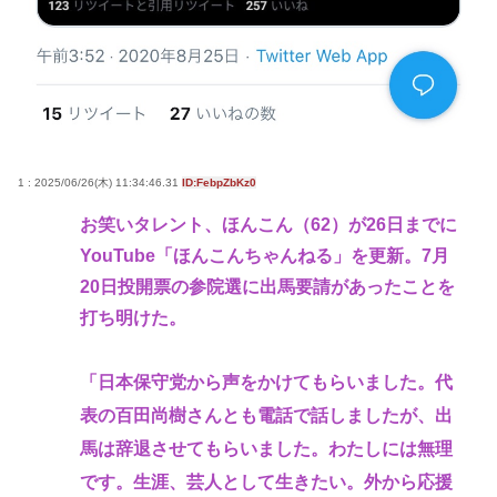
1 : 2025/06/26(木) 11:34:46.31
ID:FebpZbKz0
お笑いタレント、ほんこん（62）が26日までに
YouTube「ほんこんちゃんねる」を更新。7月
20日投開票の参院選に出馬要請があったことを
打ち明けた。
「日本保守党から声をかけてもらいました。代
表の百田尚樹さんとも電話で話しましたが、出
馬は辞退させてもらいました。わたしには無理
です。生涯、芸人として生きたい。外から応援