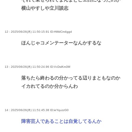
横山やすしや立川談志
12 : 2025/06/26(木) 11:50:15.91
ID:HWdCm4ggd
ほんじゃコメンテーターなんかするな
13 : 2025/06/26(木) 11:50:24.96
ID:VcDsiKm3M
落ちたら終わるの分かってる辺りまともなのか
イカれてるのか分からんわ
14 : 2025/06/26(木) 11:51:45.38
ID:ieYquzzG0
障害芸人であることは自覚してるんか