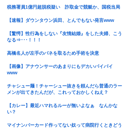
税務署員1億円超脱税疑い 詐取金で競艇か、国税当局
【速報】ダウンタウン浜田、とんでもない発言www
【驚愕】性行為をしない『友情結婚』をした夫婦、こう
なる⇒･･･！！！
高橋名人が左手のバネを取るため手術を決意
【画像】アナウンサーのあまりにもデカいパイパイ
www
チャシュー麺！チャーシュー抜きを頼んだら普通のラー
メンが出てきたんだが、これっておかしくねえ？
【カレー】最近ハマれるルーが無いよなぁ なんかな
い？
マイナンバーカード作ってない奴って病院行くときどう