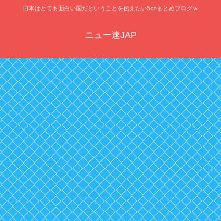
日本はとても面白い国だということを伝えたい5chまとめブログｗ
ニュー速JAP