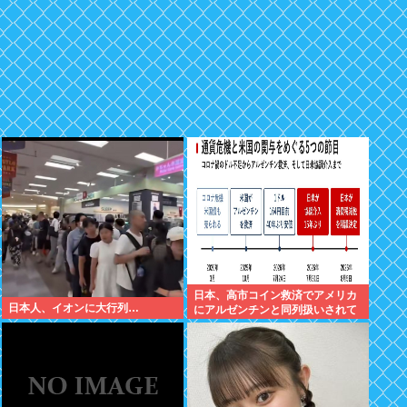
日本、高市コイン救済でアメリカ
日本人、イオンに大行列…
にアルゼンチンと同列扱いされて
いた