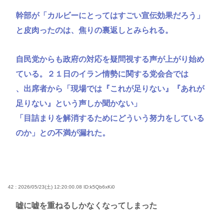
幹部が「カルビーにとってはすごい宣伝効果だろう」
と皮肉ったのは、焦りの裏返しとみられる。
自民党からも政府の対応を疑問視する声が上がり始め
ている。２１日のイラン情勢に関する党会合では
、出席者から「現場では『これが足りない』『あれが
足りない』という声しか聞かない」
「目詰まりを解消するためにどういう努力をしている
のか」との不満が漏れた。
42 : 2026/05/23(土) 12:20:00.08
ID:k5Qb6xKi0
嘘に嘘を重ねるしかなくなってしまった