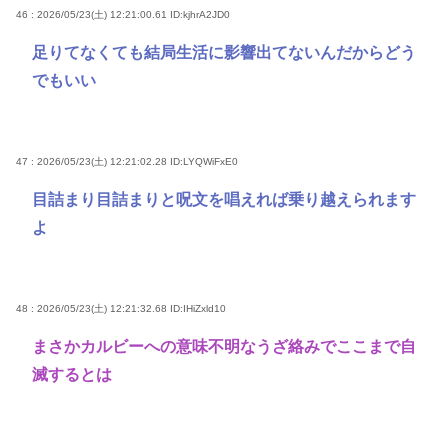
46 : 2026/05/23(土) 12:21:00.61
ID:kjhrA2JD0
足りてなくても結局生活に影響出てないんだからどう
でもいい
47 : 2026/05/23(土) 12:21:02.28
ID:LYQWiFxE0
目詰まり目詰まりと呪文を唱えれば乗り越えられます
よ
48 : 2026/05/23(土) 12:21:32.68
ID:IHiZxld10
まさかカルビーへの意味不明なうざ絡みでここまで自
滅するとは