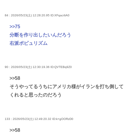
84 : 2026/05/23(土) 12:28:20.95
ID:XFqac4iA0
>>75
分断を作り出したいんだろう
右派ポピュリズム
90 : 2026/05/23(土) 12:30:19.36
ID:QVTEBq9Z0
>>58
そうやってるうちにアメリカ様がイランを打ち倒して
くれると思ったのだろう
133 : 2026/05/23(土) 12:49:20.32
ID:k+gOORzD0
>>58