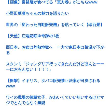
【画像】富裕層が食べてる「恵方巻」がこちらwww
小野田華凛ちゃんの魅力を語りたい
世界の「変わった自動販売機」を貼っていく【珍百景】
【天使】江端妃咲＠奇跡の1枚
西日本、お盆は灼熱地獄へ 一方で東日本は気温が下が
る
スタンミ「ジャングリア行ってきたんだけどほんとーー
ーにおもんない！！！！」
【衝撃】イギリス、タバコ販売禁止法案が可決される
www
ワイの職場の後輩女子、かわいくていい匂いするけどマ
ジでとんでもなく無能