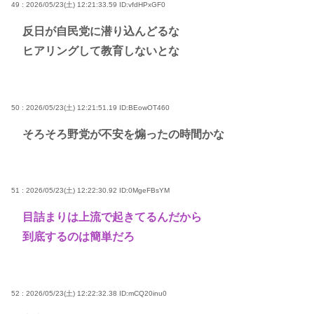
49 : 2026/05/23(土) 12:21:33.59
ID:vfdHPxGF0
反日が自民党に潜り込んどるな
ヒアリングして教育しないとな
50 : 2026/05/23(土) 12:21:51.19
ID:BEowOT460
そろそろ野党が不安を煽ったの時間かな
51 : 2026/05/23(土) 12:22:30.92
ID:0MgeFBsYM
目詰まりは上流で起きてるんだから
到底するのは簡単だろ
52 : 2026/05/23(土) 12:22:32.38
ID:mCQ20inu0