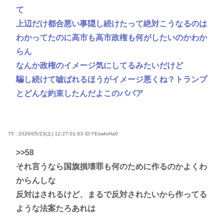
て
上辺だけ都合悪い事隠し続けたって絶対こうなるのは
わかってたのに高市も高市政権も何がしたいのかわか
らん
なんか政権のイメージ気にしてるみたいだけど
騙し続けて嘘ばれるほうがイメージ悪くね？トランプ
とどんな約束したんだよこのババア
75 : 2026/05/23(土) 12:27:01.63
ID:YEswIoHa0
>>58
それ言うなら国旗損壊罪も何のために作るのかよくわ
からんしな
反対はされるけど、まるで反対されたいから作ってる
ような法案たろあれは