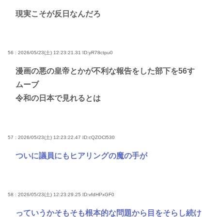
現実こそが反日なんだろ
56 : 2026/05/23(土) 12:23:21.31
ID:yR78ctpu0
漫画の悪の皇帝とかが不利な報告をした部下を56す
ムーブ
令和の日本で見れるとは
57 : 2026/05/23(土) 12:23:22.47
ID:cQZOCl530
ついに議員にもヒアリングの魔の手が
58 : 2026/05/23(土) 12:23:29.25
ID:vfdHPxGF0
っていうかそもそも根本的な問題から目をそらし続け