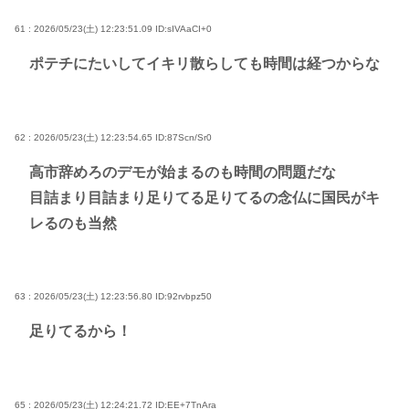
61 : 2026/05/23(土) 12:23:51.09
ID:sIVAaCI+0
ポテチにたいしてイキリ散らしても時間は経つからな
62 : 2026/05/23(土) 12:23:54.65
ID:87Scn/Sr0
高市辞めろのデモが始まるのも時間の問題だな
目詰まり目詰まり足りてる足りてるの念仏に国民がキ
レるのも当然
63 : 2026/05/23(土) 12:23:56.80
ID:92rvbpz50
足りてるから！
65 : 2026/05/23(土) 12:24:21.72
ID:EE+7TnAra