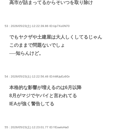
高市が詰まってるからそいつを取り除け
53 : 2026/05/23(土) 12:22:39.86
ID:Up7Xo0N70
でもヤクザや土建屋は大人しくしてるじゃん
このままで問題ないでしょ
──知らんけど。
54 : 2026/05/23(土) 12:22:56.46
ID:hWUpEz6Gr
本格的な影響が増えるのは6月以降
8月がマジでヤバイと言われてる
IEAが強く警告してる
55 : 2026/05/23(土) 12:23:01.77
ID:YEswIoHa0