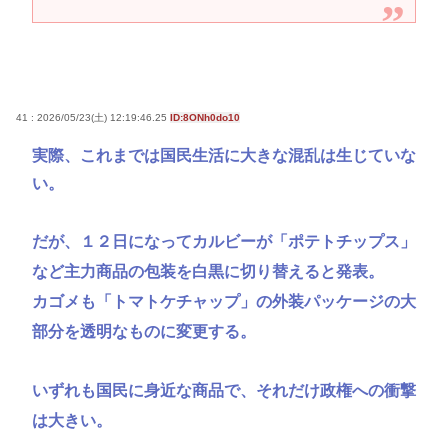
41 : 2026/05/23(土) 12:19:46.25
ID:8ONh0do10
実際、これまでは国民生活に大きな混乱は生じていな
い。
だが、１２日になってカルビーが「ポテトチップス」
など主力商品の包装を白黒に切り替えると発表。
カゴメも「トマトケチャップ」の外装パッケージの大
部分を透明なものに変更する。
いずれも国民に身近な商品で、それだけ政権への衝撃
は大きい。