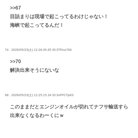
>>67
目詰まりは現場で起こってるわけじゃない！
海峡で起こってるんだ！
74 : 2026/05/23(土) 12:26:45.65
ID:3TfVxz760
>>70
解決出来そうにないな
68 : 2026/05/23(土) 12:25:15.34
ID:3xFPCTpK0
このままだとエンジンオイルが切れてナフサ輸送すら
出来なくなるわーくにｗ