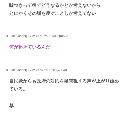
嘘つきって後でどうなるかとか考えないから
とにかくその場を凌ぐことしか考えてない
59 : 2026/05/23(土) 12:23:38.25
ID:PKzQBKmi0
何が起きているんだ
60 : 2026/05/23(土) 12:23:39.13
ID:XFqac4iA0
自民党からも政府の対応を疑問視する声が上がり始め
ている。
草