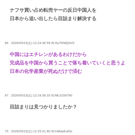
ナフサ買い占め転売ヤーの反日中国人を
日本から追い出したら目詰まり解決する
66 : 2026/05/23(土) 12:24:36.59
ID:GuTKMQGV0
中国にはエチレンがあるわけだから
完成品を中国から買うことで落ち着いていくと思うよ
日本の化学産業が死ぬだけで済む
67 : 2026/05/23(土) 12:24:58.33
ID:MLGJ34780
目詰まりは見つかりましたか？
70 : 2026/05/23(土) 12:25:41.80
ID:hWUpEz6Gr