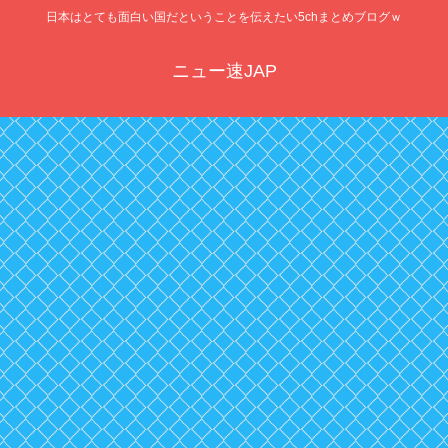
日本はとても面白い国だということを伝えたい5chまとめブログｗ
ニュー速JAP