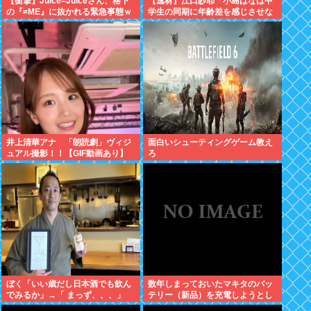
【衝撃】Juice=Juiceさん、格下
【逸材】江口紗耶「小島はなは中
の『≠ME』に抜かれる緊急事態ｗ
学生の同期に年齢差を感じさせな
ｗｗｗｗｗｗｗｗｗｗｗ
いように気を遣っているが、同期
2人は気づ
井上清華アナ 「朗読劇」ヴィジ
面白いシューティングゲーム教え
ュアル撮影！！【GIF動画あり】
ろ
ぼく「いい歳だし日本酒でも飲ん
数年しまっておいたマキタのバッ
でみるか」→「 まっず、、、」
テリー（新品）を充電しようとし
たらエラーで充電できないんだ