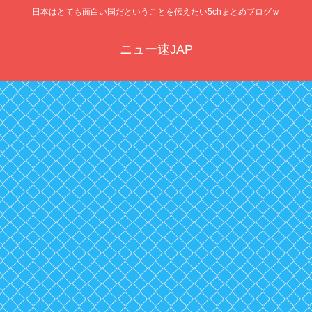
日本はとても面白い国だということを伝えたい5chまとめブログｗ
ニュー速JAP