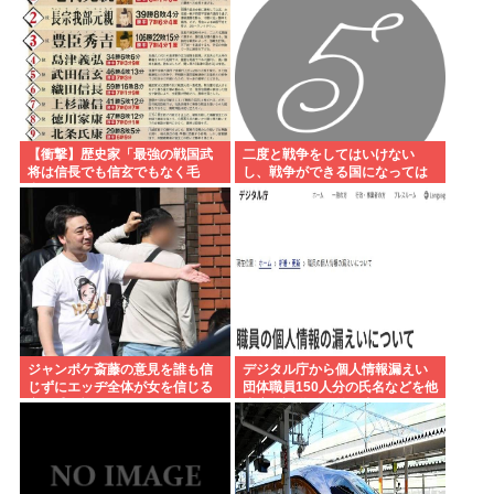
【衝撃】歴史家「最強の戦国武
二度と戦争をしてはいけない
将は信長でも信玄でもなく毛
し、戦争ができる国になっては
利。データを見ろ」パシャ
いけない
ジャンポケ斎藤の意見を誰も信
デジタル庁から個人情報漏えい
じずにエッヂ全体が女を信じる
団体職員150人分の氏名などを他
空気感、怖すぎる
省庁へ誤送付、第三者に転送な
し