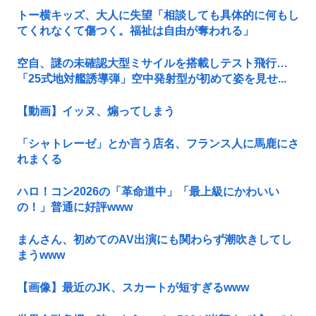
トー横キッズ、大人に失望「相談しても具体的に何もし
てくれなくて傷つく。福祉は自由が奪われる」
空自、謎の未確認大型ミサイルを搭載しテスト飛行…
「25式地対艦誘導弾」空中発射型が初めて姿を見せ...
【動画】イッヌ、煽ってしまう
「シャトレーゼ」とか言う店名、フランス人に馬鹿にさ
れまくる
ハロ！コン2026の「革命道中」「最上級にかわいい
の！」普通に好評www
まんさん、初めてのAV出演にも関わらず潮吹きしてし
まうwww
【画像】最近のJK、スカートが短すぎるwww