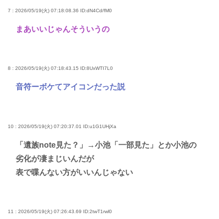
7 : 2026/05/19(火) 07:18:08.36
ID:dN4Cd/fM0
まあいいじゃんそういうの
8 : 2026/05/19(火) 07:18:43.15
ID:8UxWTI7L0
音符ーボケてアイコンだった説
10 : 2026/05/19(火) 07:20:37.01
ID:u1G1UHjXa
「遺族note見た？」→小池「一部見た」とか小池の
劣化が凄まじいんだが
表で喋んない方がいいんじゃない
11 : 2026/05/19(火) 07:26:43.69
ID:2twT1rwl0