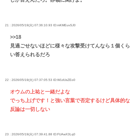
21 : 2026/05/19(火) 07:36:10.93
ID:mKMEuvSJ0
>>18
見過ごせないほどに様々な攻撃受けてんなら１個くら
い答えられるだろ
22 : 2026/05/19(火) 07:37:05.53
ID:W1dUsZEo0
オウムの上祐と一緒だよな
でっち上げです！と強い言葉で否定するけど具体的な
反論は一切しない
23 : 2026/05/19(火) 07:39:41.88
ID:FUAwX3Lq0