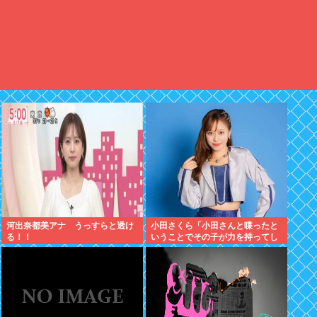
河出奈都美アナ うっすらと透け
小田さくら「小田さんと喋ったと
る！！
いうことでその子が力を持ってし
まわないように、研修生とは喋ら
ないように