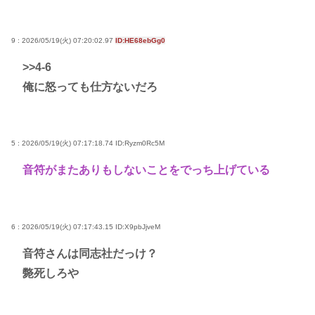
9 : 2026/05/19(火) 07:20:02.97
ID:HE68ebGg0
>>4
-6
俺に怒っても仕方ないだろ
5 : 2026/05/19(火) 07:17:18.74
ID:Ryzm0Rc5M
音符がまたありもしないことをでっち上げている
6 : 2026/05/19(火) 07:17:43.15
ID:X9pbJjveM
音符さんは同志社だっけ？
斃死しろや