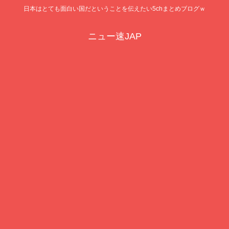
日本はとても面白い国だということを伝えたい5chまとめブログｗ
ニュー速JAP