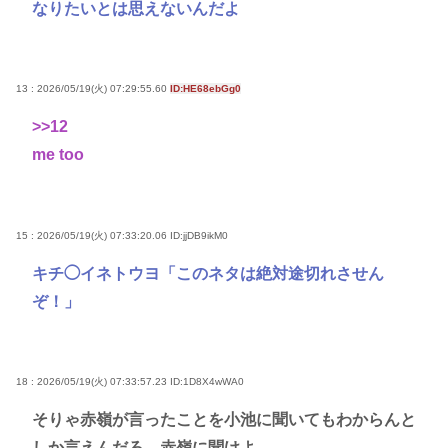
なりたいとは思えないんだよ
13 : 2026/05/19(火) 07:29:55.60
ID:HE68ebGg0
>>12
me too
15 : 2026/05/19(火) 07:33:20.06
ID:jjDB9ikM0
キチ◯イネトウヨ「このネタは絶対途切れさせん
ぞ！」
18 : 2026/05/19(火) 07:33:57.23
ID:1D8X4wWA0
そりゃ赤嶺が言ったことを小池に聞いてもわからんと
しか言えんだろ。赤嶺に聞けよ。