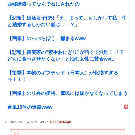
西郷隆盛ってなんで石にされたの
【悲報】婚活女子(35)「え、まって、もしかして私、牛
と結婚するしかない感じ……？」
【画像】のっぺらぼう、捕まるwww
【悲報】義実家の“素手おにぎり”が汚くて無理！ 「子
どもに食べさせたくない」と悩む女性に賛否ww...
【衝撃】本物のギフテッド（日本人）が化物すぎる
⇒！！！！
【画像】のり弁の価格、庶民には届かなくなってしまう
台風15号の進路www
1 : 2026/05/19(火) 07:10:49.15
ID:HE68ebGg0