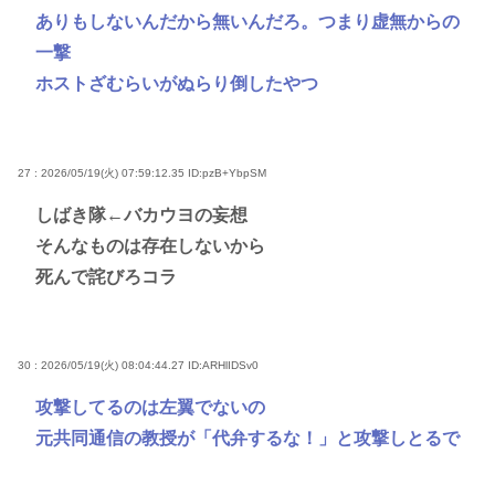
ありもしないんだから無いんだろ。つまり虚無からの
一撃
ホストざむらいがぬらり倒したやつ
27 : 2026/05/19(火) 07:59:12.35
ID:pzB+YbpSM
しばき隊←バカウヨの妄想
そんなものは存在しないから
死んで詫びろコラ
30 : 2026/05/19(火) 08:04:44.27
ID:ARHlIDSv0
攻撃してるのは左翼でないの
元共同通信の教授が「代弁するな！」と攻撃しとるで