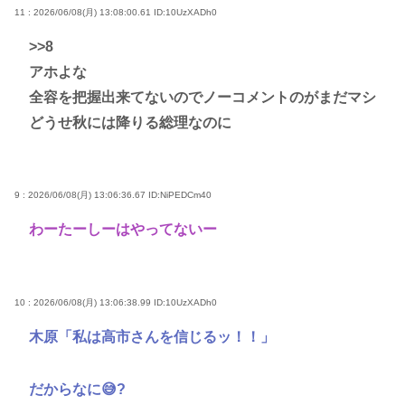
11 : 2026/06/08(月) 13:08:00.61
ID:10UzXADh0
>>8
アホよな
全容を把握出来てないのでノーコメントのがまだマシ
どうせ秋には降りる総理なのに
9 : 2026/06/08(月) 13:06:36.67
ID:NiPEDCm40
わーたーしーはやってないー
10 : 2026/06/08(月) 13:06:38.99
ID:10UzXADh0
木原「私は高市さんを信じるッ！！」
だからなに😅?