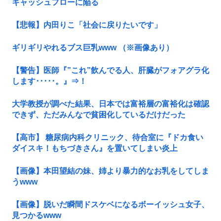
キャッシュフローに陥る
【悲報】内田りこ「社会に戻りたいです」
ギリギリやれるブス巨乳www （※画像あり）
【警告】医師『”これ”飲んでる人、肝臓がフォアグラ化
します･････。』⇒！
大学教授が調べた結果、日本では富裕層の富裕化は確認
できず、ただみんなで貧困化しているだけだった
【高市】 糖尿病内科クリニック、待合室に『ドカ食い
ダイスキ！もちづきさん』を置いてしまい炎上
【画像】本田望結の妹、姉より暴力的なお乳をしてしま
うwww
【画像】脱いだ瞬間ドスケベになるボーイッシュ女子、
見つかるwww