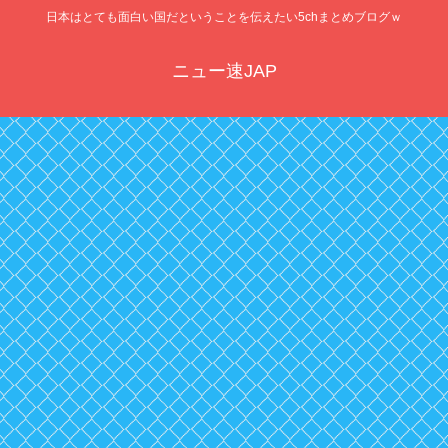
日本はとても面白い国だということを伝えたい5chまとめブログｗ
ニュー速JAP