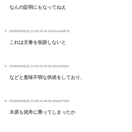
なんの証明にもなってねえ
5 : 2026/06/08(月) 13:03:16.04
ID:Oemne9ET0
これは文春を告訴しないと
6 : 2026/06/08(月) 13:05:22.55
ID:10UzXADh0
などと意味不明な供述をしており、
8 : 2026/06/08(月) 13:06:14.48
ID:vDAw27VE0
木原も泥舟に乗ってしまったか