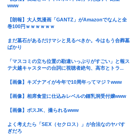
www
【朗報】大人気漫画「GANTZ」がAmazonでなんと全
巻100円ｗｗｗｗｗｗ
まだ墓石があるだけマシと見るべきか。今はもう合葬墓
ばかり
「マスコミの立ち位置の勘違いっぷりがすごい」と報ス
テ大越キャスターの台詞に視聴者絶句、高市とトラ...
【画像】キズナアイが今年で10周年ってマジ？www
【画像】相席食堂に仕込みレベルの鍾乳洞受付嬢www
【画像】ボスJK、撮られるwww
よく考えたら「SEX（セクロス）」が合法なのヤバす
ぎだろ