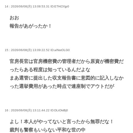
14 : 2026/06/08(月) 13:08:53.31
ID:ETH/2Xjp0
おお
報告があがったか！
15 : 2026/06/08(月) 13:09:22.52
ID:aINstOLG0
官房長官は官房機密費の管理者だから原資が機密費だ
ったらある程度は知っているんだよな
まあ選管に提出した収支報告書に意図的に記入しなか
った選挙費用があった時点で連座制でアウトだが
16 : 2026/06/08(月) 13:11:44.22
ID:DLtOkiBj0
よし！本人がやってないと言ったから無罪だな！
裁判も警察もいらない平和な世の中