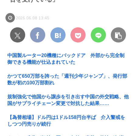
2026.06.08 13:45
中国製ルーター20機種にバックドア 外部から完全制
御できる機能が仕込まれていた
かつて650万部を誇った「週刊少年ジャンプ」、発行部
数が初の100万部割れ
規制強化で他国から譲歩を引き出す中国の外交戦略、他
国がサプライチェーン変更で対抗した結果……
【為替相場】ドル円は1ドル158円台半ば 介入警戒を
しつつ円売りが続行