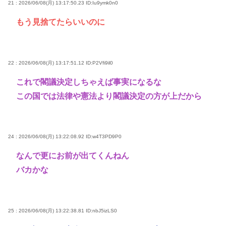
21 : 2026/06/08(月) 13:17:50.23
ID:Iu9ymk0n0
もう見捨てたらいいのに
22 : 2026/06/08(月) 13:17:51.12
ID:P2Vfi9il0
これで閣議決定しちゃえば事実になるな
この国では法律や憲法より閣議決定の方が上だから
24 : 2026/06/08(月) 13:22:08.92
ID:w4T3PD9P0
なんで更にお前が出てくんねん
バカかな
25 : 2026/06/08(月) 13:22:38.81
ID:nbJ5izLS0