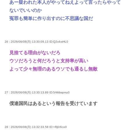
あー疑われた本人がやってねえよって言ったらやって
ないでいいのか
冤罪も簡単に作り出すのに不思議な国だ
26 : 2026/06/08(月) 13:30:09.13
ID:Q2v4xtHL0
見捨てる理由がないだろ
ウソだろうと何だろうと支持率が高い
よって少々無理のあるウソでも通るし無敵
27 : 2026/06/08(月) 13:30:13.89
ID:5rWdwpmu0
僕達国民はあるという報告を受けています
28 : 2026/06/08(月) 13:32:33.58
ID:+Rj0/6co0