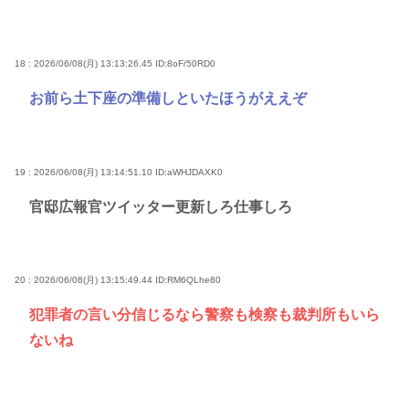
18 : 2026/06/08(月) 13:13:26.45
ID:8oF/50RD0
お前ら土下座の準備しといたほうがええぞ
19 : 2026/06/08(月) 13:14:51.10
ID:aWHJDAXK0
官邸広報官ツイッター更新しろ仕事しろ
20 : 2026/06/08(月) 13:15:49.44
ID:RM6QLhe80
犯罪者の言い分信じるなら警察も検察も裁判所もいら
ないね