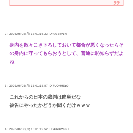
2 : 2026/06/08(月) 13:01:16.23
ID:fuG3ev1I0
身内を散々こき下ろしておいて都合が悪くなったらそ
の身内に守ってもらおうとして、普通に恥知らずだよ
ね
3 : 2026/06/08(月) 13:01:18.87
ID:7UOHHStr0
これからの日本の裁判は簡単だな
被告にやったかどうか聞くだけｗｗｗ
4 : 2026/06/08(月) 13:01:19.52
ID:xU6RW+isH