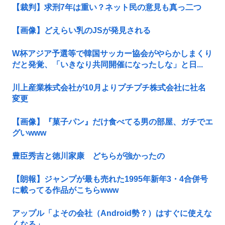
【裁判】求刑7年は重い？ネット民の意見も真っ二つ
【画像】どえらい乳のJSが発見される
W杯アジア予選等で韓国サッカー協会がやらかしまくり
だと発覚、「いきなり共同開催になったしな」と日...
川上産業株式会社が10月よりプチプチ株式会社に社名
変更
【画像】『菓子パン』だけ食べてる男の部屋、ガチでエ
グいwww
豊臣秀吉と徳川家康 どちらが強かったの
【朗報】ジャンプが最も売れた1995年新年3・4合併号
に載ってる作品がこちらwww
アップル「よその会社（Android勢？）はすぐに使えな
くなる」