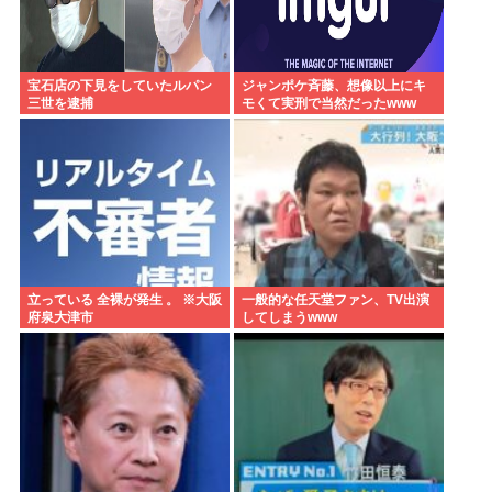
宝石店の下見をしていたルパン
ジャンポケ斉藤、想像以上にキ
三世を逮捕
モくて実刑で当然だったwww
立っている 全裸が発生 。 ※大阪
一般的な任天堂ファン、TV出演
府泉大津市
してしまうwww