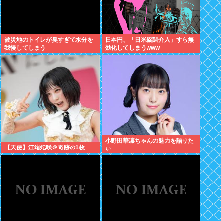
被災地のトイレが臭すぎて水分を
日本円、「日米協調介入」すら無
我慢してしまう
効化してしまうwww
小野田華凛ちゃんの魅力を語りた
【天使】江端妃咲＠奇跡の1枚
い