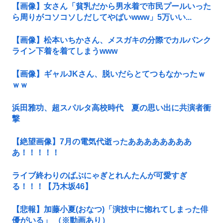
【画像】女さん「貧乳だから男水着で市民プールいった
ら周りがコソコソしだしてやばいwww」5万いい...
【画像】松本いちかさん、メスガキの分際でカルバンク
ライン下着を着てしまうwww
【画像】ギャルJKさん、脱いだらとてつもなかったｗ
ｗｗ
浜田雅功、超スパルタ高校時代 夏の思い出に共演者衝
撃
【絶望画像】7月の電気代逝ったああああああああ
あ！！！！！
ライブ終わりのばぶにゃぎとれんたんが可愛すぎ
る！！！【乃木坂46】
【悲報】加藤小夏(おなつ)「演技中に惚れてしまった俳
優がいる」 （※動画あり）