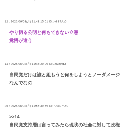
12 : 2026/06/08(月) 11:43:15.01
ID:tIv8S7Az0
やり切る公明と何もできない立憲
覚悟が違う
14 : 2026/06/08(月) 11:44:29.90
ID:LeMojj9Kr
自民党だけは誰と組もうと何をしようとノーダメージ
なんでなの
25 : 2026/06/08(月) 11:55:39.69
ID:P99iSPKd0
>>14
自民党支持層は言ってみたら現状の社会に対して政権