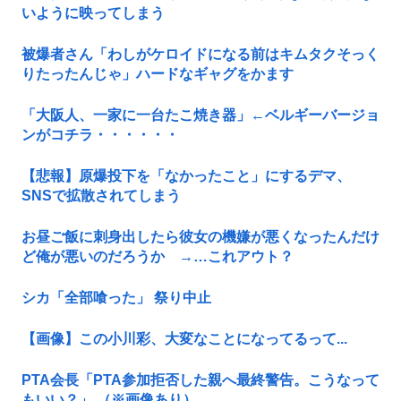
いように映ってしまう
被爆者さん「わしがケロイドになる前はキムタクそっく
りたったんじゃ」ハードなギャグをかます
「大阪人、一家に一台たこ焼き器」←ベルギーバージョ
ンがコチラ・・・・・・
【悲報】原爆投下を「なかったこと」にするデマ、
SNSで拡散されてしまう
お昼ご飯に刺身出したら彼女の機嫌が悪くなったんだけ
ど俺が悪いのだろうか →…これアウト？
シカ「全部喰った」 祭り中止
【画像】この小川彩、大変なことになってるって...
PTA会長「PTA参加拒否した親へ最終警告。こうなって
もいい？」 （※画像あり）