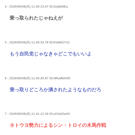
4 : 2026/06/08(月) 11:40:13.47
ID:Snji3b6Ea
乗っ取られたじゃねえが
5 : 2026/06/08(月) 11:40:33.78
ID:KIdW3J710
もう自民党じゃなきゃどこでもいいよ
6 : 2026/06/08(月) 11:40:45.87
ID:HRuMG0/00
乗っ取りどころか潰されたようなものだろ
7 : 2026/06/08(月) 11:41:12.30
ID:yX/UdOaX0
ネトウヨ勢力によるシン・トロイの木馬作戦