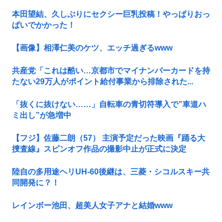
本田望結、久しぶりにセクシー巨乳投稿！やっぱりおっ
ぱいでかかった！
【画像】相澤仁美のケツ、エッチ過ぎるwww
共産党「これは酷い…京都市でマイナンバーカードを持
たない29万人がポイント給付事業から排除された...
「抜くに抜けない……」自転車の青切符導入で”車道ハ
ミ出し”が急増中
【フジ】佐藤二朗（57） 主演予定だった映画『踊る大
捜査線』スピンオフ作品の撮影中止が正式に決定
陸自の多用途ヘリUH-60後継は、三菱・シコルスキー共
同開発に？！
レインボー池田、超美人女子アナと結婚www