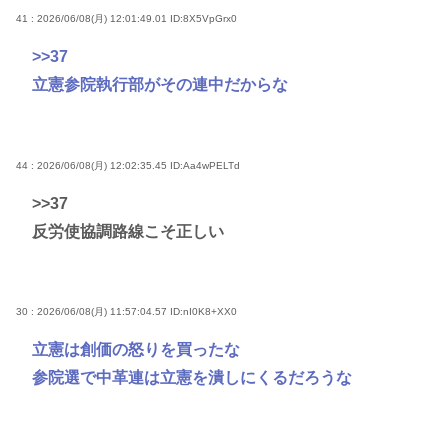
41 : 2026/06/08(月) 12:01:49.01
ID:8X5VpGrx0
>>37
立憲参院執行部がその連中だからな
44 : 2026/06/08(月) 12:02:35.45
ID:Aa4wPELTd
>>37
反労使協調路線こそ正しい
30 : 2026/06/08(月) 11:57:04.57
ID:nI0K8+XX0
立憲は創価の怒りを買ったな
参院選で中革連は立憲を潰しにくるだろうな