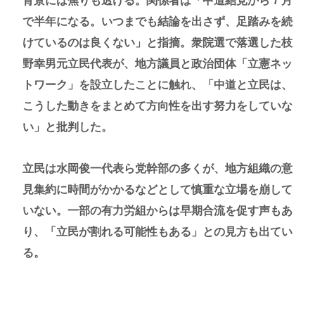
背景には焦りも透ける。関係者は「中道結党から７月
で半年になる。いつまでも結論を出さず、足踏みを続
けているのは良くない」と指摘。衆院選で落選した枝
野幸男元立民代表が、地方議員と政治団体「立憲ネッ
トワーク」を設立したことに触れ、「中道と立民は、
こうした動きをまとめて方向性を出す努力をしていな
い」と批判した。
立民は水岡俊一代表ら党幹部の多くが、地方組織の意
見集約に時間がかかるなどとして慎重な立場を崩して
いない。一部の有力労組からは早期合流を促す声もあ
り、「立民が割れる可能性もある」との見方も出てい
る。