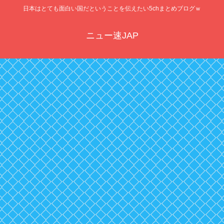
日本はとても面白い国だということを伝えたい5chまとめブログｗ
ニュー速JAP