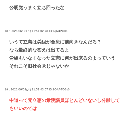
公明党うまく立ち回ったな
18 : 2026/06/08(月) 11:51:02.78
ID:YqN3PCHa0
いうて立憲は労組が合流に前向きなんだろ？
なら最終的な答えは出てるよ
労組もいなくなった立憲に何が出来るのよっていう
それこそ旧社会党じゃないか
19 : 2026/06/08(月) 11:51:43.07
ID:8OAPTO9s0
中道って元立憲の衆院議員ほとんどいないし分離して
もいいのでは