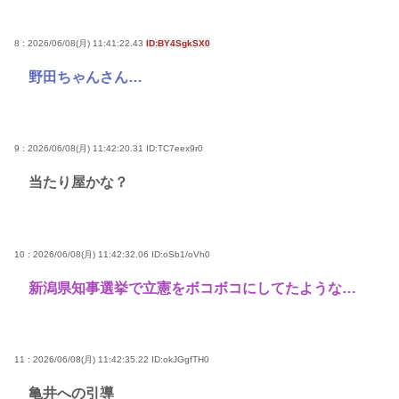
8 : 2026/06/08(月) 11:41:22.43
ID:BY4SgkSX0
野田ちゃんさん…
9 : 2026/06/08(月) 11:42:20.31
ID:TC7eex9r0
当たり屋かな？
10 : 2026/06/08(月) 11:42:32.06
ID:oSb1/oVh0
新潟県知事選挙で立憲をボコボコにしてたような…
11 : 2026/06/08(月) 11:42:35.22
ID:okJGgfTH0
亀井への引導