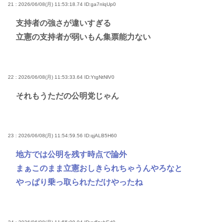
21 : 2026/06/08(月) 11:53:18.74
ID:ga7nlqUp0
支持者の強さが違いすぎる
立憲の支持者が弱いもん集票能力ない
22 : 2026/06/08(月) 11:53:33.64
ID:YtgNtNlV0
それもうただの公明党じゃん
23 : 2026/06/08(月) 11:54:59.56
ID:qjALB5H60
地方では公明を残す時点で論外
まぁこのまま立憲おしきられちゃうんやろなと
やっぱり乗っ取られただけやったね