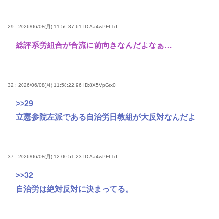
29 : 2026/06/08(月) 11:56:37.61
ID:Aa4wPELTd
総評系労組合が合流に前向きなんだよなぁ…
32 : 2026/06/08(月) 11:58:22.96
ID:8X5VpGrx0
>>29
立憲参院左派である自治労日教組が大反対なんだよ
37 : 2026/06/08(月) 12:00:51.23
ID:Aa4wPELTd
>>32
自治労は絶対反対に決まってる。