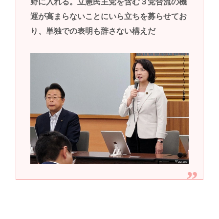
野に入れる。立憲民主党を含む３党合流の機
運が高まらないことにいら立ちを募らせてお
り、単独での表明も辞さない構えだ