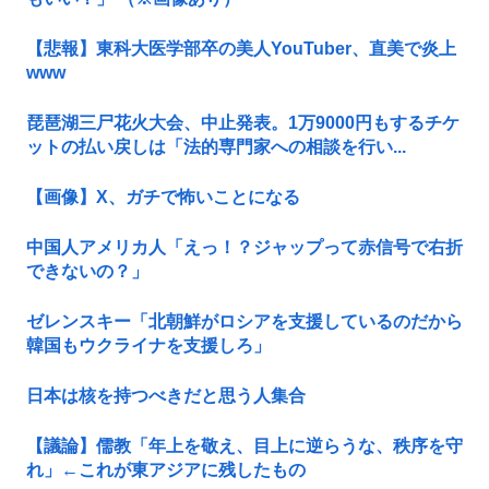
【悲報】東科大医学部卒の美人YouTuber、直美で炎上
www
琵琶湖三尸花火大会、中止発表。1万9000円もするチケ
ットの払い戻しは「法的専門家への相談を行い...
【画像】X、ガチで怖いことになる
中国人アメリカ人「えっ！？ジャップって赤信号で右折
できないの？」
ゼレンスキー「北朝鮮がロシアを支援しているのだから
韓国もウクライナを支援しろ」
日本は核を持つべきだと思う人集合
【議論】儒教「年上を敬え、目上に逆らうな、秩序を守
れ」←これが東アジアに残したもの