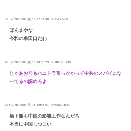
68 : 2026/06/08(月) 15:17:41.90
ID:5Fr9+/VC0
ほんまやな
令和の牟田口だわ
70 : 2026/06/08(月) 15:18:35.23
ID:q8UT9BDO0
じゃあお前もハニトラ引っかかって中共のスパイにな
ってるの認めろよ
73 : 2026/06/08(月) 15:19:45.01
ID:hKrmSOEq0
橋下徹も中国の影響工作なんだろ
本当に中国しつこい