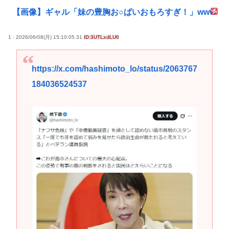
【画像】ギャル「妹の豊胸お○ぱいおもろすぎ！」www
1 : 2026/06/08(月) 15:10:05.31
ID:3UTLxdLU0
https://x.com/hashimoto_lo/status/2063767
184036524537