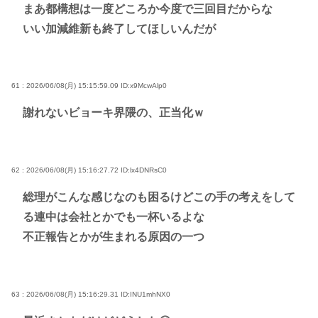
まあ都構想は一度どころか今度で三回目だからな
いい加減維新も終了してほしいんだが
61 : 2026/06/08(月) 15:15:59.09
ID:x9McwAlp0
謝れないビョーキ界隈の、正当化ｗ
62 : 2026/06/08(月) 15:16:27.72
ID:lx4DNRsC0
総理がこんな感じなのも困るけどこの手の考えをして
る連中は会社とかでも一杯いるよな
不正報告とかが生まれる原因の一つ
63 : 2026/06/08(月) 15:16:29.31
ID:INU1mhNX0