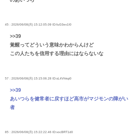
45 : 2026/06/08(月) 15:12:05.09
ID:fuG3ev1I0
>>39
覚醒ってどういう意味かわからんけど
この人たちを信用する理由にはならないな
57 : 2026/06/08(月) 15:15:06.28
ID:sL4Vhkqi0
>>39
あいつらを健常者に戻すほど高市がマジモンの障がい
者
85 : 2026/06/08(月) 15:22:22.46
ID:vocBRT1d0