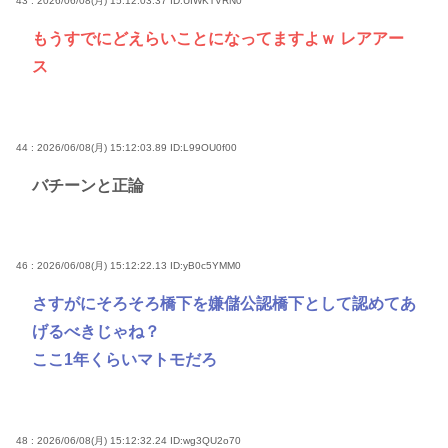
43 : 2026/06/08(月) 15:12:03.37
ID:UIWKTVRN0
もうすでにどえらいことになってますよｗ レアアー
ス
44 : 2026/06/08(月) 15:12:03.89
ID:L99OU0f00
バチーンと正論
46 : 2026/06/08(月) 15:12:22.13
ID:yB0c5YMM0
さすがにそろそろ橋下を嫌儲公認橋下として認めてあ
げるべきじゃね？
ここ1年くらいマトモだろ
48 : 2026/06/08(月) 15:12:32.24
ID:wg3QU2o70