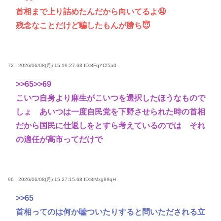
首相まで上り詰めたんだから向いてるよ🤤
残念なことだけど騙したもんが勝ち😇
72 : 2026/06/08(月) 15:19:27.63
ID:8FqYCf5a0
>>65
>>69
こいつ自身より麻生がこいつを選択したほうなもので
しょ あいつは一度自民党を下野させられた時の首相
だから国民に仕返しをとすら考えているのでは それ
の適任が高市ってだけで
96 : 2026/06/08(月) 15:27:15.68
ID:8iMxg89qH
>>65
首相ってのは何か嘘ついたりすると問いただされる立