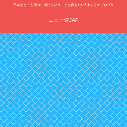
日本はとても面白い国だということを伝えたい5chまとめブログｗ
ニュー速JAP