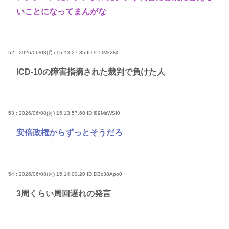
いことになってまんがな
52 : 2026/06/08(月) 15:13:27.85
ID:/P5tMk2N0
ICD-10の障害指摘された裁判で負けた人
53 : 2026/06/08(月) 15:13:57.60
ID:l89MsWSI0
安倍政権からずっとそうだろ
54 : 2026/06/08(月) 15:14:00.20
ID:DBc38Apo0
3周くらい周回遅れの発言