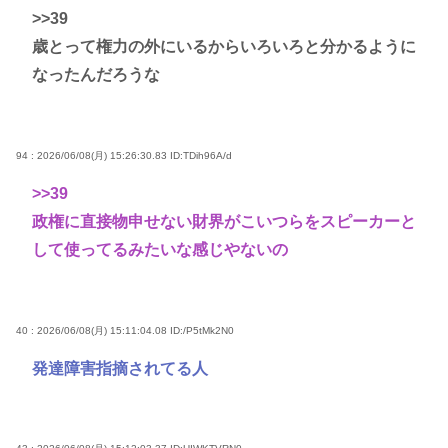
>>39
歳とって権力の外にいるからいろいろと分かるように
なったんだろうな
94 : 2026/06/08(月) 15:26:30.83
ID:TDih96A/d
>>39
政権に直接物申せない財界がこいつらをスピーカーと
して使ってるみたいな感じやないの
40 : 2026/06/08(月) 15:11:04.08
ID:/P5tMk2N0
発達障害指摘されてる人