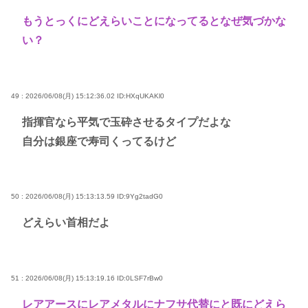
もうとっくにどえらいことになってるとなぜ気づかな
い？
49 : 2026/06/08(月) 15:12:36.02
ID:HXqUKAKl0
指揮官なら平気で玉砕させるタイプだよな
自分は銀座で寿司くってるけど
50 : 2026/06/08(月) 15:13:13.59
ID:9Yg2tadG0
どえらい首相だよ
51 : 2026/06/08(月) 15:13:19.16
ID:0LSF7rBw0
レアアースにレアメタルにナフサ代替にと既にどえら