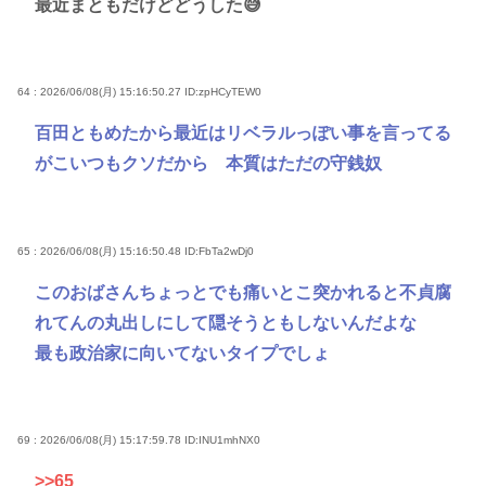
最近まともだけどどうした😅
64 : 2026/06/08(月) 15:16:50.27
ID:zpHCyTEW0
百田ともめたから最近はリベラルっぽい事を言ってる
がこいつもクソだから 本質はただの守銭奴
65 : 2026/06/08(月) 15:16:50.48
ID:FbTa2wDj0
このおばさんちょっとでも痛いとこ突かれると不貞腐
れてんの丸出しにして隠そうともしないんだよな
最も政治家に向いてないタイプでしょ
69 : 2026/06/08(月) 15:17:59.78
ID:INU1mhNX0
>>65