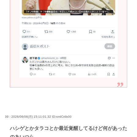
39 : 2026/06/08(月) 15:11:01.32
ID:nmICr4b00
ハシゲとかタラコとか最近覚醒してるけど何があった
のあいつら