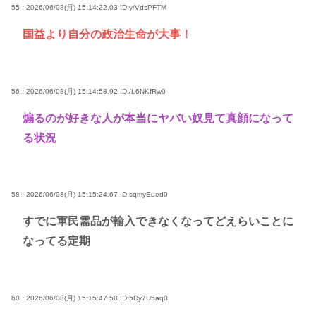
55 : 2026/06/08(月) 15:14:22.03
ID:y/VdsPFTM
国益より自分の政治生命が大事！
56 : 2026/06/08(月) 15:14:58.92
ID:/L6NKfRw0
煽るのが好きな人が本当にヤバい奴見て真顔になって
る状況
58 : 2026/06/08(月) 15:15:24.67
ID:sqmyEued0
すでに軍民需品が輸入できなくなってどえらいことに
なってる定期
60 : 2026/06/08(月) 15:15:47.58
ID:5Dy7U5aq0