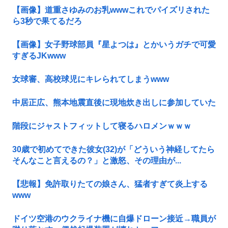
【画像】道重さゆみのお乳wwwこれでパイズリされた
ら3秒で果てるだろ
【画像】女子野球部員『星よつは』とかいうガチで可愛
すぎるJKwww
女球審、高校球児にキレられてしまうwww
中居正広、熊本地震直後に現地炊き出しに参加していた
階段にジャストフィットして寝るハロメンｗｗｗ
30歳で初めてできた彼女(32)が「どういう神経してたら
そんなこと言えるの？」と激怒、その理由が...
【悲報】免許取りたての娘さん、猛者すぎて炎上する
www
ドイツ空港のウクライナ機に自爆ドローン接近→職員が