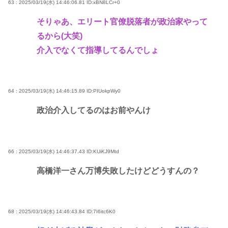
63 : 2025/03/19(水) 14:46:06.81
ID:xBN8LCr+0
そりゃあ、エリート官僚脱落者が政治家やって
るから(大笑)
介入でなくて指導してるんでしょ
64 : 2025/03/19(水) 14:46:15.89
ID:PIUokpWy0
政治介入してるのはお前やんけ
66 : 2025/03/19(水) 14:46:37.43
ID:KUiKJ9Mtd
高橋洋一さん万博失敗したけどどうすんの？
68 : 2025/03/19(水) 14:46:43.84
ID:7I6itc6K0