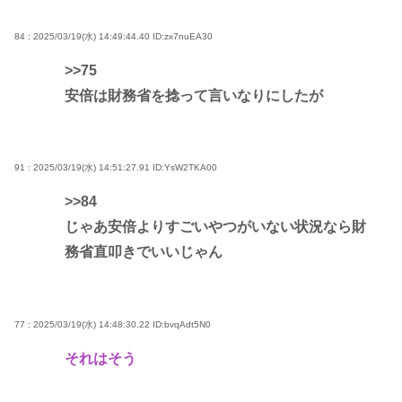
84 : 2025/03/19(水) 14:49:44.40
ID:zx7nuEA30
>>75
安倍は財務省を捻って言いなりにしたが
91 : 2025/03/19(水) 14:51:27.91
ID:YsW2TKA00
>>84
じゃあ安倍よりすごいやつがいない状況なら財
務省直叩きでいいじゃん
77 : 2025/03/19(水) 14:48:30.22
ID:bvqAdt5N0
それはそう