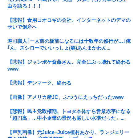
由を語る！！！
【悲報】食用コオロギの会社、インターネットのデマの
せいで倒産へ
寿司職人｢一人前の板前になるには十数年の修行が…｣俺
｢ん、スシローでいいっしょ(笑)あんまかわん...
【悲報】ジャンポケ斎藤さん、完全にぶっ壊れて終わる
www
【悲報】デンマーク、終わる
【画像】アメリカ産JC、ふつうにえっちだったwww
【悲報】民主党政権期、トヨタ本体すら営業赤字になる
「超円高」…中小企業の景況も厳しい水準だった←...
【巨乳画像】元Juice=Juice植村あかり、ランジェリー