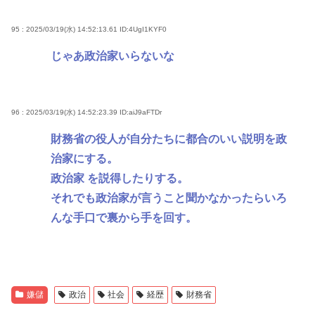
95 : 2025/03/19(水) 14:52:13.61
ID:4UgI1KYF0
じゃあ政治家いらないな
96 : 2025/03/19(水) 14:52:23.39
ID:aiJ9aFTDr
財務省の役人が自分たちに都合のいい説明を政
治家にする。
政治家 を説得したりする。
それでも政治家が言うこと聞かなかったらいろ
んな手口で裏から手を回す。
嫌儲
政治
社会
経歴
財務省