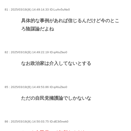
81 : 2025/03/19(水) 14:49:14.33
ID:LuAn5uNo0
具体的な事例があれば信じるんだけど今のとこ
ろ陰謀論だよね
82 : 2025/03/19(水) 14:49:22.19
ID:qAfuZlso0
なお政治家は介入してないとする
85 : 2025/03/19(水) 14:49:53.86
ID:qAfuZlso0
ただの自民党擁護論でしかないな
86 : 2025/03/19(水) 14:50:03.75
ID:dE3t5nek0