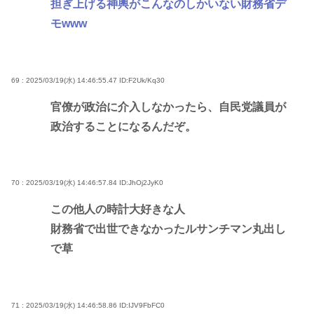
担ぎ上げる神輿がこんなのしかいない財務省デ
モwww
69 : 2025/03/19(水) 14:46:55.47
ID:F2Uk/Kq30
官僚が政治に介入しなかったら、自民党議員が
政治することになるんだぞ。
70 : 2025/03/19(水) 14:46:57.84
ID:JhOj2JyK0
この他人の時計大好きな人
財務省で出世できなかったルサンチマン丸出し
で草
71 : 2025/03/19(水) 14:46:58.86
ID:IJV9FbFC0