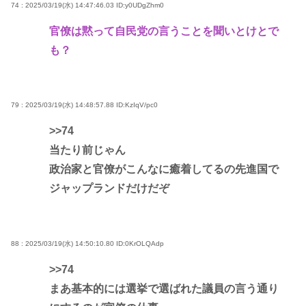
74 : 2025/03/19(水) 14:47:46.03
ID:y0UDgZhm0
官僚は黙って自民党の言うことを聞いとけとで
も？
79 : 2025/03/19(水) 14:48:57.88
ID:KzIqV/pc0
>>74
当たり前じゃん
政治家と官僚がこんなに癒着してるの先進国で
ジャップランドだけだぞ
88 : 2025/03/19(水) 14:50:10.80
ID:0KrOLQAdp
>>74
まあ基本的には選挙で選ばれた議員の言う通り