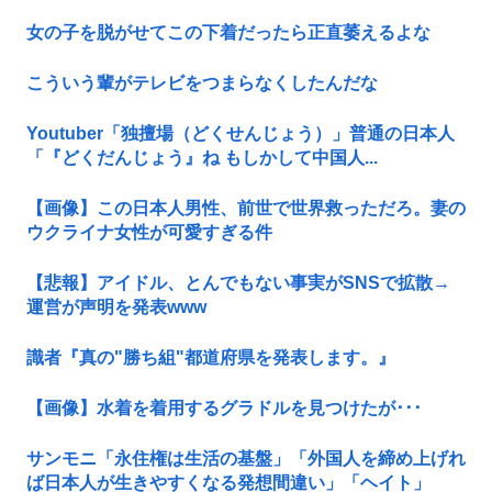
女の子を脱がせてこの下着だったら正直萎えるよな
こういう輩がテレビをつまらなくしたんだな
Youtuber「独擅場（どくせんじょう）」普通の日本人
「『どくだんじょう』ね もしかして中国人...
【画像】この日本人男性、前世で世界救っただろ。妻の
ウクライナ女性が可愛すぎる件
【悲報】アイドル、とんでもない事実がSNSで拡散→
運営が声明を発表www
識者『真の"勝ち組"都道府県を発表します。』
【画像】水着を着用するグラドルを見つけたが･･･
サンモニ「永住権は生活の基盤」「外国人を締め上げれ
ば日本人が生きやすくなる発想間違い」「ヘイト」