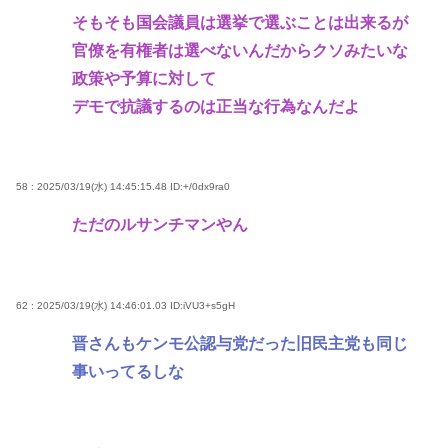
そもそも国会議員は選挙で選ぶことは出来るが
官僚を有権者は選べないんだからクソみたいな
政策や予算に対して
デモで抗議するのは正当な行為なんだよ
58 : 2025/03/19(水) 14:45:15.48
ID:+/0dx9ra0
ただのルサンチマンやん
62 : 2025/03/19(水) 14:46:01.03
ID:iVU3+s5gH
晋さんもケンモ公認与党だった旧民主党も同じ
事いってるしな