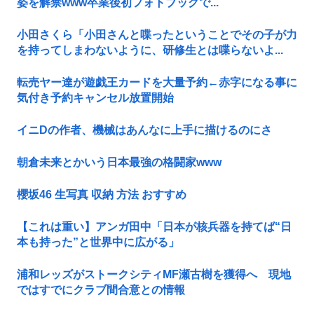
姿を解禁www卒業後初フォトブックで...
小田さくら「小田さんと喋ったということでその子が力
を持ってしまわないように、研修生とは喋らないよ...
転売ヤー達が遊戯王カードを大量予約←赤字になる事に
気付き予約キャンセル放置開始
イニDの作者、機械はあんなに上手に描けるのにさ
朝倉未来とかいう日本最強の格闘家www
櫻坂46 生写真 収納 方法 おすすめ
【これは重い】アンガ田中「日本が核兵器を持てば“日
本も持った”と世界中に広がる」
浦和レッズがストークシティMF瀬古樹を獲得へ 現地
ではすでにクラブ間合意との情報