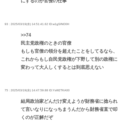
にするのが官僚の仕事
93 : 2025/03/19(水) 14:51:41.62
ID:w1gSINO0H
>>74
民主党政権のときの官僚
もしも官僚の領分を超えたことをしてるなら、
これからもし自民党政権が下野して別の政権に
変わって大人しくするとは到底思えない
75 : 2025/03/19(水) 14:47:59.88
ID:YsW2TKA00
結局政治家どんだけ変えようが財務省に捻られ
て言いなりになっちまうんだから財務省直で叩
くのが正解だぞ