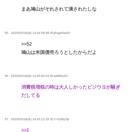
まあ鳩山がそれされて潰されたしな
55 : 2025/03/19(水) 14:44:58.89
ID:jPagdSwV0
>>52
鳩山は米国債売ろうとしたからだよ
56 : 2025/03/19(水) 14:45:02.03
ID:sidM3xiX0
消費税増税の時は大人しかったビジウヨが騒ぎ
だしてる
57 : 2025/03/19(水) 14:45:12.35
ID:Y+O36yTj0
>>1