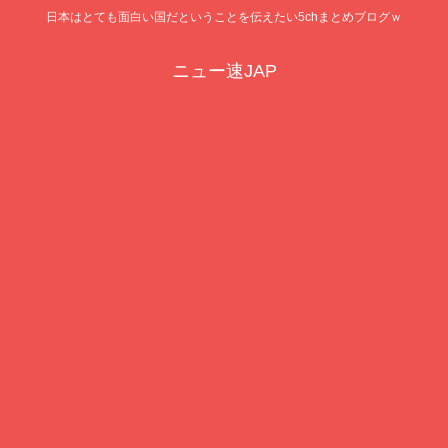
日本はとても面白い国だということを伝えたい5chまとめブログｗ
ニュー速JAP