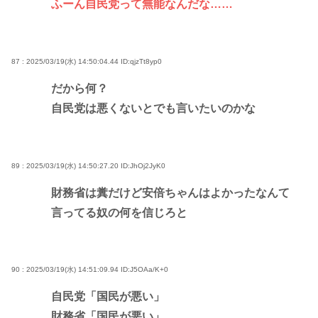
ふーん自民党って無能なんだな……
87 : 2025/03/19(水) 14:50:04.44
ID:qjzTt8yp0
だから何？
自民党は悪くないとでも言いたいのかな
89 : 2025/03/19(水) 14:50:27.20
ID:JhOj2JyK0
財務省は糞だけど安倍ちゃんはよかったなんて
言ってる奴の何を信じろと
90 : 2025/03/19(水) 14:51:09.94
ID:J5OAa/K+0
自民党「国民が悪い」
財務省「国民が悪い」