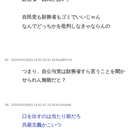
自民党も財務省もゴミでいいじゃん
なんでどっちかを批判しなきゃならんの
92 : 2025/03/19(水) 14:51:35.51
ID:DtojWXYx0
つまり、自公与党は財務省すら言うことを聞か
せられん無能だと？
94 : 2025/03/19(水) 14:51:47.13
ID:Kc2Uv4di0
口を出すのは当たり前だろ
共産主義かこいつ