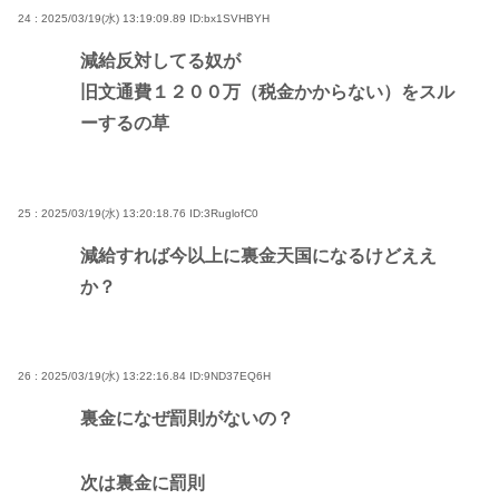
24 : 2025/03/19(水) 13:19:09.89
ID:bx1SVHBYH
減給反対してる奴が
旧文通費１２００万（税金かからない）をスル
ーするの草
25 : 2025/03/19(水) 13:20:18.76
ID:3RuglofC0
減給すれば今以上に裏金天国になるけどええ
か？
26 : 2025/03/19(水) 13:22:16.84
ID:9ND37EQ6H
裏金になぜ罰則がないの？
次は裏金に罰則