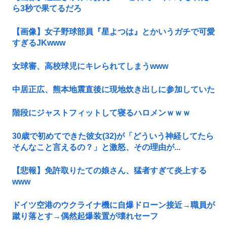
ら3秒で果てるだろ
【画像】女子野球部員『星よつは』とかいうガチで可愛
すぎるJKwww
女球審、高校球児にキレられてしまうwww
中居正広、熊本地震直後に現地炊き出しに参加していた
階段にジャストフィットして寝るハロメンｗｗｗ
30歳で初めてできた彼女(32)が「どういう神経してたら
そんなこと言えるの？」と激怒、その理由が...
【悲報】免許取りたての娘さん、猛者すぎて炎上する
www
ドイツ空港のウクライナ機に自爆ドローン接近→職員が
蹴り落とす→偶然起爆装置が壊れセーフ