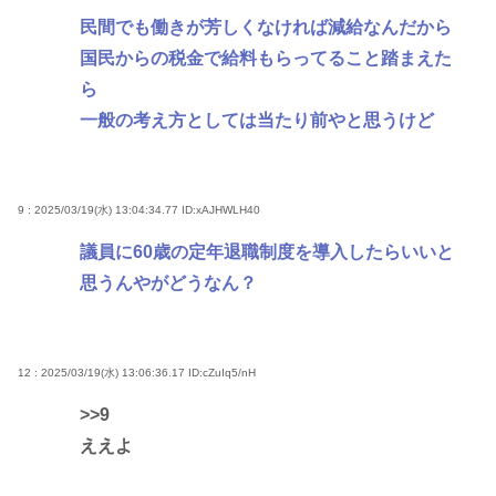
民間でも働きが芳しくなければ減給なんだから
国民からの税金で給料もらってること踏まえた
ら
一般の考え方としては当たり前やと思うけど
9 : 2025/03/19(水) 13:04:34.77
ID:xAJHWLH40
議員に60歳の定年退職制度を導入したらいいと
思うんやがどうなん？
12 : 2025/03/19(水) 13:06:36.17
ID:cZuIq5/nH
>>9
ええよ