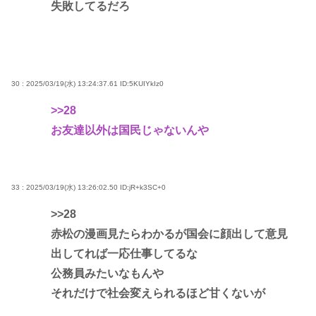
失敗してるだろ
30 : 2025/03/19(水) 13:24:37.61
ID:5KUIYkIz0
>>28
お友達以外は国民じゃないんや
33 : 2025/03/19(水) 13:26:02.50
ID:jR+k3SC+0
>>28
赤松の漫画見たらわかるが国会に顔出して意見
出してれば一応仕事してるな
公務員みたいなもんや
それだけで社会変えられるほど甘くないが