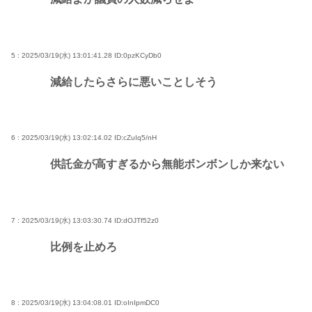
5 : 2025/03/19(水) 13:01:41.28
ID:0pzKCyDb0
減給したらさらに悪いことしそう
6 : 2025/03/19(水) 13:02:14.02
ID:cZuIq5/nH
供託金が高すぎるから無能ボンボンしか来ない
7 : 2025/03/19(水) 13:03:30.74
ID:dOJTf52z0
比例を止めろ
8 : 2025/03/19(水) 13:04:08.01
ID:oInIpmDC0