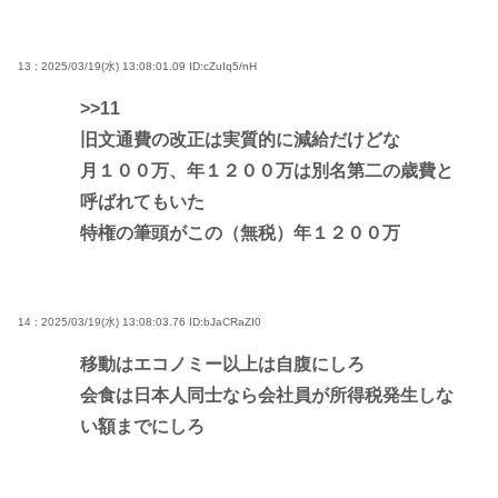
13 : 2025/03/19(水) 13:08:01.09
ID:cZuIq5/nH
>>11
旧文通費の改正は実質的に減給だけどな
月１００万、年１２００万は別名第二の歳費と
呼ばれてもいた
特権の筆頭がこの（無税）年１２００万
14 : 2025/03/19(水) 13:08:03.76
ID:bJaCRaZI0
移動はエコノミー以上は自腹にしろ
会食は日本人同士なら会社員が所得税発生しな
い額までにしろ