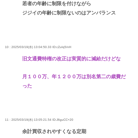
若者の年齢に制限を付けながら
ジジイの年齢に制限ないのはアンバランス
10 : 2025/03/19(水) 13:04:50.33
ID:cZuIq5/nH
旧文通費特権の改正は実質的に減給だけどな
月１００万、年１２００万は別名第二の歳費だ
った
11 : 2025/03/19(水) 13:05:21.54
ID:J6guCC+20
余計買収されやすくなる定期