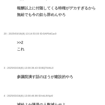
報酬以上に付随してくる特権がデカすぎるから
無給でも今の奴ら辞めんやろ
20 : 2025/03/19(水) 13:14:53.03
ID:GAP0dCac0
>>2
これ
3 : 2025/03/19(水) 13:00:39.43
ID:BQ70/iAL0
参議院潰す話のほうが建設的やろ
4 : 2025/03/19(水) 13:00:46.99
ID:h4L6VIpr0
減給よか議員の人数減らせよ