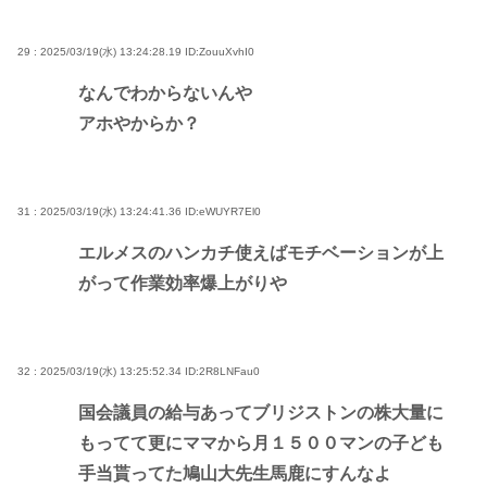
29 : 2025/03/19(水) 13:24:28.19
ID:ZouuXvhI0
なんでわからないんや
アホやからか？
31 : 2025/03/19(水) 13:24:41.36
ID:eWUYR7El0
エルメスのハンカチ使えばモチベーションが上
がって作業効率爆上がりや
32 : 2025/03/19(水) 13:25:52.34
ID:2R8LNFau0
国会議員の給与あってブリジストンの株大量に
もってて更にママから月１５００マンの子ども
手当貰ってた鳩山大先生馬鹿にすんなよ