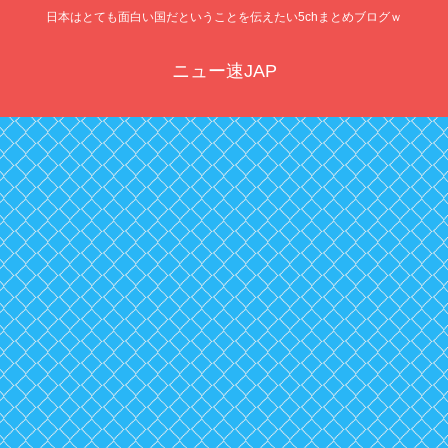
日本はとても面白い国だということを伝えたい5chまとめブログｗ
ニュー速JAP