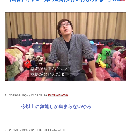
1 : 2025/03/19(水) 12:58:28.89
ID:OUwP/+Zr0
今以上に無能しか集まらないやろ
2 : 2025/03/19(水) 12:59:37.60
ID:laNcyiYd0