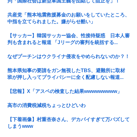
判「国際社会は新型軍国主義を団結して阻止を」！
共産党「熊本地震救援募金のお願いをしていたところ、
中指を立てられました。嫌がらせ酷い」
【サッカー】韓国サッカー協会、性接待疑惑 日本人審
判も含まれると報道 「Jリーグの審判を統括する...
なぜプーチンはウクライナ侵攻をやめられないのか？！
熊本県知事の要請をガン無視したTBS、避難所に取材
班が押し入ってプライバシーに全く配慮しない報道...
【悲報】X「アスペの検査した結果wwwwwwwww」
高市の消費税減税ちょっとひどいわ
【下着画像】村重杏奈さん、デカパイすぎて万バズして
しまうwww