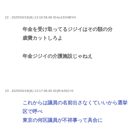
22 : 2025/03/19(水) 13:16:58.68
ID:bx1SVHBYH
年金を受け取ってるジジイはその額の分
歳費カットしろよ
年金ジジイの介護施設じゃねえ
23 : 2025/03/19(水) 13:17:06.60
ID:jR+k3SC+0
これからは議員の名前出さなくていいから選挙
区で呼べ
東京の何区議員が不祥事って具合に