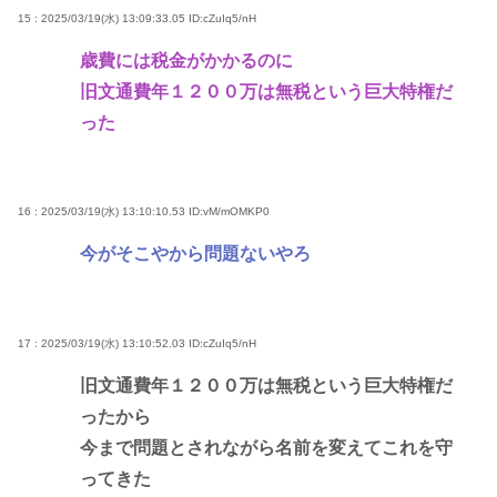
15 : 2025/03/19(水) 13:09:33.05
ID:cZuIq5/nH
歳費には税金がかかるのに
旧文通費年１２００万は無税という巨大特権だ
った
16 : 2025/03/19(水) 13:10:10.53
ID:vM/mOMKP0
今がそこやから問題ないやろ
17 : 2025/03/19(水) 13:10:52.03
ID:cZuIq5/nH
旧文通費年１２００万は無税という巨大特権だ
ったから
今まで問題とされながら名前を変えてこれを守
ってきた