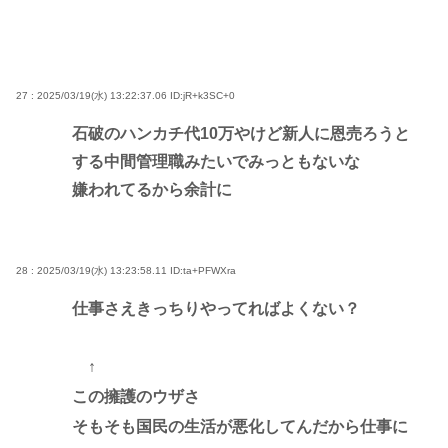
27 : 2025/03/19(水) 13:22:37.06
ID:jR+k3SC+0
石破のハンカチ代10万やけど新人に恩売ろうと
する中間管理職みたいでみっともないな
嫌われてるから余計に
28 : 2025/03/19(水) 13:23:58.11
ID:ta+PFWXra
仕事さえきっちりやってればよくない？
↑
この擁護のウザさ
そもそも国民の生活が悪化してんだから仕事に