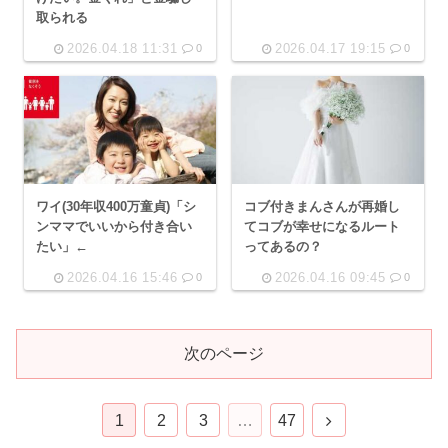
取られる
2026.04.18 11:31
2026.04.17 19:15
0
0
ワイ(30年収400万童貞)「シ
コブ付きまんさんが再婚し
ンママでいいから付き合い
てコブが幸せになるルート
たい」←
ってあるの？
2026.04.16 15:46
2026.04.16 09:45
0
0
次のページ
次
1
2
3
…
47