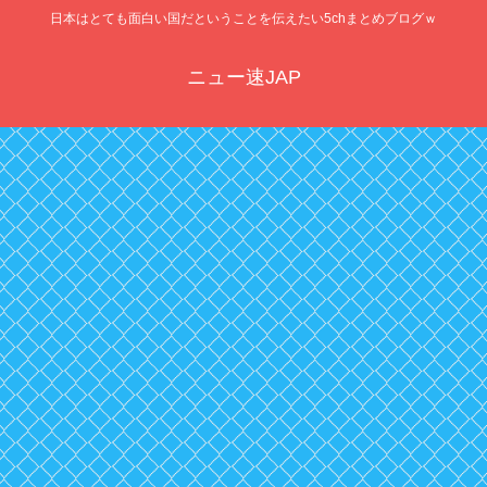
日本はとても面白い国だということを伝えたい5chまとめブログｗ
ニュー速JAP