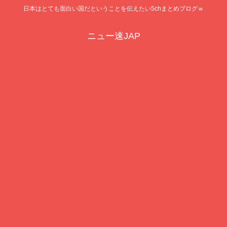
日本はとても面白い国だということを伝えたい5chまとめブログｗ
ニュー速JAP