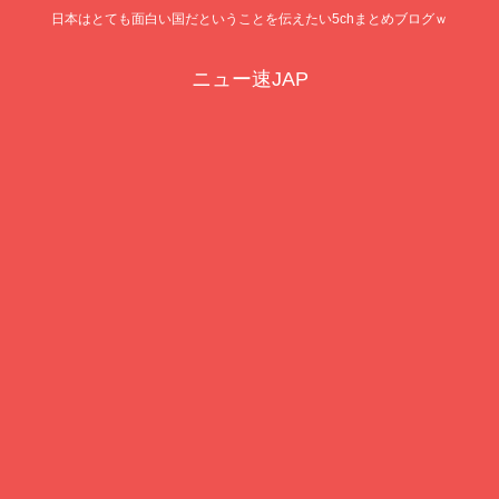
日本はとても面白い国だということを伝えたい5chまとめブログｗ
ニュー速JAP