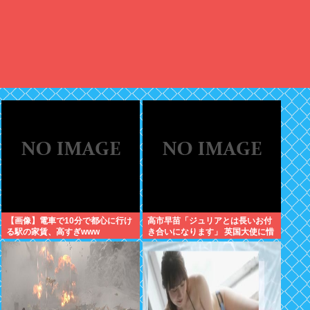
【画像】電車で10分で都心に行け
高市早苗「ジュリアとは長いお付
る駅の家賃、高すぎwww
き合いになります」 英国大使に惜
別のメッセージ