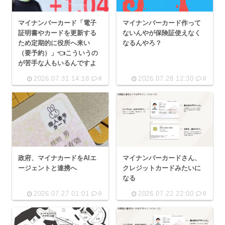
マイナンバーカード作って
マイナンバーカード「電子
ないんやが保険証使えなく
証明書やカードを更新する
なるんやろ？
ため定期的に役所へ来い
（要予約）」👈こういうの
が苦手な人もいるんですよ
2026.07.31 14:18
2026.07.28 12:30
0
0
政府、マイナカードをAIエ
マイナンバーカードさん、
ージェントと連携へ
クレジットカードみたいに
なる
2026.07.27 01:01
2026.07.22 22:00
0
0