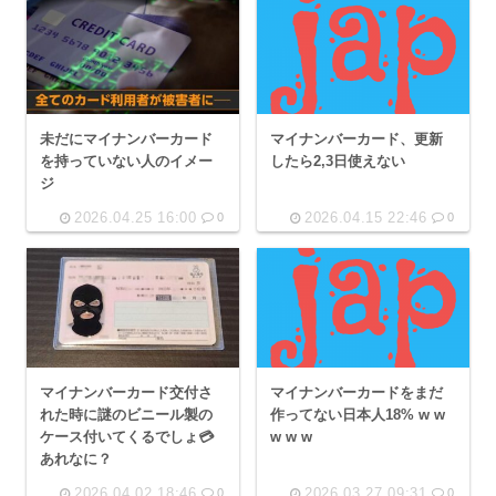
マイナンバーカード、更新
未だにマイナンバーカード
したら2,3日使えない
を持っていない人のイメー
ジ
2026.04.25 16:00
2026.04.15 22:46
0
0
マイナンバーカードをまだ
マイナンバーカード交付さ
作ってない日本人18% w w
れた時に謎のビニール製の
w w w
ケース付いてくるでしょ💳
あれなに？
2026.04.02 18:46
2026.03.27 09:31
0
0