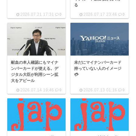
る
2026.07.21 17:31
2026.07.17 23:46
0
0
献血の本人確認にもマイナ
未だにマイナンバーカード
ンバーカードが使える。デ
持っていない人のイメージ
ジタル大臣が利用シーン拡
💳
大をアピール
2026.07.14 19:46
2026.07.13 01:16
0
0