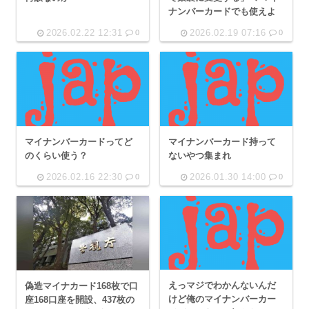
ナンバーカードでも使えよ
2026.02.22 12:31
2026.02.19 07:16
0
0
マイナンバーカードってど
マイナンバーカード持って
のくらい使う？
ないやつ集まれ
2026.02.16 22:30
2026.01.30 14:00
0
0
えっマジでわかんないんだ
偽造マイナカード168枚で口
けど俺のマイナンバーカー
座168口座を開設、437枚の