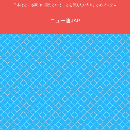
日本はとても面白い国だということを伝えたい5chまとめブログｗ
ニュー速JAP