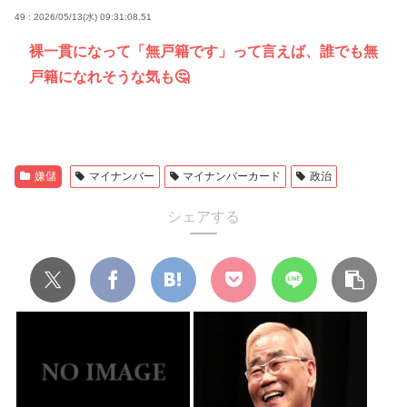
49 : 2026/05/13(水) 09:31:08.51
裸一貫になって「無戸籍です」って言えば、誰でも無
戸籍になれそうな気も🤔
嫌儲
マイナンバー
マイナンバーカード
政治
シェアする