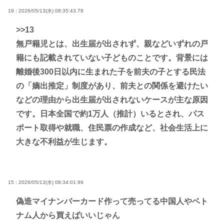
19 : 2026/05/13(水) 08:35:43.78
>>13
無戸籍児とは、出生届が出されず、親などいずれの戸
籍にも記載されていない子どものことです。背景には
離婚後300日以内に生まれた子を前夫の子とする民法
の「嫡出推定」制度があり、前夫との関係を避けたい
などの理由から出生届が出されないケースが主な原因
です。日本全国で約1万人（推計）いるとされ、パス
ポート取得や就職、住民票の作成など、社会生活上に
大きな不利益が生じます。
15 : 2026/05/13(水) 08:34:01.99
偽造マイナンバーカード作って売ってる中国人やベト
ナム人から買えばいいじゃん