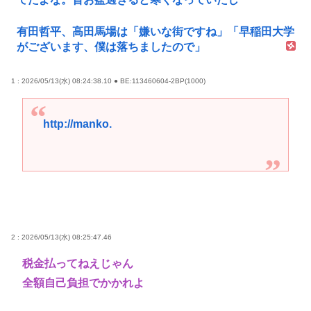
有田哲平、高田馬場は「嫌いな街ですね」「早稲田大学
がございます、僕は落ちましたので」
1 : 2026/05/13(水) 08:24:38.10 ● BE:113460604-2BP(1000)
http://manko.
2 : 2026/05/13(水) 08:25:47.46
税金払ってねえじゃん
全額自己負担でかかれよ