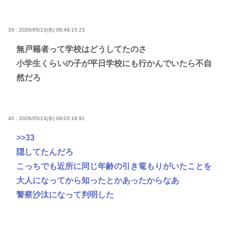
33 : 2026/05/13(水) 08:49:15.23
無戸籍者って学校はどうしてたのさ
小学生くらいの子が平日学校にも行かんでいたら不自
然だろ
40 : 2026/05/13(水) 09:03:16.91
>>33
隠してたんだろ
こっちでも近所に同じ年齢の引き篭もりがいたことを
大人になってから知ったとかあったからなあ
警察沙汰になって判明した