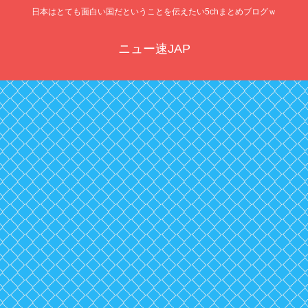
日本はとても面白い国だということを伝えたい5chまとめブログｗ
ニュー速JAP