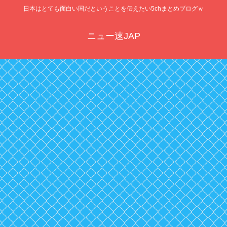
日本はとても面白い国だということを伝えたい5chまとめブログｗ
ニュー速JAP