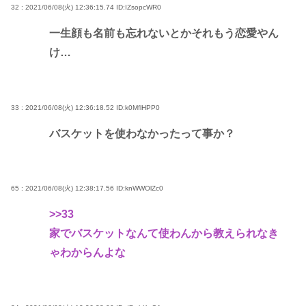
32 : 2021/06/08(火) 12:36:15.74
ID:IZsopcWR0
一生顔も名前も忘れないとかそれもう恋愛やん
け…
33 : 2021/06/08(火) 12:36:18.52
ID:k0MflHPP0
バスケットを使わなかったって事か？
65 : 2021/06/08(火) 12:38:17.56
ID:knWWOlZc0
>>33
家でバスケットなんて使わんから教えられなき
ゃわからんよな