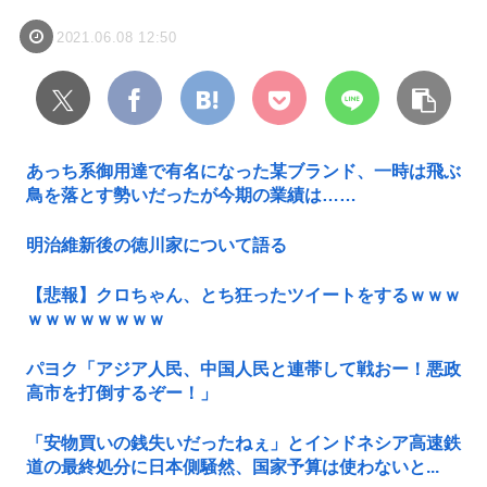
2021.06.08 12:50
あっち系御用達で有名になった某ブランド、一時は飛ぶ
鳥を落とす勢いだったが今期の業績は……
明治維新後の徳川家について語る
【悲報】クロちゃん、とち狂ったツイートをするｗｗｗ
ｗｗｗｗｗｗｗｗ
パヨク「アジア人民、中国人民と連帯して戦おー！悪政
高市を打倒するぞー！」
「安物買いの銭失いだったねぇ」とインドネシア高速鉄
道の最終処分に日本側騒然、国家予算は使わないと...