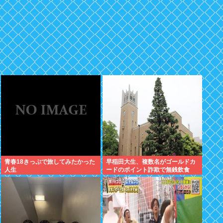
青春18きっぷで旅してみたかった
早稲田大生、複数名がゴールドカ
人生
ードのポイント詐欺で無銭飲食