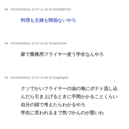
48 : 2021/06/08(火) 12:37:11.62
ID:4GUNQPXG0
料理も主婦も関係ないやろ
49 : 2021/06/08(火) 12:37:14.32
ID:kld1DCrA0
家で業務用フライヤー使う学生なんやろ
50 : 2021/06/08(火) 12:37:15.46
ID:JUfgBHgG0
クソでかいフライヤーの油の海にポテト流し込
んだら引き上げるときに手間かかることくらい
自分の頭で考えたらわかるやろ
学生に言われるまで気づかんのが悪いわ