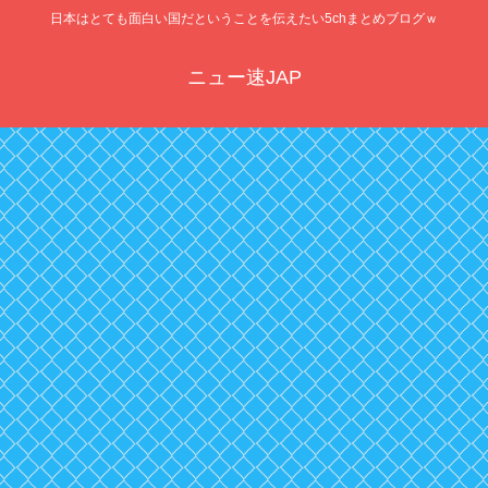
日本はとても面白い国だということを伝えたい5chまとめブログｗ
ニュー速JAP