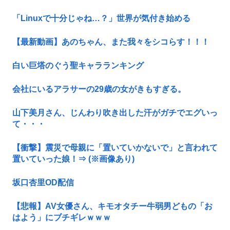
「Linuxで十分じゃね…？」世界が気付き始める
【最新動画】あのちゃん、また我々をシコらす！！！
白い巨塔のぐう聖キャラランキング
会社にいるアラサーの29歳の女がきもすぎる。
山下美月さん、じんわり吹き出した汗がガチでエグいっ
て・・・
【衝撃】震災で母親に「置いていかないで」と言われて
置いていった娘！⇒ (※画像あり)
坂口杏里OD配信
【悲報】AV女優さん、キモオタチー牛弱男どもの「お
はよう」にブチギレｗｗｗ