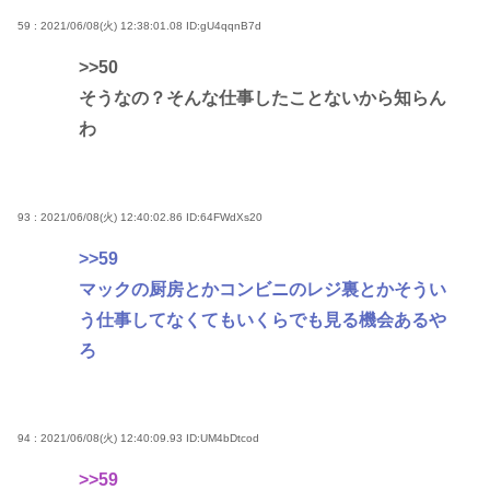
59 : 2021/06/08(火) 12:38:01.08
ID:gU4qqnB7d
>>50
そうなの？そんな仕事したことないから知らん
わ
93 : 2021/06/08(火) 12:40:02.86
ID:64FWdXs20
>>59
マックの厨房とかコンビニのレジ裏とかそうい
う仕事してなくてもいくらでも見る機会あるや
ろ
94 : 2021/06/08(火) 12:40:09.93
ID:UM4bDtcod
>>59