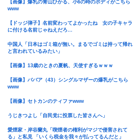
【画像】爆乳の青山ひかる、小6の時のボディがこちら
www
【ドッジ弾子】名前変わってよかったね 女の子キャラ
に付ける名前じゃねえだろ…
中国人「日本はゴミ箱が無い。まるでゴミは持って帰れ
と言われているみたい」
【画像】13歳のときの夏帆、天使すぎるｗｗｗ
【画像】ババア（43）シングルマザーの爆乳がこちら
www
【画像】セトカンのティファwww
うじきつよし「自民党に投票した皆さんへ」
愛煙家・岸谷蘭丸「喫煙者の権利がマジで侵害されて
る」と私見 「いくら税金を我々が払ってるんだと」