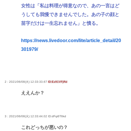
女性は「私は料理が得意なので、あの一言はど
うしても我慢できませんでした。あの子の顔と
苗字だけは一生忘れません」と憤る。
https://news.livedoor.com/lite/article_detail/20
301979/
2 : 2021/06/08(火) 12:33:33.67
ID:Ez91VFjRd
ええんか？
3 : 2021/06/08(火) 12:33:44.02
ID:dFqi6T6kd
これどっちが悪いの？