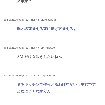
アホか？
39 : 2021/06/08(火) 12:36:35.65
ID:2MnaLbUcp
顔と名前覚える前に揚げ方覚えろよ
40 : 2021/06/08(火) 12:36:36.67
ID:4++si2O30
どんだけ女叩きしたいねん
42 : 2021/06/08(火) 12:36:44.12
ID:1pdbu1Tt0
まあキッチンで作っとるわけやないし主婦です
よねはよくわからん