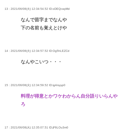
13 : 2021/06/08(火) 12:34:54.52
ID:oDEQcwyMd
なんで苗字までなんや
下の名前も覚えとけや
14 : 2021/06/08(火) 12:34:57.52
ID:Og5hLEZCd
なんやこいつ・・・
15 : 2021/06/08(火) 12:34:59.52
ID:ig4rsyyp0
料理が得意とかワケわからん自分語りいらんや
ろ
17 : 2021/06/08(火) 12:35:07.51
ID:jF6LOu3m0