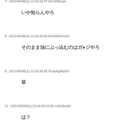
7 : 2021/06/08(火) 12:34:10.57
ID:hGNEluj/d
いや知らんやろ
8 : 2021/06/08(火) 12:34:32.60
ID:GSW3C0t1d
そのまま油にぶっ込むのはガ●ジやろ
9 : 2021/06/08(火) 12:34:38.95
ID:NpNgN6yPd
草
11 : 2021/06/08(火) 12:34:45.24
ID:+LDuSbuDd
は？