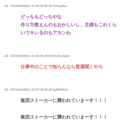
43 : 2021/06/08(火) 12:36:45.92
ID:Ytebuqkba
どっちもどっちやな
作り方教えんのもおかしいし、主婦もこれくら
いでキレるのもアカンわ
44 : 2021/06/08(火) 12:36:54.46
ID:O4OCoJQo0
仕事中のことで知らんなら普通聞くやろ
45 : 2021/06/08(火) 12:37:03.05
ID:CgBI0Q3Jp
集団ストーカーに襲われていまーす！！！
集団ストーカーに襲われていまーす！！！