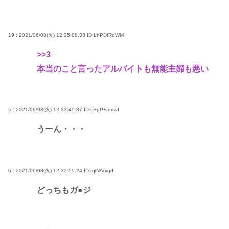
19 : 2021/06/08(火) 12:35:08.33
ID:LhPDIRoWM
>>3
本当のこと言ったアルバイトも無能主婦も悪い
5 : 2021/06/08(火) 12:33:49.87
ID:o+pP+amvd
うーん・・・
6 : 2021/06/08(火) 12:33:59.24
ID:rqlN/Vvgd
どっちもガ●ジ