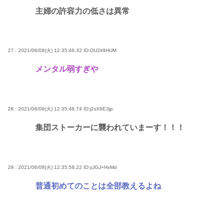
主婦の許容力の低さは異常
27 : 2021/06/08(火) 12:35:46.32
ID:OU2lr9HUM
メンタル弱すぎや
28 : 2021/06/08(火) 12:35:48.74
ID:j2sX6E3jp
集団ストーカーに襲われていまーす！！！
29 : 2021/06/08(火) 12:35:58.22
ID:yJGJ+HxMd
普通初めてのことは全部教えるよね