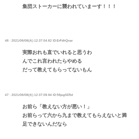
集団ストーカーに襲われていまーす！！！
46 : 2021/06/08(火) 12:37:04.82
ID:ErFdhQnar
実際おれも直でいれると思うわ
んでこれ言われたらやめる
だって教えてもらってないもん
47 : 2021/06/08(火) 12:37:09.94
ID:56jugSD5d
お前ら「教えない方が悪い！」
お前らって六から九まで教えてもらえないと満
足できないんだなら