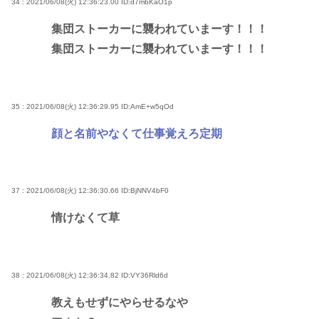
34 : 2021/06/08(火) 12:36:23.00
ID:d7mbKaO1p
集団ストーカーに襲われていまーす！！！
集団ストーカーに襲われていまーす！！！
35 : 2021/06/08(火) 12:36:29.95
ID:AmE+w5qOd
顔と名前やなくて仕事覚えろ定期
37 : 2021/06/08(火) 12:36:30.66
ID:BjNNV4bF0
情けなくて草
38 : 2021/06/08(火) 12:36:34.82
ID:VY36Rld6d
教えもせずにやらせるなや