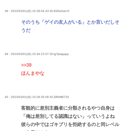
39 : 2023/03/01(水) 10:28:04.43
ID:dSDoAat+0
そのうち「ゲイの友人がいる」とか言いだしそ
うだ
49 : 2023/03/01(水) 10:34:15.07
ID:IgYpwpppp
>>39
ほんまやな
40 : 2023/03/01(水) 10:28:35.08
ID:ZiR4M6720
客観的に差別主義者に分類されるやつ自身は
「俺は差別してる認識はない」っていうよね
彼らの中ではゴキブリを拒絶するのと同レベル