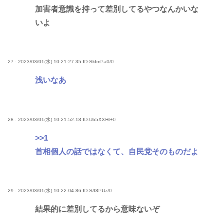
加害者意識を持って差別してるやつなんかいな
いよ
27 : 2023/03/01(水) 10:21:27.35
ID:SkImPa0/0
浅いなあ
28 : 2023/03/01(水) 10:21:52.18
ID:Ub5XXHt+0
>>1
首相個人の話ではなくて、自民党そのものだよ
29 : 2023/03/01(水) 10:22:04.86
ID:S/I8PUz/0
結果的に差別してるから意味ないぞ