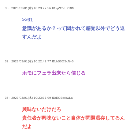
33 : 2023/03/01(水) 10:23:27.56
ID:qVOVEYDIM
>>31
意識があるか？って聞かれて感覚以外でどう返
すんだよ
32 : 2023/03/01(水) 10:22:42.77
ID:hS0OScN+0
ホモにフェラ出来たら信じる
35 : 2023/03/01(水) 10:23:37.99
ID:EO2cxkwLa
興味ないだけだろ
責任者が興味ないこと自体が問題温存してるん
だよ