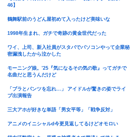
46】
鶴舞駅前のうどん屋初めて入ったけど美味いな
1998年生まれ、ガチで奇跡の黄金世代だった
ワイ、上司、新入社員がスタバでパソコンやって企業秘
密漏洩したから泣かした
モーニング娘。'25『気になるその気の歌』ってガチで
名曲だと思うんだけど
「ブラとパンツを忘れ…」 アイドルが驚きの姿でライ
ブ出演報告
三大アホが好きな単語「男女平等」「戦争反対」
アニメのイニシャルd今更見返してるけどオモロい