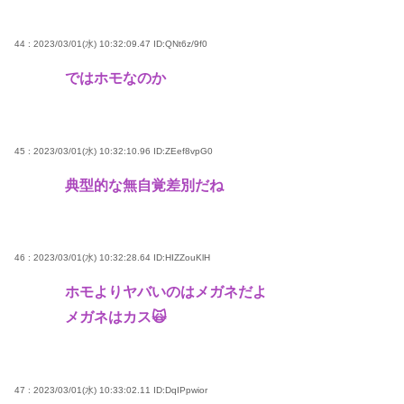
44 : 2023/03/01(水) 10:32:09.47
ID:QNt6z/9f0
ではホモなのか
45 : 2023/03/01(水) 10:32:10.96
ID:ZEef8vpG0
典型的な無自覚差別だね
46 : 2023/03/01(水) 10:32:28.64
ID:HIZZouKlH
ホモよりヤバいのはメガネだよ
メガネはカス🙀
47 : 2023/03/01(水) 10:33:02.11
ID:DqIPpwior