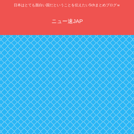
日本はとても面白い国だということを伝えたい5chまとめブログｗ
ニュー速JAP