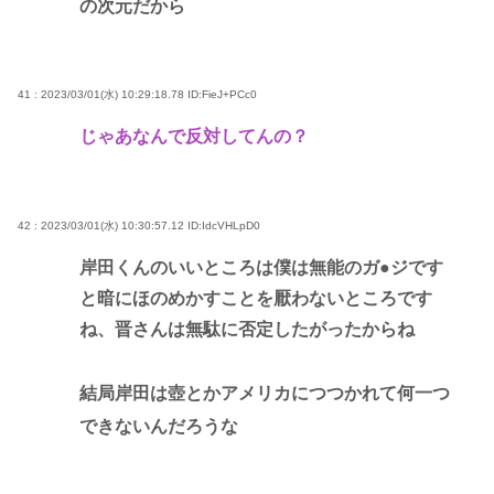
の次元だから
41 : 2023/03/01(水) 10:29:18.78
ID:FieJ+PCc0
じゃあなんで反対してんの？
42 : 2023/03/01(水) 10:30:57.12
ID:IdcVHLpD0
岸田くんのいいところは僕は無能のガ●ジです
と暗にほのめかすことを厭わないところです
ね、晋さんは無駄に否定したがったからね
結局岸田は壺とかアメリカにつつかれて何一つ
できないんだろうな