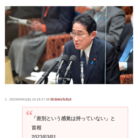
1 : 2023/03/01(水) 10:19:17.36
ID:3kKsTcSL0
「差別という感覚は持っていない」と
首相
2023/03/01