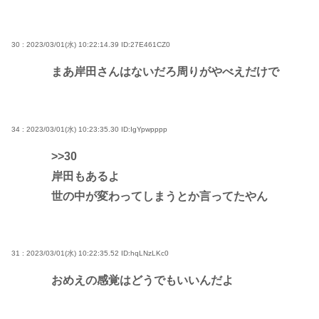
30 : 2023/03/01(水) 10:22:14.39
ID:27E461CZ0
まあ岸田さんはないだろ周りがやべえだけで
34 : 2023/03/01(水) 10:23:35.30
ID:IgYpwpppp
>>30
岸田もあるよ
世の中が変わってしまうとか言ってたやん
31 : 2023/03/01(水) 10:22:35.52
ID:hqLNzLKc0
おめえの感覚はどうでもいいんだよ