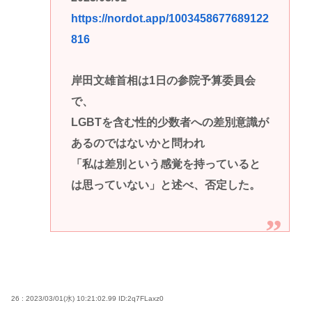
https://nordot.app/1003458677689122
816
岸田文雄首相は1日の参院予算委員会
で、
LGBTを含む性的少数者への差別意識が
あるのではないかと問われ
「私は差別という感覚を持っていると
は思っていない」と述べ、否定した。
26 : 2023/03/01(水) 10:21:02.99
ID:2q7FLaxz0