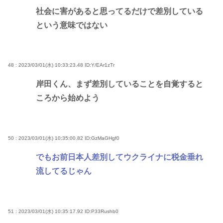
社会に害があると思ってるだけで差別している
という意味ではない
48 : 2023/03/01(水) 10:33:23.48
ID:Y/EAr1zTr
岸田くん、まず差別していることを自覚すると
ころから始めよう
50 : 2023/03/01(水) 10:35:00.82
ID:GzMaGHgf0
でもお前日本人差別してウクライナに税金垂れ
流してるじゃん
51 : 2023/03/01(水) 10:35:17.92
ID:P33Rushb0