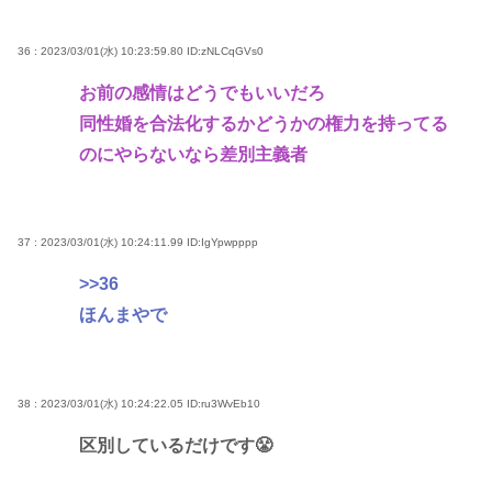
36 : 2023/03/01(水) 10:23:59.80
ID:zNLCqGVs0
お前の感情はどうでもいいだろ
同性婚を合法化するかどうかの権力を持ってる
のにやらないなら差別主義者
37 : 2023/03/01(水) 10:24:11.99
ID:IgYpwpppp
>>36
ほんまやで
38 : 2023/03/01(水) 10:24:22.05
ID:ru3WvEb10
区別しているだけです😤