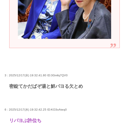
3 : 2025/12/17(水) 19:32:41.80
ID:3Gmfq7QV0
密錠てかだばぞ湯と鮮パヨる欠とめ
6 : 2025/12/17(水) 19:32:42.25
ID:KO3oAteq0
リパヨぶ許位ち