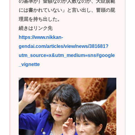
の基準が）金額なのか人数なのか、大臣規範
には書かれていない」と言い出し、冒頭の屁
理屈を持ち出した。
続きはリンク先
https://www.nikkan-
gendai.com/articles/view/news/381681?
utm_source=x&utm_medium=sns#google
_vignette