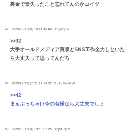
裏金で票失ったこと忘れてんのかコイツ
42 : 2025/12/17(水) 19:44:49.60
ID:blpiYjfZa
>>32
大手オールドメディア買収とSNS工作全力しといた
ら大丈夫って思ってんだろ
56 : 2025/12/17(水) 21:27:34.32
ID:p1mXwuKa0
>>42
まぁぶっちゃけ今の有様なら大丈夫でしょ
50 : 2025/12/17(水) 19:53:07.25
ID:jtjVCZj6M