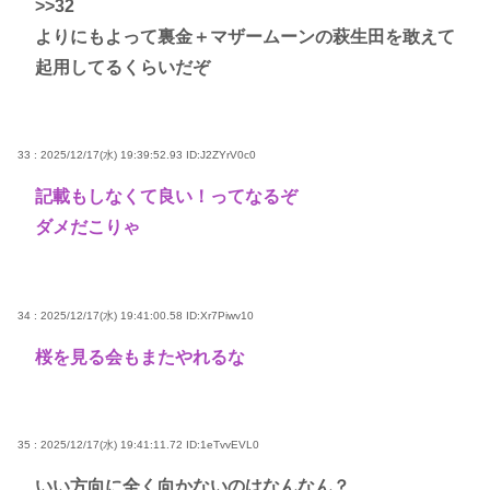
>>32
よりにもよって裏金＋マザームーンの萩生田を敢えて
起用してるくらいだぞ
33 : 2025/12/17(水) 19:39:52.93
ID:J2ZYrV0c0
記載もしなくて良い！ってなるぞ
ダメだこりゃ
34 : 2025/12/17(水) 19:41:00.58
ID:Xr7Piwv10
桜を見る会もまたやれるな
35 : 2025/12/17(水) 19:41:11.72
ID:1eTvvEVL0
いい方向に全く向かないのはなんなん？