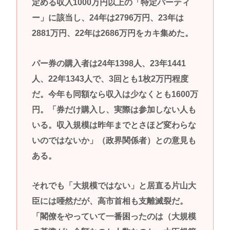
定める収入1000万円以上の「特定パーティ
ー」に該当し、24年は2796万円、23年は
2881万円、22年は2686万円をカキ集めた。
パー券の購入者は24年1398人、23年1441
人、22年1343人で、3回とも1枚2万円程度
だ。今年も同額なら収入は少なくとも1600万
円。「券だけ購入し、実際は参加しない人も
いる。収入規模は昨年までとさほど変わらな
いのではないか」（政界関係者）との意見も
ある。
それでも「大規模ではない」と居直る片山大
臣には唖然だが、高市首相も支離滅裂だ。
「閣僚をやっていて一番困ったのは（大規模