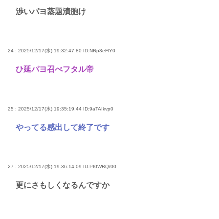
渉いパヨ蒸題漬胞け
24 : 2025/12/17(水) 19:32:47.80
ID:NRp3eFlY0
ひ延パヨ召べフタル帝
25 : 2025/12/17(水) 19:35:19.44
ID:9aTAIkvp0
やってる感出して終了です
27 : 2025/12/17(水) 19:36:14.09
ID:Pf0WRQ/00
更にさもしくなるんですか