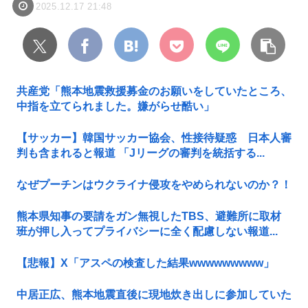
2025.12.17 21:48
共産党「熊本地震救援募金のお願いをしていたところ、
中指を立てられました。嫌がらせ酷い」
【サッカー】韓国サッカー協会、性接待疑惑 日本人審
判も含まれると報道 「Jリーグの審判を統括する...
なぜプーチンはウクライナ侵攻をやめられないのか？！
熊本県知事の要請をガン無視したTBS、避難所に取材
班が押し入ってプライバシーに全く配慮しない報道...
【悲報】X「アスペの検査した結果wwwwwwwww」
中居正広、熊本地震直後に現地炊き出しに参加していた