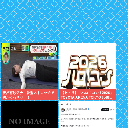
後呂有紗アナ 骨盤ストレッチで
【セトリ】「ハロ！コン！2026」
胸がくっきり！！
TOYOTA ARENA TOKYO 8月8日
昼・夜公演セットリス