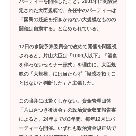
パーティーを開催したこと。2001年に閣議決
定された大臣規範で、在任中のパーティーは
「国民の疑惑を招きかねない大規模なものの
開催は自粛する」と定められている。
12日の参院予算委員会で改めて開催を問題視
されると、片山大臣は「1000人以下」「酒食
を伴わないセミナー形式」を理由に、大臣規
範の「大規模」には当たらず「疑惑を招くこ
とはないと判断した」と主張した。
この強弁には驚くしかない。資金管理団体
「片山さつき後援会」の政治資金収支報告書
によると、24年までの3年間、毎年12月にパ
ーティーを開催。いずれも政治資金規正法で