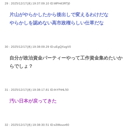
29 : 2025/12/17(水) 19:37:09.10
ID:WFH43RTj0
片山がやらかしたから後出しで変えるわけだな
やらかしを認めない高市政権らしい仕草だな
30 : 2025/12/17(水) 19:38:09.29
ID:uEgQXzgV0
自分が政治資金パーティーやって工作資金集めたいか
らでしょ？
31 : 2025/12/17(水) 19:38:17.81
ID:IhYFtHL50
汚い日本が戻ってきた
32 : 2025/12/17(水) 19:38:30.51
ID:s3Wvuor60