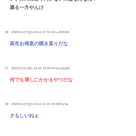
腐る一方やんけ
36 : 2025/12/17(水) 19:41:47.53
ID:Ly/fH6Xr0
高市お得意の開き直りだな
37 : 2025/12/17(水) 19:42:19.69
ID:ckuUqJfk0
何でも壊しにかかるやつだな
38 : 2025/12/17(水) 19:42:31.03
ID:tfBFtIcVa
さもしいねぇ