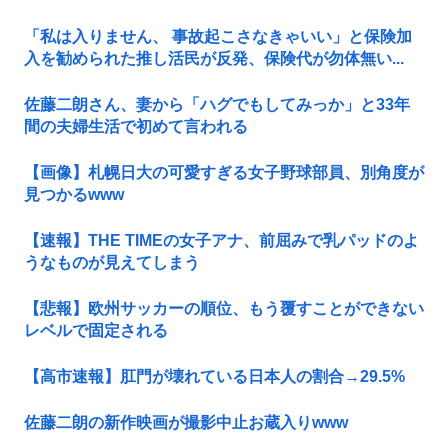
「私は入りません、 事故起こさなきゃいい」と保険加
入を勧められた推し活民が反発、保険代が勿体無い...
佐藤二朗さん、妻から「ハグでもしてみっか」と33年
間の夫婦生活で初めて言われる
【画像】札幌日大の可愛すぎる女子野球部員、別角度が
見つかるwww
【速報】THE TIMEの女子アナ、前屈みで乳パッドのよ
うなものが見えてしまう
【悲報】欧州サッカーの順位、もう覆すことができない
レベルで固定される
【高市速報】肛門が壊れている日本人の割合→29.5%
佐藤二朗の新作映画が撮影中止お蔵入りwww