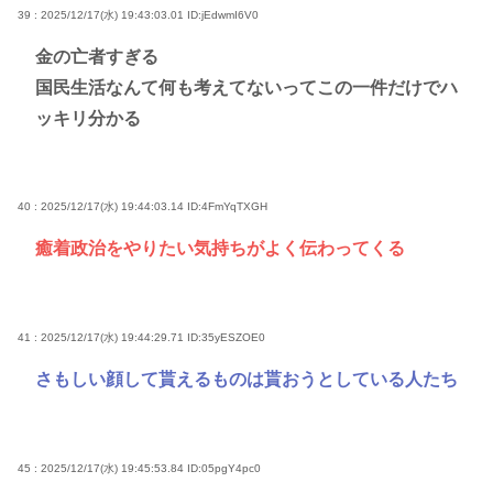
39 : 2025/12/17(水) 19:43:03.01
ID:jEdwmI6V0
金の亡者すぎる
国民生活なんて何も考えてないってこの一件だけでハ
ッキリ分かる
40 : 2025/12/17(水) 19:44:03.14
ID:4FmYqTXGH
癒着政治をやりたい気持ちがよく伝わってくる
41 : 2025/12/17(水) 19:44:29.71
ID:35yESZOE0
さもしい顔して貰えるものは貰おうとしている人たち
45 : 2025/12/17(水) 19:45:53.84
ID:05pgY4pc0