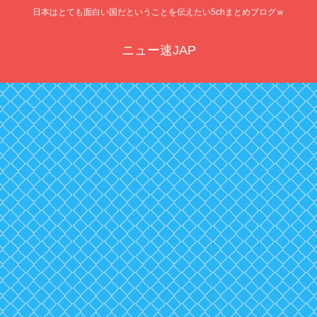
日本はとても面白い国だということを伝えたい5chまとめブログｗ
ニュー速JAP