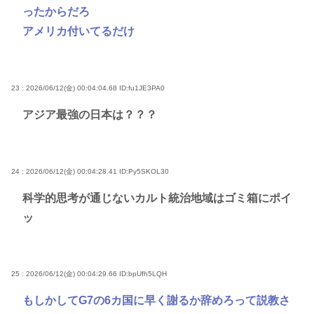
ったからだろ
アメリカ付いてるだけ
23 : 2026/06/12(金) 00:04:04.68
ID:fu1JE3PA0
アジア最強の日本は？？？
24 : 2026/06/12(金) 00:04:28.41
ID:Py5SKOL30
科学的思考が通じないカルト統治地域はゴミ箱にポイ
ッ
25 : 2026/06/12(金) 00:04:29.66
ID:bpUfh5LQH
もしかしてG7の6カ国に早く謝るか辞めろって説教さ