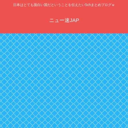
日本はとても面白い国だということを伝えたい5chまとめブログｗ
ニュー速JAP