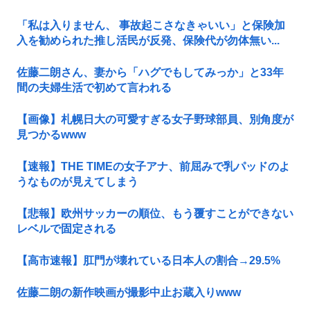
「私は入りません、 事故起こさなきゃいい」と保険加
入を勧められた推し活民が反発、保険代が勿体無い...
佐藤二朗さん、妻から「ハグでもしてみっか」と33年
間の夫婦生活で初めて言われる
【画像】札幌日大の可愛すぎる女子野球部員、別角度が
見つかるwww
【速報】THE TIMEの女子アナ、前屈みで乳パッドのよ
うなものが見えてしまう
【悲報】欧州サッカーの順位、もう覆すことができない
レベルで固定される
【高市速報】肛門が壊れている日本人の割合→29.5%
佐藤二朗の新作映画が撮影中止お蔵入りwww