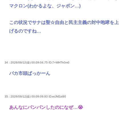
マクロン(わかるよな、ジャポン…)
この状況でサナは聖☆自由と民主主義の対中咆哮を上
げるのですね…
34 : 2026/06/12(金) 00:09:04.75
ID:7+WHTh0m0
バカ市頭ぱっかーん
35 : 2026/06/12(金) 00:09:09.93
ID:etJM2zt90
あんなにパンパンしたのになぜ…😭