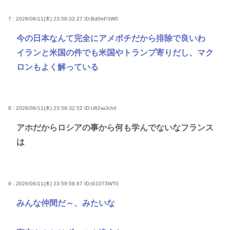
7 : 2026/06/11(木) 23:58:32.27
ID:Bd0trP3W0
今の日本なんて完全にアメポチだから排除で良いわ
イランと米国の件でも米国やトランプ寄りだし、マク
ロンもよく解っている
8 : 2026/06/11(木) 23:58:32.52
ID:U82wiJch0
アホだからロシアの事から何も学んでないなフランス
は
9 : 2026/06/11(木) 23:59:58.67
ID:t01073WT0
みんな仲間だ～、みたいな