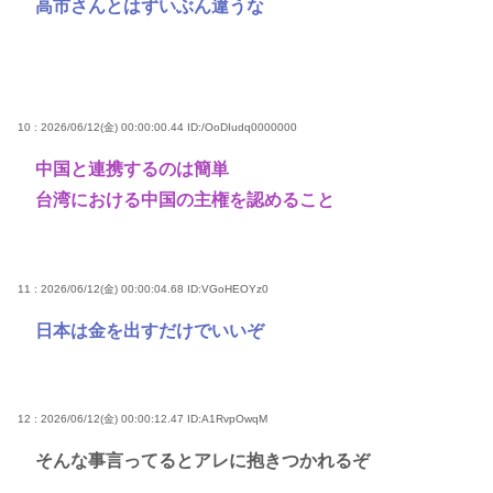
高市さんとはずいぶん違うな
10 : 2026/06/12(金) 00:00:00.44
ID:/OoDIudq0000000
中国と連携するのは簡単
台湾における中国の主権を認めること
11 : 2026/06/12(金) 00:00:04.68
ID:VGoHEOYz0
日本は金を出すだけでいいぞ
12 : 2026/06/12(金) 00:00:12.47
ID:A1RvpOwqM
そんな事言ってるとアレに抱きつかれるぞ