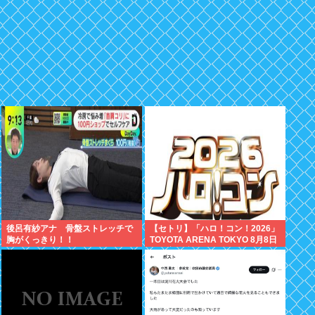
後呂有紗アナ 骨盤ストレッチで
【セトリ】「ハロ！コン！2026」
胸がくっきり！！
TOYOTA ARENA TOKYO 8月8日
昼・夜公演セットリス