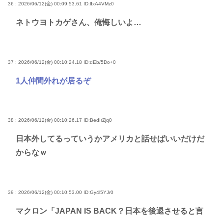
36 : 2026/06/12(金) 00:09:53.61
ID:lIxA4VMz0
ネトウヨトカゲさん、俺悔しいよ…
37 : 2026/06/12(金) 00:10:24.18
ID:dEb/5Do+0
1人仲間外れが居るぞ
38 : 2026/06/12(金) 00:10:26.17
ID:BedIrZjq0
日本外してるっていうかアメリカと話せばいいだけだ
からなｗ
39 : 2026/06/12(金) 00:10:53.00
ID:Gy4l5YJr0
マクロン「JAPAN IS BACK？日本を後退させると言