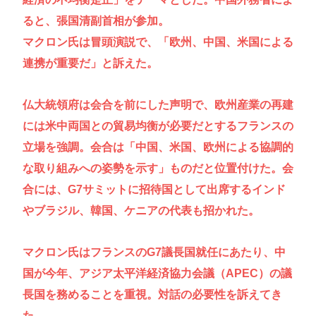
ると、張国清副首相が参加。
マクロン氏は冒頭演説で、「欧州、中国、米国による
連携が重要だ」と訴えた。
仏大統領府は会合を前にした声明で、欧州産業の再建
には米中両国との貿易均衡が必要だとするフランスの
立場を強調。会合は「中国、米国、欧州による協調的
な取り組みへの姿勢を示す」ものだと位置付けた。会
合には、G7サミットに招待国として出席するインド
やブラジル、韓国、ケニアの代表も招かれた。
マクロン氏はフランスのG7議長国就任にあたり、中
国が今年、アジア太平洋経済協力会議（APEC）の議
長国を務めることを重視。対話の必要性を訴えてき
た。