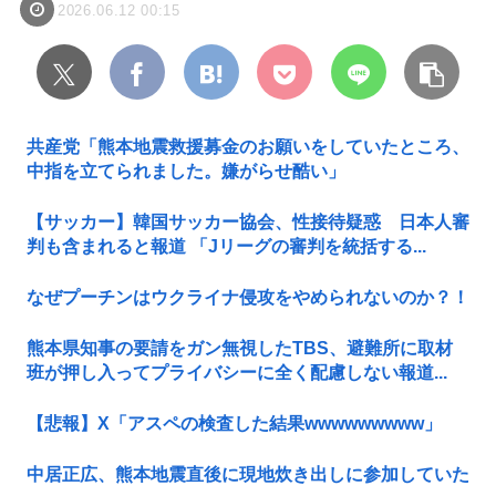
2026.06.12 00:15
共産党「熊本地震救援募金のお願いをしていたところ、
中指を立てられました。嫌がらせ酷い」
【サッカー】韓国サッカー協会、性接待疑惑 日本人審
判も含まれると報道 「Jリーグの審判を統括する...
なぜプーチンはウクライナ侵攻をやめられないのか？！
熊本県知事の要請をガン無視したTBS、避難所に取材
班が押し入ってプライバシーに全く配慮しない報道...
【悲報】X「アスペの検査した結果wwwwwwwww」
中居正広、熊本地震直後に現地炊き出しに参加していた