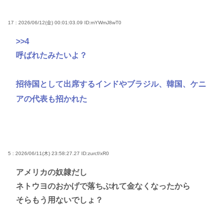
17 : 2026/06/12(金) 00:01:03.09
ID:mYWmJ8wT0
>>4
呼ばれたみたいよ？
招待国として出席するインドやブラジル、韓国、ケニ
アの代表も招かれた
5 : 2026/06/11(木) 23:58:27.27
ID:zurcf/xR0
アメリカの奴隷だし
ネトウヨのおかげで落ちぶれて金なくなったから
そらもう用ないでしょ？