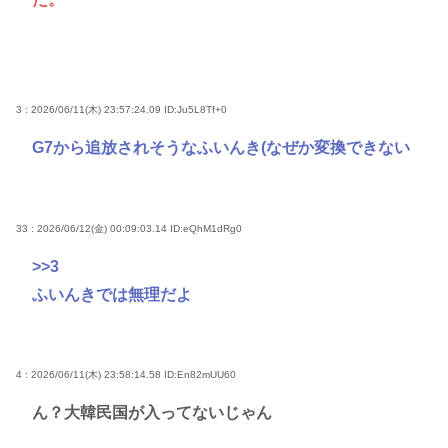
3 : 2026/06/11(木) 23:57:24.09
ID:Ju5L8Tf+0
G7から追放されそうなふいんき(なぜか変換できない
33 : 2026/06/12(金) 00:09:03.14
ID:eQhM1dRg0
>>3
ふいんきでは無理だよ
4 : 2026/06/11(木) 23:58:14.58
ID:En82mUU60
ん？大韓民国が入ってないじゃん