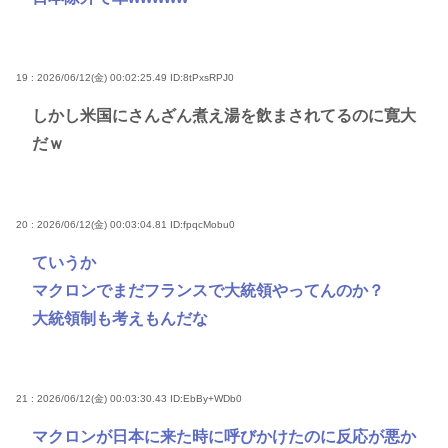
19 : 2026/06/12(金) 00:02:25.49
ID:8tPxsRPJ0
しかし米国にさんざん煮え湯を飲まされてるのに寛大
だｗ
20 : 2026/06/12(金) 00:03:04.81
ID:fpqcMobu0
ていうか
マクロンでまだフランスで大統領やってんのか？
大統領制も考えもんだな
21 : 2026/06/12(金) 00:03:30.43
ID:EbBy+WDb0
マクロンが日本に来た時に呼びかけたのに反応が悪か