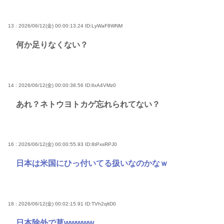
13 : 2026/06/12(金) 00:00:13.24
ID:LyWaF8WNM
何か足りなくない？
14 : 2026/06/12(金) 00:00:38.56
ID:lIxA4VMz0
あれ？ネトウヨトカゲ忘れられてない？
16 : 2026/06/12(金) 00:00:55.93
ID:8tPxsRPJ0
日本は米国にひっ付いてる扱いなのかなｗ
18 : 2026/06/12(金) 00:02:15.91
ID:TVh2qltD0
日本除外で草wwwww