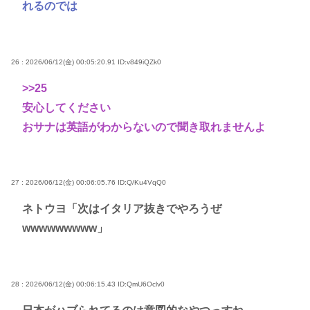
れるのでは
26 : 2026/06/12(金) 00:05:20.91
ID:v849iQZk0
>>25
安心してください
おサナは英語がわからないので聞き取れませんよ
27 : 2026/06/12(金) 00:06:05.76
ID:Q/Ku4VqQ0
ネトウヨ「次はイタリア抜きでやろうぜ
wwwwwwwww」
28 : 2026/06/12(金) 00:06:15.43
ID:QmU6Oclv0