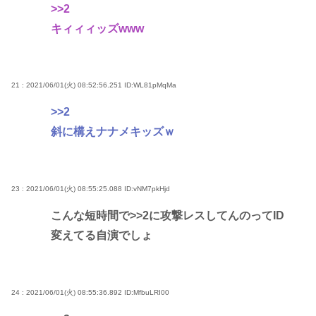
>>2
キィィィッズwww
21 : 2021/06/01(火) 08:52:56.251
ID:WL81pMqMa
>>2
斜に構えナナメキッズｗ
23 : 2021/06/01(火) 08:55:25.088
ID:vNM7pkHjd
こんな短時間で
>>2
に攻撃レスしてんのってID
変えてる自演でしょ
24 : 2021/06/01(火) 08:55:36.892
ID:MfbuLRI00