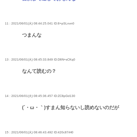
11 : 2021/06/01(火) 08:44:25.041
ID:8+pSLnvn0
つまんな
13 : 2021/06/01(火) 08:45:33.849
ID:D6N+sCKq0
なんて読むの？
14 : 2021/06/01(火) 08:45:36.457
ID:ZC8pGd130
(´・ω・｀)すまん知らないし読めないのだが
15 : 2021/06/01(火) 08:46:43.492
ID:420c87rH0