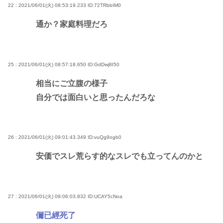
22 : 2021/06/01(火) 08:53:19.233
ID:72TRbbIM0
通か？家庭料理だろ
25 : 2021/06/01(火) 08:57:18.650
ID:GdDwj8I50
相当にご立腹の様子
自分では面白いと思ったんだろな
26 : 2021/06/01(火) 09:01:43.349
ID:vuQg9ogb0
安価でスレ荒らす的なスレでも立ってんのかと
27 : 2021/06/01(火) 09:06:03.832
ID:UCAY5cNoa
儞已經死了