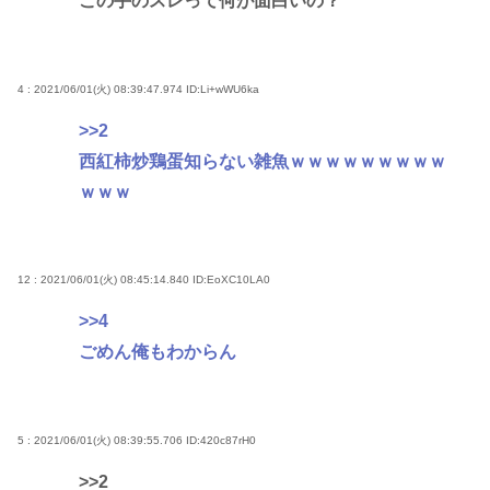
この手のスレって何が面白いの？
4 : 2021/06/01(火) 08:39:47.974
ID:Li+wWU6ka
>>2
西紅柿炒鶏蛋知らない雑魚ｗｗｗｗｗｗｗｗｗ
ｗｗｗ
12 : 2021/06/01(火) 08:45:14.840
ID:EoXC10LA0
>>4
ごめん俺もわからん
5 : 2021/06/01(火) 08:39:55.706
ID:420c87rH0
>>2