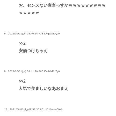
お、センスない宣言っすかｗｗｗｗｗｗｗｗｗ
ｗｗｗｗｗ
6 : 2021/06/01(火) 08:40:24.733
ID:qdjOfdQ/0
>>2
安価つけちゃえ
9 : 2021/06/01(火) 08:41:20.865
ID:/fVeFV7y0
>>2
人気で羨ましいなあおまえ
19 : 2021/06/01(火) 08:52:30.851
ID:Yo+eo69z0