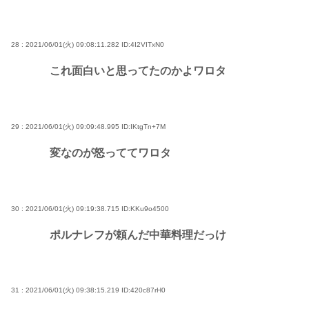
28 : 2021/06/01(火) 09:08:11.282
ID:4I2VITxN0
これ面白いと思ってたのかよワロタ
29 : 2021/06/01(火) 09:09:48.995
ID:IKtgTn+7M
変なのが怒っててワロタ
30 : 2021/06/01(火) 09:19:38.715
ID:KKu9o4500
ポルナレフが頼んだ中華料理だっけ
31 : 2021/06/01(火) 09:38:15.219
ID:420c87rH0