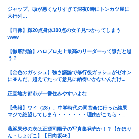
ジャップ、頭が悪くなりすぎて深夜0時にトンカツ屋に
大行列…
【画像】顔20点身体100点の女子見つかってしまう
www
【徹底討論】ハロプロ史上最高のリーダーって誰だと思
う？
【金色のガッシュ】強さ議論で修行後ガッシュがゼオン
に並んだ、超えてたって意見に納得いかないんだけ...
正直地方都市が一番住みやすいよな
【悲報】ワイ（28）、中学時代の同窓会に行った結果
マジで絶望してしまう・・・・・・理由がこちら・...
藤嶌果歩の次は正源司陽子の写真集発売か！？【かほり
ん・しょげこ】【日向坂46】