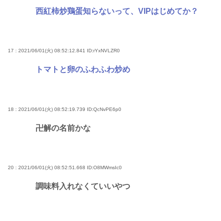
西紅柿炒鶏蛋知らないって、VIPはじめてか？
17 : 2021/06/01(火) 08:52:12.841
ID:rYxNVLZR0
トマトと卵のふわふわ炒め
18 : 2021/06/01(火) 08:52:19.739
ID:QcNvPE6p0
卍解の名前かな
20 : 2021/06/01(火) 08:52:51.668
ID:O8MWmsIc0
調味料入れなくていいやつ