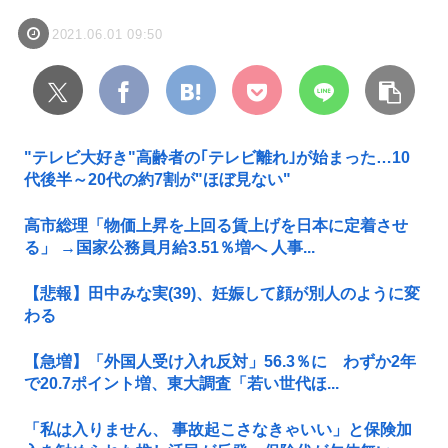
2021.06.01 09:50
"テレビ大好き"高齢者の｢テレビ離れ｣が始まった…10
代後半～20代の約7割が"ほぼ見ない"
高市総理「物価上昇を上回る賃上げを日本に定着させ
る」 →国家公務員月給3.51％増へ 人事...
【悲報】田中みな実(39)、妊娠して顔が別人のように変
わる
【急増】「外国人受け入れ反対」56.3％に わずか2年
で20.7ポイント増、東大調査「若い世代ほ...
「私は入りません、 事故起こさなきゃいい」と保険加