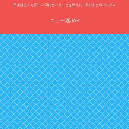
日本はとても面白い国だということを伝えたい5chまとめブログｗ
ニュー速JAP