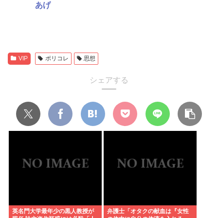
あげ
VIP
ポリコレ
思想
シェアする
英名門大学最年少の黒人教授が
弁護士「オタクの献血は『女性