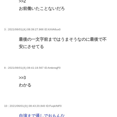
>>2
お前働いたことないだろ
3 : 2021/06/01(火) 08:39:27.966
ID:X/tVA6ux0
最後の一文字前まではうまそうなのに最後で不
安にさせてる
8 : 2021/06/01(火) 08:41:19.567
ID:AmkntqjF0
>>3
わかる
10 : 2021/06/01(火) 08:43:20.840
ID:Fuqk/fdF0
自演まで通しでおもんな