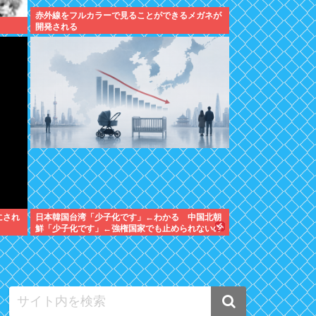
赤外線をフルカラーで見ることができるメガネが
開発される
にされ
日本韓国台湾「少子化です」←わかる 中国北朝
鮮「少子化です」←強権国家でも止められないの
かよ