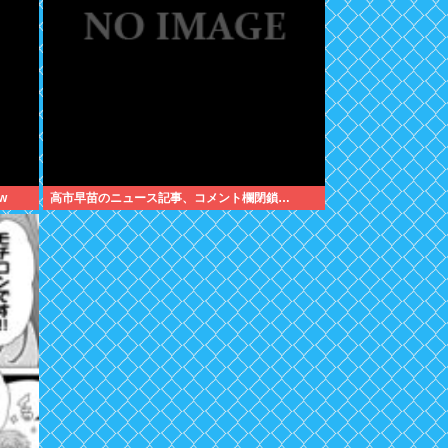
w
高市早苗のニュース記事、コメント欄閉鎖…