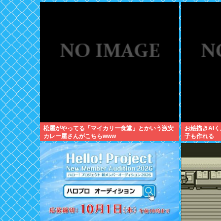
松屋がやってる「マイカリー食堂」とかいう激安
お絵描きAI
カレー屋さんがこちらwww
子も作れる