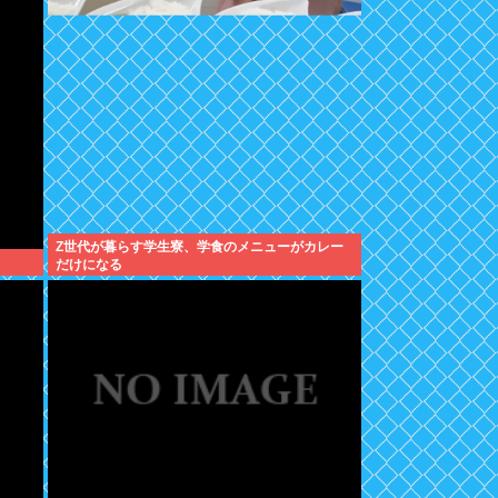
Z世代が暮らす学生寮、学食のメニューがカレー
だけになる