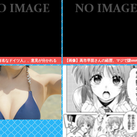
有名なドイツ人」、意見が分かれる
【画像】高市早苗さんの経歴、マジで謎ww