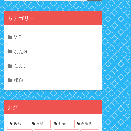
カテゴリー
VIP
なんG
なんJ
嫌儲
タグ
政治
思想
社会
自民党