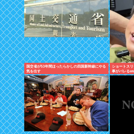
国交省が53年間ほったらかしの四国新幹線にやる
ショートスリ
気を出す
事がバレるw