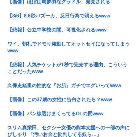
【画像】ほぼ山﨑夢羽なグラドル、発見される
【8/6】8.6秒バズーカ、反日行為で消えるwww
【悲報】公立中学校の闇、可視化されるwww
ワイ、朝礼でドモり発動してオットセイになってしまう
www
【悲報】人気チケットが1秒で完売する理由、こういう
ことだったwww
久保史緒里の性的な『お肌』ガチでエグいってwww
【画像】この37歳の女性に告白されたら？www
【画像】パン線透けまくってるOLの尻www
スリム真栄田、セクシー女優の熊本支援への一部の声に
ぴしゃり 「汚いお金と批判してる奴ら…」