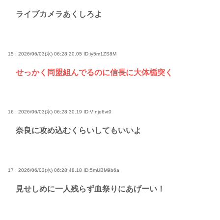
ライブカメラあくしろよ
15 : 2026/06/03(水) 06:28:20.05
ID:iy5m1ZS8M
せっかく同盟組んでるのに信長に大体楯突く
16 : 2026/06/03(水) 06:28:30.19
ID:VInje6vt0
奈良に攻め込むくらいしてもいいよ
17 : 2026/06/03(水) 06:28:48.18
ID:5mUBM9b6a
見せしめに一人残らず血祭りにあげーい！