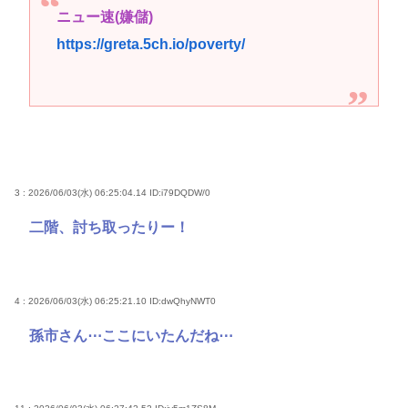
ニュー速(嫌儲)
https://greta.5ch.io/poverty/
3 : 2026/06/03(水) 06:25:04.14
ID:i79DQDW/0
二階、討ち取ったりー！
4 : 2026/06/03(水) 06:25:21.10
ID:dwQhyNWT0
孫市さん⋯ここにいたんだね⋯