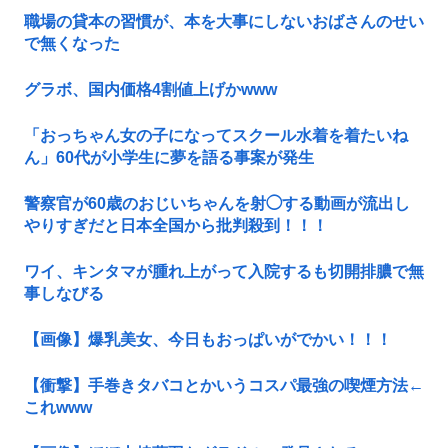
職場の貸本の習慣が、本を大事にしないおばさんのせい
で無くなった
グラボ、国内価格4割値上げかwww
「おっちゃん女の子になってスクール水着を着たいね
ん」60代が小学生に夢を語る事案が発生
警察官が60歳のおじいちゃんを射◯する動画が流出し
やりすぎだと日本全国から批判殺到！！！
ワイ、キンタマが腫れ上がって入院するも切開排膿で無
事しなびる
【画像】爆乳美女、今日もおっぱいがでかい！！！
【衝撃】手巻きタバコとかいうコスパ最強の喫煙方法←
これwww