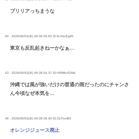
ブリリアっちまうな
40 : 2026/06/03(水) 06:36:58.65
ID:9cVbcEg60
東京も反乱起きねーかなぁ…
43 : 2026/06/03(水) 06:38:54.37
ID:V9W8v3ONd
沖縄では風が強いだけの普通の雨だったのにチャンさ
ん今頃なぜ本気を…
46 : 2026/06/03(水) 06:39:39.40
ID:31iTxvrB0
オレンジジュース廃止