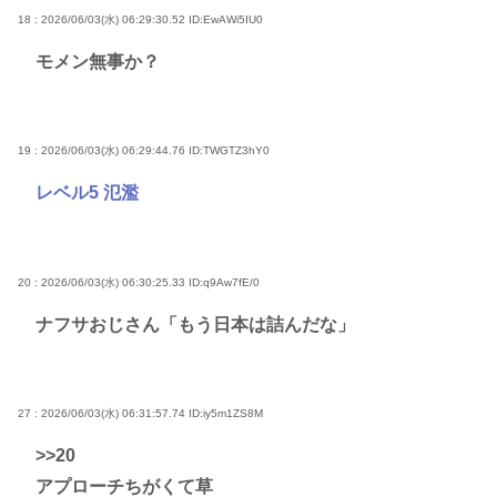
18 : 2026/06/03(水) 06:29:30.52
ID:EwAWi5IU0
モメン無事か？
19 : 2026/06/03(水) 06:29:44.76
ID:TWGTZ3hY0
レベル5 氾濫
20 : 2026/06/03(水) 06:30:25.33
ID:q9Aw7fE/0
ナフサおじさん「もう日本は詰んだな」
27 : 2026/06/03(水) 06:31:57.74
ID:iy5m1ZS8M
>>20
アプローチちがくて草