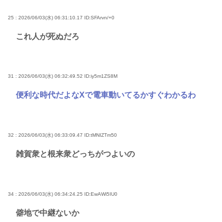
25 : 2026/06/03(水) 06:31:10.17
ID:SFArvn/+0
これ人が死ぬだろ
31 : 2026/06/03(水) 06:32:49.52
ID:iy5m1ZS8M
便利な時代だよなXで電車動いてるかすぐわかるわ
32 : 2026/06/03(水) 06:33:09.47
ID:tMNIZTm50
雑賀衆と根来衆どっちがつよいの
34 : 2026/06/03(水) 06:34:24.25
ID:EwAWi5IU0
僻地で中継ないか