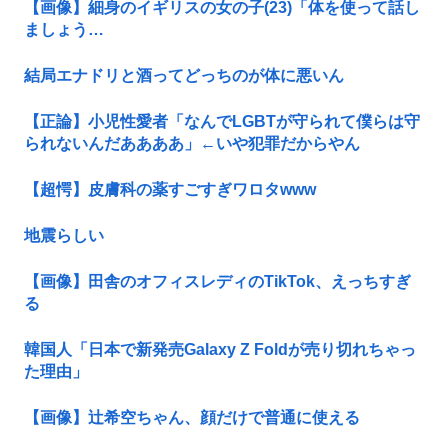
【画像】細身のイギリスの女の子(23)「体を使って話し
ましょう…
結局エナドリと酒ってどっちのが体に悪いん
【正論】小児性愛者「なんでLGBTが守られて僕らは守
られないんだああああ」←いや犯罪だからやん
【超愕】皮膚科の薬すごすぎワロタwww
地震らしい
【画像】田舎のオフィスレディのTikTok、えっちすぎ
る
韓国人「日本で新発売Galaxy Z Foldが売り切れちゃっ
た理由」
【画像】辻希空ちゃん、顔だけで普通に使える