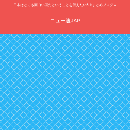
日本はとても面白い国だということを伝えたい5chまとめブログｗ
ニュー速JAP