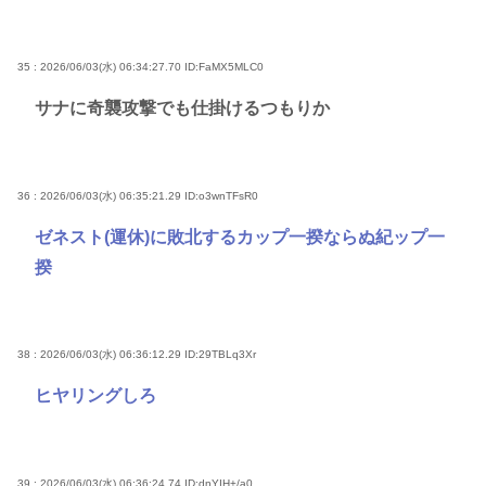
35 : 2026/06/03(水) 06:34:27.70
ID:FaMX5MLC0
サナに奇襲攻撃でも仕掛けるつもりか
36 : 2026/06/03(水) 06:35:21.29
ID:o3wnTFsR0
ゼネスト(運休)に敗北するカップ一揆ならぬ紀ップ一
揆
38 : 2026/06/03(水) 06:36:12.29
ID:29TBLq3Xr
ヒヤリングしろ
39 : 2026/06/03(水) 06:36:24.74
ID:dnYIH+/a0