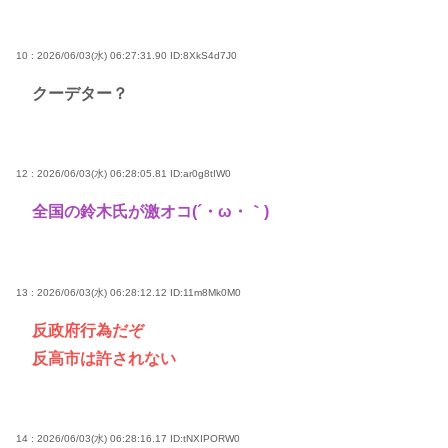
10 : 2026/06/03(水) 06:27:31.90
ID:8XkS4d7J0
クーデター？
12 : 2026/06/03(水) 06:28:05.81
ID:ar0g8tIW0
全国の鈴木氏が激オコ(´・ω・｀)
13 : 2026/06/03(水) 06:28:12.12
ID:11m8Mk0M0
反政府行為だぞ
反高市は許されない
14 : 2026/06/03(水) 06:28:16.17
ID:tNXIPORW0