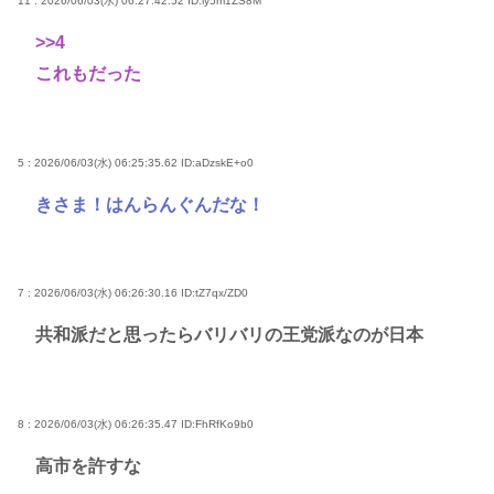
11 : 2026/06/03(水) 06:27:42.52
ID:iy5m1ZS8M
>>4
これもだった
5 : 2026/06/03(水) 06:25:35.62
ID:aDzskE+o0
きさま！はんらんぐんだな！
7 : 2026/06/03(水) 06:26:30.16
ID:tZ7qx/ZD0
共和派だと思ったらバリバリの王党派なのが日本
8 : 2026/06/03(水) 06:26:35.47
ID:FhRfKo9b0
高市を許すな