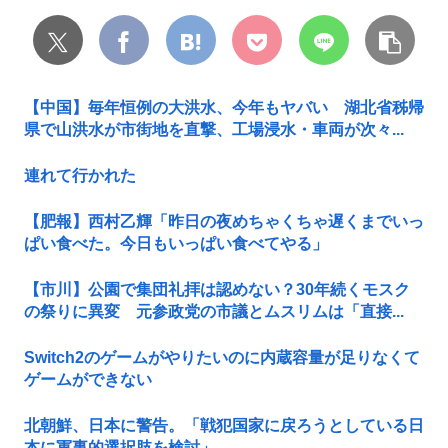
【中国】毎年恒例の大洪水、今年もヤバい 湖北省秭帰
県で山洪水が市街地を直撃、工場浸水・車両が次々...
連れて行かれた
【肥報】西村乙輝「昨日の夜めちゃくちゃ遅くまでいっ
ぱい食べた。今日もいっぱい食べてやる」
【市川】公園で集団礼拝は認めない？30年続くモスク
の祭りに異変 元参政党の市議とムスリムは「直接...
Switch2のゲームがやりたいのに内蔵容量が足りなくて
ゲームができない
北朝鮮、日本に警告。「戦犯国家に戻ろうとしている日
本に軍事的選択肢を検討」