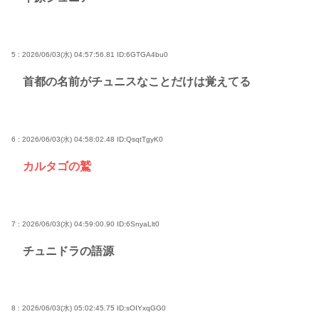
5 : 2026/06/03(水) 04:57:56.81
ID:6GTGA4bu0
首都の名前がチュニスなことだけは覚えてる
6 : 2026/06/03(水) 04:58:02.48
ID:QsqtTgyK0
カルタゴの鷲
7 : 2026/06/03(水) 04:59:00.90
ID:6SnyaLlt0
チュニドラの語源
8 : 2026/06/03(水) 05:02:45.75
ID:sOIYxqGG0