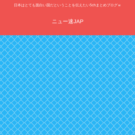
日本はとても面白い国だということを伝えたい5chまとめブログｗ
ニュー速JAP