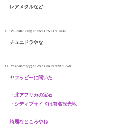
レアメタルなど
10 : 2026/06/03(水) 05:05:04.25
ID:cHTi+4i+0
チュニドラやな
12 : 2026/06/03(水) 05:05:39.06
ID:NY/1Bn6e0
ヤフッピーに聞いた
・北アフリカの宝石
・シディブサイドは有名観光地
綺麗なところやね