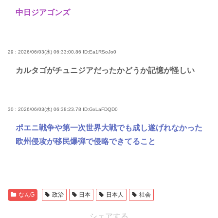
中日ジアゴンズ
29 : 2026/06/03(水) 06:33:00.86
ID:Ea1RSoJo0
カルタゴがチュニジアだったかどうか記憶が怪しい
30 : 2026/06/03(水) 06:38:23.78
ID:GxLaFDQD0
ポエニ戦争や第一次世界大戦でも成し遂げれなかった
欧州侵攻が移民爆弾で侵略できてること
なんG
政治
日本
日本人
社会
シェアする