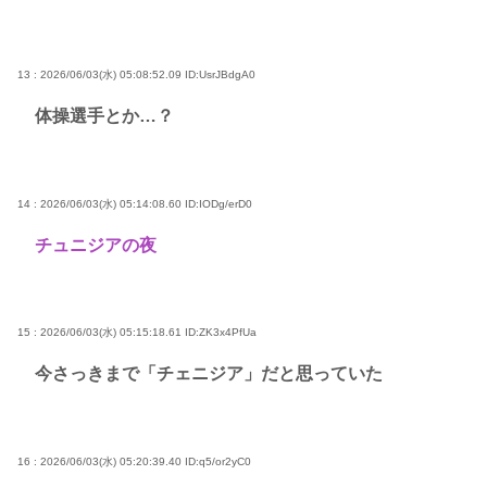
13 : 2026/06/03(水) 05:08:52.09
ID:UsrJBdgA0
体操選手とか…？
14 : 2026/06/03(水) 05:14:08.60
ID:IODg/erD0
チュニジアの夜
15 : 2026/06/03(水) 05:15:18.61
ID:ZK3x4PfUa
今さっきまで「チェニジア」だと思っていた
16 : 2026/06/03(水) 05:20:39.40
ID:q5/or2yC0