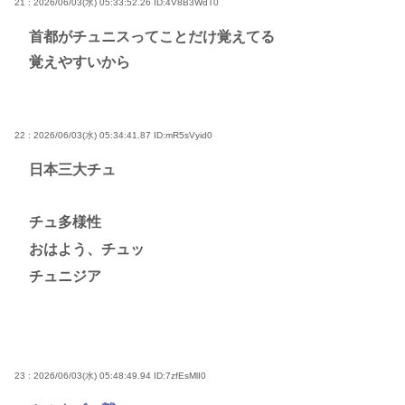
21 : 2026/06/03(水) 05:33:52.26
ID:4V8B3WdT0
首都がチュニスってことだけ覚えてる
覚えやすいから
22 : 2026/06/03(水) 05:34:41.87
ID:mR5sVyid0
日本三大チュ
チュ多様性
おはよう、チュッ
チュニジア
23 : 2026/06/03(水) 05:48:49.94
ID:7zfEsMlI0