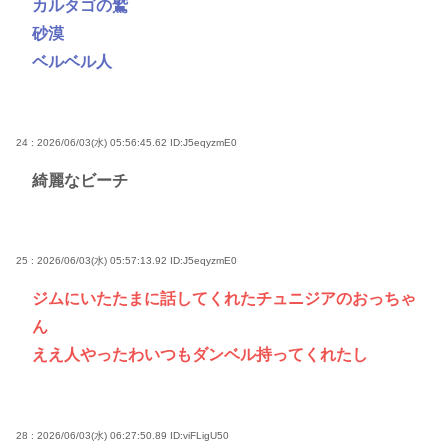
カルタゴの鷲
砂漠
ベルベル人
24 : 2026/06/03(水) 05:56:45.62
ID:J5eqyzmE0
綺麗なビーチ
25 : 2026/06/03(水) 05:57:13.92
ID:J5eqyzmE0
ジムにいたたまに話してくれたチュニジアのおっちゃ
ん
ええ人やったわいつもダンベル持ってくれたし
28 : 2026/06/03(水) 06:27:50.89
ID:viFLigU50