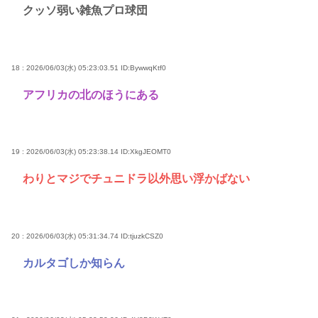
クッソ弱い雑魚プロ球団
18 : 2026/06/03(水) 05:23:03.51
ID:BywwqKtf0
アフリカの北のほうにある
19 : 2026/06/03(水) 05:23:38.14
ID:XkgJEOMT0
わりとマジでチュニドラ以外思い浮かばない
20 : 2026/06/03(水) 05:31:34.74
ID:tjuzkCSZ0
カルタゴしか知らん