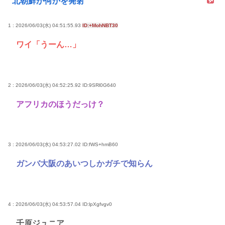
北朝鮮が何かを発射
1 : 2026/06/03(水) 04:51:55.93
ID:+MohNBT30
ワイ「うーん…」
2 : 2026/06/03(水) 04:52:25.92
ID:9SRl0G640
アフリカのほうだっけ？
3 : 2026/06/03(水) 04:53:27.02
ID:fWS+hmB60
ガンバ大阪のあいつしかガチで知らん
4 : 2026/06/03(水) 04:53:57.04
ID:lpXgfvgv0
千原ジュニア