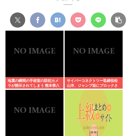
地震の瞬間の手術室の防犯カメ
サイバーコネクトツー取締役松
ラが開示されてしまう 熊本県八
山洋、ジャンプ垢にブロックさ
代
れてお気持ち表明。何かあった
らまず晒す！これが令和のレス
バや！