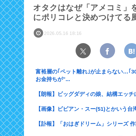
オタクはなぜ「アメコミ」
にポリコレと決めつけてる
2026.05.16 18:16
富裕層の｢ペット離れ｣が止まらない…｢
お金持ちが"...
【朗報】ビッグダディの娘、結構エッチ
【画像】ビビアン・スー(51)とかいう
【訃報】「おはぎドリーム」シリーズ 作家の