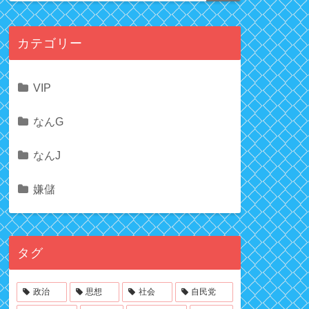
カテゴリー
VIP
なんG
なんJ
嫌儲
タグ
政治
思想
社会
自民党