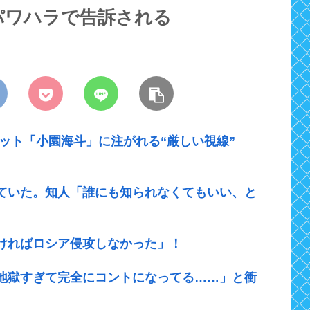
パワハラで告訴される
ョット「小園海斗」に注がれる“厳しい視線”
ていた。知人「誰にも知られなくてもいい、と
ければロシア侵攻しなかった」！
地獄すぎて完全にコントになってる……」と衝