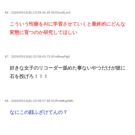
66 : 2026/05/13(水) 23:59:34.35
ID:fOou9Lsc0
こういう性癖をAIに学習させていくと最終的にどんな
変態に育つのか研究してほしい
67 : 2026/05/13(水) 23:59:43.75
ID:niBmqFlg0
好きな女子のリコーダー舐めた事ないやつだけが彼に
石を投げろ！！！
68 : 2026/05/13(水) 23:59:57.98
ID:fFmWKgDM0
なにこの顔ふざけてんの？