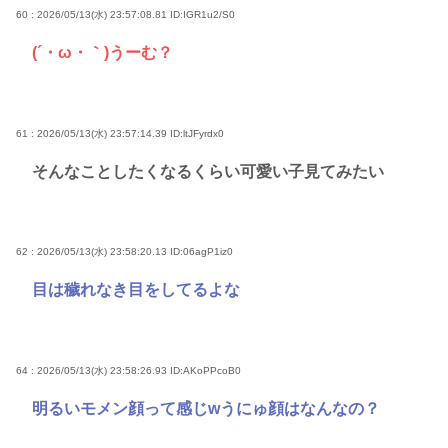
60 : 2026/05/13(水) 23:57:08.81
ID:IGR1u2/S0
(´・ω・｀)うーむ？
61 : 2026/05/13(水) 23:57:14.39
ID:ltJFyrdx0
そんなことしたくなるくらい可愛い子見てみたい
62 : 2026/05/13(水) 23:58:20.13
ID:06agP1iz0
目は穢れなき目をしてるよな
64 : 2026/05/13(水) 23:58:26.93
ID:AKoPPcoB0
明るいモメン顔って感じwうにゅ顔はなんなの？