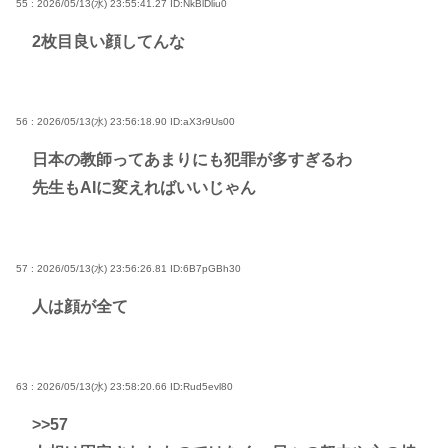
55 : 2026/05/13(水) 23:55:41.27
ID:NkBlDliu0
2枚目良い顔してんな
56 : 2026/05/13(水) 23:56:18.90
ID:aX3r9Us00
日本の教師ってあまりにも犯罪が多すぎるわ
先生もAIに変えればいいじゃん
57 : 2026/05/13(水) 23:56:26.81
ID:6B7pGBh30
人は顔が全て
63 : 2026/05/13(水) 23:58:20.66
ID:Rud5evl80
>>57