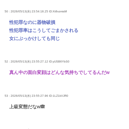
50 : 2026/05/13(水) 23:54:18.25
ID:Xt8vzmisM
性犯罪なのに器物破損
性犯罪率はこうしてごまかされる
女にぶっかけしても同じ
52 : 2026/05/13(水) 23:55:27.12
ID:yUSB6YbS0
真ん中の面白変顔はどんな気持ちでしてるんだw
53 : 2026/05/13(水) 23:55:27.96
ID:1LZ1kVJR0
上級変態だなw🙈