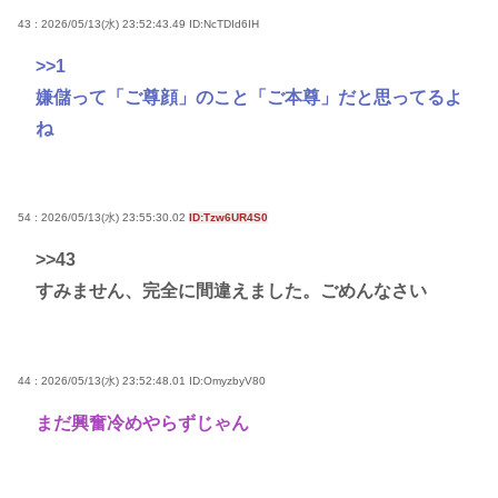
43 : 2026/05/13(水) 23:52:43.49
ID:NcTDId6IH
>>1
嫌儲って「ご尊顔」のこと「ご本尊」だと思ってるよ
ね
54 : 2026/05/13(水) 23:55:30.02
ID:Tzw6UR4S0
>>43
すみません、完全に間違えました。ごめんなさい
44 : 2026/05/13(水) 23:52:48.01
ID:OmyzbyV80
まだ興奮冷めやらずじゃん