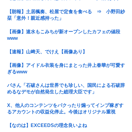
【朗報】土居楓奏、松屋で定食を食べる ⇒ 小野田紗
栞「意外！親近感持った」
【画像】速水もこみちが新オープンしたカフェの値段
www
【速報】山﨑天、でけえ【画像あり】
【画像】アイドル衣装を身にまとった井上春華が可愛す
ぎるwww
パさん「石破さんは世界でも珍しい、国民による石破辞
めるなデモが自然発生した総理大臣です」
X、他人のコンテンツをパクったり煽ってインプ稼ぎす
るアカウントの収益化停止。今後はオリジナル重視
【なのは】EXCEEDSの理念良いよね