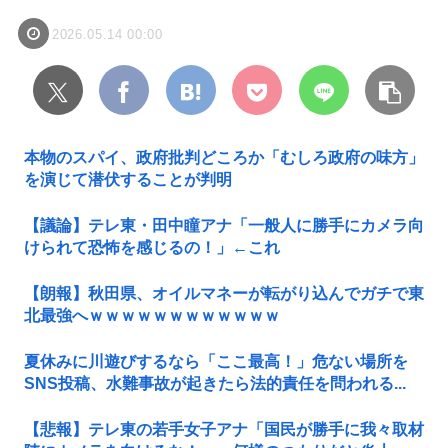
2026.05.14 00:00
本物のスパイ、政府批判どころか「むしろ政府の味方」
を演じて潜伏することが判明
【議論】テレ東・田中瞳アナ「一般人に勝手にカメラ向
けられて恐怖を感じるの！」←これ
【朗報】秋田県、オイルマネーが転がり込んでガチで東
北最強へｗｗｗｗｗｗｗｗｗｗｗｗ
夏休みに川遊びするなら「ここ最高！」危ない場所を
SNS投稿、水難事故が起きたら法的責任を問われる...
【悲報】テレ東の若手女子アナ「国民が勝手に我々取材