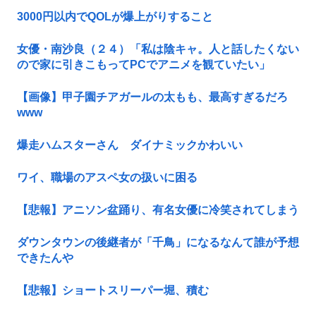
3000円以内でQOLが爆上がりすること
女優・南沙良（２４）「私は陰キャ。人と話したくない
ので家に引きこもってPCでアニメを観ていたい」
【画像】甲子園チアガールの太もも、最高すぎるだろ
www
爆走ハムスターさん ダイナミックかわいい
ワイ、職場のアスペ女の扱いに困る
【悲報】アニソン盆踊り、有名女優に冷笑されてしまう
ダウンタウンの後継者が「千鳥」になるなんて誰が予想
できたんや
【悲報】ショートスリーパー堀、積む