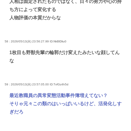
人相は固定されたものではなく、日々の努力や心の持
ち方によって変化する
人物評価の本質だからな
58 : 2026/05/13(水) 23:56:27.99
ID:NkBlDliu0
1枚目も野獣先輩の輪郭だけ変えたみたいな顔してん
な
59 : 2026/05/13(水) 23:57:05.00
ID:TvfGz4h5d
最近教職員の異常変態活動事件簿増えてない？
そりゃ元々この類のはいっぱいいるけど、活発化しす
ぎだろ