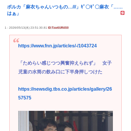
ポルカ「麻衣ちゃんいつもの…///」ｷﾞ〇ｷﾞ〇麻衣「……
はぁ」
1 : 2026/05/13(水) 23:51:30.81
ID:Tzw6UR4S0
https://www.fnn.jp/articles/-/1043724
「ためらい感じつつ興奮抑えられず」 女子
児童の水筒の飲み口に下半身押しつけた
https://newsdig.tbs.co.jp/articles/gallery/26
57575