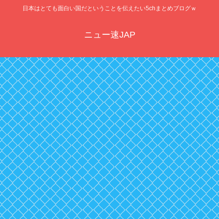
日本はとても面白い国だということを伝えたい5chまとめブログｗ
ニュー速JAP