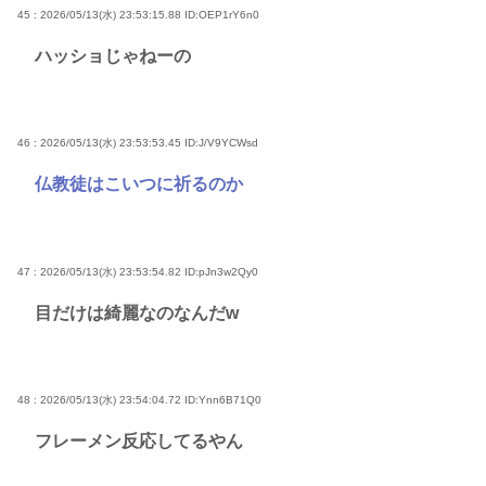
45 : 2026/05/13(水) 23:53:15.88
ID:OEP1rY6n0
ハッショじゃねーの
46 : 2026/05/13(水) 23:53:53.45
ID:J/V9YCWsd
仏教徒はこいつに祈るのか
47 : 2026/05/13(水) 23:53:54.82
ID:pJn3w2Qy0
目だけは綺麗なのなんだw
48 : 2026/05/13(水) 23:54:04.72
ID:Ynn6B71Q0
フレーメン反応してるやん