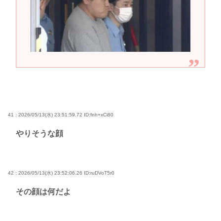
41 : 2026/05/13(水) 23:51:59.72
ID:fnh+xCi80
やりそうな顔
42 : 2026/05/13(水) 23:52:06.26
ID:ruDVoT5r0
その顔は何だよ