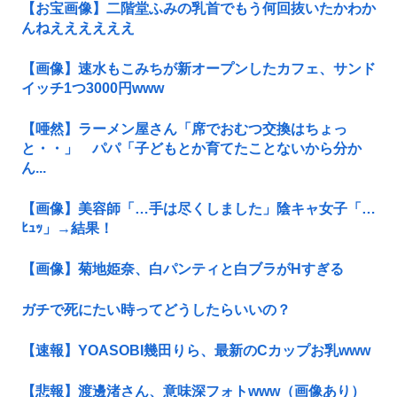
【お宝画像】二階堂ふみの乳首でもう何回抜いたかわか
んねええええええ
【画像】速水もこみちが新オープンしたカフェ、サンド
イッチ1つ3000円www
【唖然】ラーメン屋さん「席でおむつ交換はちょっ
と・・」 パパ「子どもとか育てたことないから分か
ん...
【画像】美容師「…手は尽くしました」陰キャ女子「…
ﾋｭｯ」→結果！
【画像】菊地姫奈、白パンティと白ブラがHすぎる
ガチで死にたい時ってどうしたらいいの？
【速報】YOASOBI幾田りら、最新のCカップお乳www
【悲報】渡邊渚さん、意味深フォトwww（画像あり）