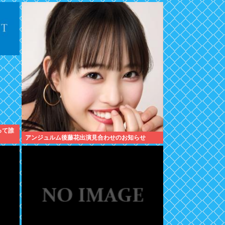
って誰
アンジュルム後藤花出演見合わせのお知らせ