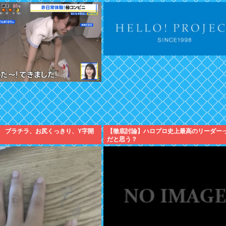
ナ ブラチラ、お尻くっきり、Y字開
【徹底討論】ハロプロ史上最高のリーダー
だと思う？