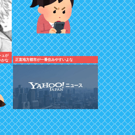
シュが
正直地方都市が一番住みやすいよな
いかな