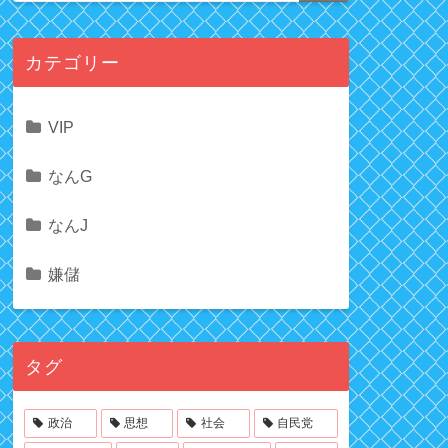
カテゴリー
VIP
なんG
なんJ
嫌儲
タグ
政治
思想
社会
自民党