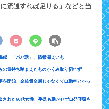
うに流通すれば足りる」などと当
機感 「パパ活」、情報漏えいも
族の気持ち踏まえたものかくみ取り切れず」
事を開始、金銀貴金属じゃなくて自動車とかっ
出された50代女性、手足も動かせず自発呼吸も