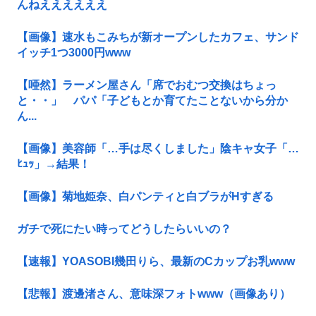
んねええええええ
【画像】速水もこみちが新オープンしたカフェ、サンド
イッチ1つ3000円www
【唖然】ラーメン屋さん「席でおむつ交換はちょっ
と・・」 パパ「子どもとか育てたことないから分か
ん...
【画像】美容師「…手は尽くしました」陰キャ女子「…
ﾋｭｯ」→結果！
【画像】菊地姫奈、白パンティと白ブラがHすぎる
ガチで死にたい時ってどうしたらいいの？
【速報】YOASOBI幾田りら、最新のCカップお乳www
【悲報】渡邊渚さん、意味深フォトwww（画像あり）