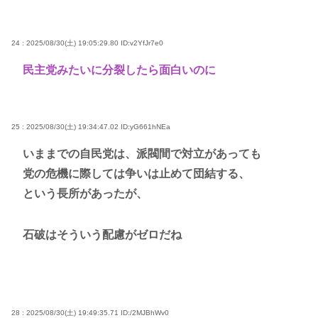
24 : 2025/08/30(土) 19:05:29.80
ID:v2YfJr7e0
民主党みたいに分裂したら面白いのに
25 : 2025/08/30(土) 19:34:47.02
ID:yG661hNEa
いままでの自民党は、派閥間で対立があっても
党の危機に際しては争いは止めて団結する、
という長所があったが、
石破はそういう配慮がゼロだね
28 : 2025/08/30(土) 19:49:35.71
ID:/2MJBhWv0