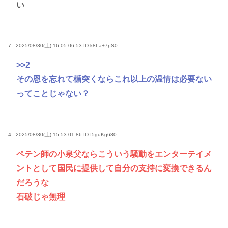
い
7 : 2025/08/30(土) 16:05:06.53
ID:k8La+7pS0
>>2
その恩を忘れて楯突くならこれ以上の温情は必要ない
ってことじゃない？
4 : 2025/08/30(土) 15:53:01.86
ID:I5guKg680
ペテン師の小泉父ならこういう騒動をエンターテイメ
ントとして国民に提供して自分の支持に変換できるん
だろうな
石破じゃ無理