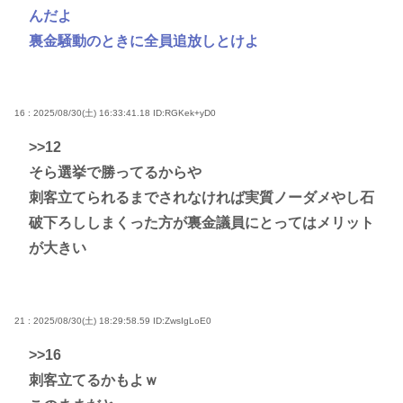
んだよ
裏金騒動のときに全員追放しとけよ
16 : 2025/08/30(土) 16:33:41.18
ID:RGKek+yD0
>>12
そら選挙で勝ってるからや
刺客立てられるまでされなければ実質ノーダメやし石
破下ろししまくった方が裏金議員にとってはメリット
が大きい
21 : 2025/08/30(土) 18:29:58.59
ID:ZwsIgLoE0
>>16
刺客立てるかもよｗ