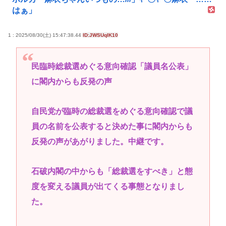
はぁ」
1 : 2025/08/30(土) 15:47:38.44
ID:JWSUqIK10
民臨時総裁選めぐる意向確認「議員名公表」
に閣内からも反発の声
自民党が臨時の総裁選をめぐる意向確認で議
員の名前を公表すると決めた事に閣内からも
反発の声があがりました。中継です。
石破内閣の中からも「総裁選をすべき」と態
度を変える議員が出てくる事態となりまし
た。