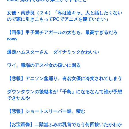
女優・南沙良（２４）「私は陰キャ。人と話したくない
ので家に引きこもってPCでアニメを観ていたい」
【画像】甲子園チアガールの太もも、最高すぎるだろ
www
爆走ハムスターさん ダイナミックかわいい
ワイ、職場のアスペ女の扱いに困る
【悲報】アニソン盆踊り、有名女優に冷笑されてしまう
ダウンタウンの後継者が「千鳥」になるなんて誰が予想
できたんや
【悲報】ショートスリーパー堀、積む
【お宝画像】二階堂ふみの乳首でもう何回抜いたかわか