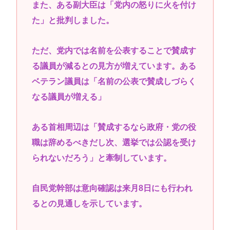
また、ある副大臣は「党内の怒りに火を付け
た」と批判しました。
ただ、党内では名前を公表することで賛成す
る議員が減るとの見方が増えています。ある
ベテラン議員は「名前の公表で賛成しづらく
なる議員が増える」
ある首相周辺は「賛成するなら政府・党の役
職は辞めるべきだし次、選挙では公認を受け
られないだろう」と牽制しています。
自民党幹部は意向確認は来月8日にも行われ
るとの見通しを示しています。