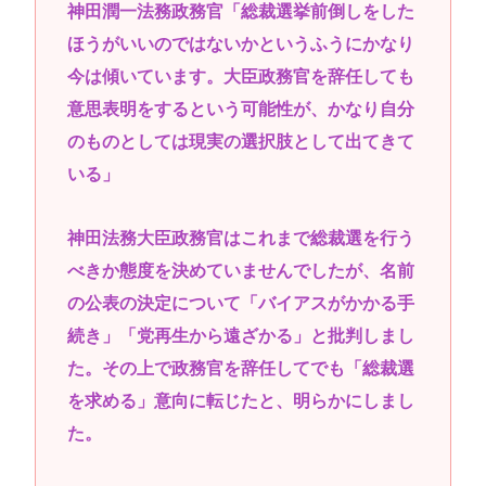
神田潤一法務政務官「総裁選挙前倒しをした
ほうがいいのではないかというふうにかなり
今は傾いています。大臣政務官を辞任しても
意思表明をするという可能性が、かなり自分
のものとしては現実の選択肢として出てきて
いる」
神田法務大臣政務官はこれまで総裁選を行う
べきか態度を決めていませんでしたが、名前
の公表の決定について「バイアスがかかる手
続き」「党再生から遠ざかる」と批判しまし
た。その上で政務官を辞任してでも「総裁選
を求める」意向に転じたと、明らかにしまし
た。