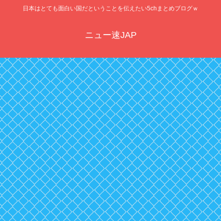
日本はとても面白い国だということを伝えたい5chまとめブログｗ
ニュー速JAP