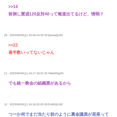
>>14
前倒し賛成120反対40って報道出てるけど、情弱？
29 : 2025/08/30(土) 20:46:43.56
ID:QiamwQLE0
>>22
過半数いってないじゃん
11 : 2025/08/30(土) 16:17:19.91
ID:YMa0D3gO0
でも統一教会の組織票があるから
12 : 2025/08/30(土) 16:18:20.65
ID:D+NOQ/UJ0
つーか何でまだ当たり前のように裏金議員が居座って