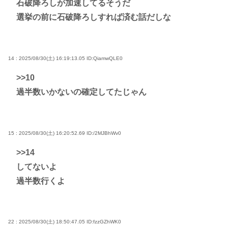
石破降ろしが加速してるそうだ
選挙の前に石破降ろしすれば済む話だしな
14 : 2025/08/30(土) 16:19:13.05
ID:QiamwQLE0
>>10
過半数いかないの確定してたじゃん
15 : 2025/08/30(土) 16:20:52.69
ID:/2MJBhWv0
>>14
してないよ
過半数行くよ
22 : 2025/08/30(土) 18:50:47.05
ID:fzzGZhWK0