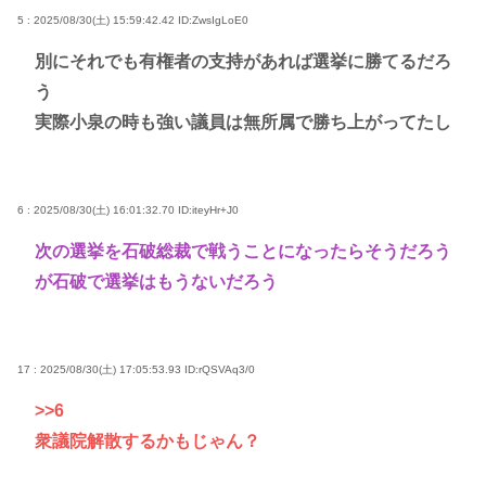
5 : 2025/08/30(土) 15:59:42.42
ID:ZwsIgLoE0
別にそれでも有権者の支持があれば選挙に勝てるだろ
う
実際小泉の時も強い議員は無所属で勝ち上がってたし
6 : 2025/08/30(土) 16:01:32.70
ID:iteyHr+J0
次の選挙を石破総裁で戦うことになったらそうだろう
が石破で選挙はもうないだろう
17 : 2025/08/30(土) 17:05:53.93
ID:rQSVAq3/0
>>6
衆議院解散するかもじゃん？