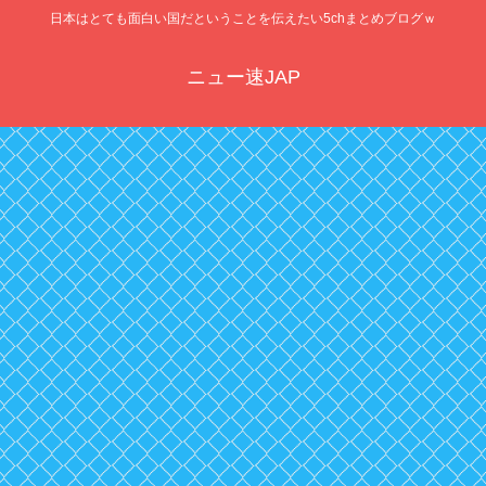
日本はとても面白い国だということを伝えたい5chまとめブログｗ
ニュー速JAP