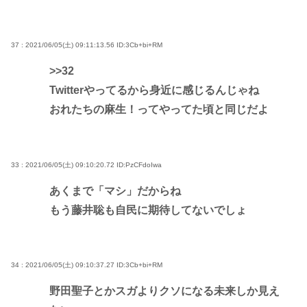
37 : 2021/06/05(土) 09:11:13.56
ID:3Cb+bi+RM
>>32
Twitterやってるから身近に感じるんじゃね
おれたちの麻生！ってやってた頃と同じだよ
33 : 2021/06/05(土) 09:10:20.72
ID:PzCFdoIwa
あくまで「マシ」だからね
もう藤井聡も自民に期待してないでしょ
34 : 2021/06/05(土) 09:10:37.27
ID:3Cb+bi+RM
野田聖子とかスガよりクソになる未来しか見え