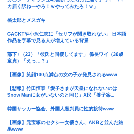
カ届く訳ねーやろ！ｗやってみたろ！ｗ」
桃太郎とメスガキ
GACKTや小沢仁志に「セリフが聞き取れない」 日本語
作品を字幕で見る人が増えている背景
部下♀（23）「彼氏と同棲してます」 係長ワイ（36歳
童貞）「えっ…？」
【画像】笑顔100点満点の女の子が発見されるwww
【悲報】竹田恒泰「愛子さまが天皇になれないのは
Snow Manに女がいないのと同じ」X民「養子案...
韓国サッカー協会、外国人審判員に性的接待www
【画像】元宝塚のセクシー女優さん、AKBと並んだ結
果www