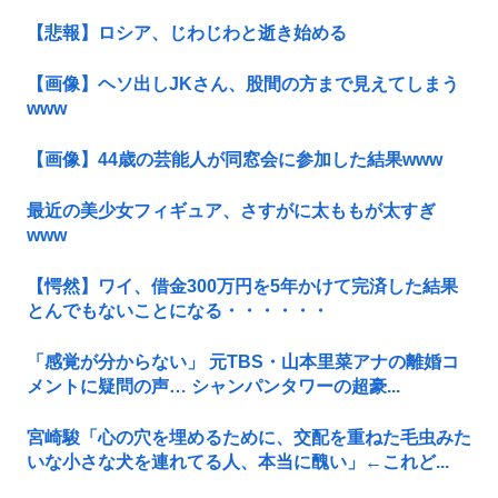
【悲報】ロシア、じわじわと逝き始める
【画像】ヘソ出しJKさん、股間の方まで見えてしまう
www
【画像】44歳の芸能人が同窓会に参加した結果www
最近の美少女フィギュア、さすがに太ももが太すぎ
www
【愕然】ワイ、借金300万円を5年かけて完済した結果
とんでもないことになる・・・・・・
「感覚が分からない」 元TBS・山本里菜アナの離婚コ
メントに疑問の声… シャンパンタワーの超豪...
宮崎駿「心の穴を埋めるために、交配を重ねた毛虫みた
いな小さな犬を連れてる人、本当に醜い」←これど...