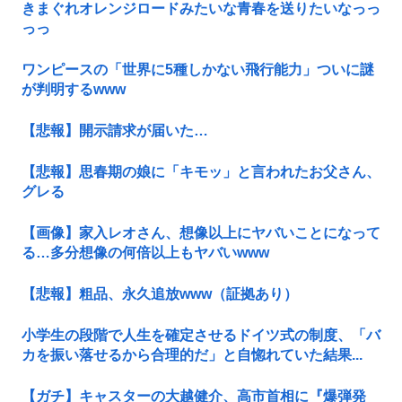
きまぐれオレンジロードみたいな青春を送りたいなっっ
っっ
ワンピースの「世界に5種しかない飛行能力」ついに謎
が判明するwww
【悲報】開示請求が届いた…
【悲報】思春期の娘に「キモッ」と言われたお父さん、
グレる
【画像】家入レオさん、想像以上にヤバいことになって
る…多分想像の何倍以上もヤバいwww
【悲報】粗品、永久追放www（証拠あり）
小学生の段階で人生を確定させるドイツ式の制度、「バ
カを振い落せるから合理的だ」と自惚れていた結果...
【ガチ】キャスターの大越健介、高市首相に『爆弾発