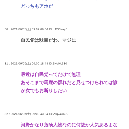
どっちもアホだ
30 : 2021/06/05(土) 09:09:06.04
ID:dJCXtwzy0
自民党は駄目だわ、マジに
31 : 2021/06/05(土) 09:09:18.48
ID:1No0lc330
最近は自民党ってだけで無理
あそこまで馬鹿の群れだと見せつけられては誰
が次でもお断りしたい
32 : 2021/06/05(土) 09:09:43.34
ID:vVqv4Aou0
河野かなり危険人物なのに何故か人気あるよな