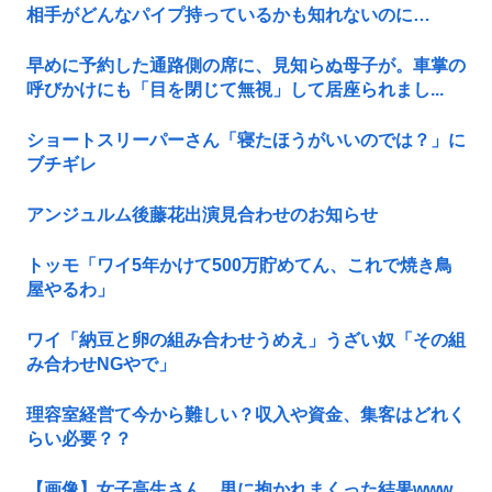
相手がどんなパイプ持っているかも知れないのに…
早めに予約した通路側の席に、見知らぬ母子が。車掌の
呼びかけにも「目を閉じて無視」して居座られまし...
ショートスリーパーさん「寝たほうがいいのでは？」に
ブチギレ
アンジュルム後藤花出演見合わせのお知らせ
トッモ「ワイ5年かけて500万貯めてん、これで焼き鳥
屋やるわ」
ワイ「納豆と卵の組み合わせうめえ」うざい奴「その組
み合わせNGやで」
理容室経営て今から難しい？収入や資金、集客はどれく
らい必要？？
【画像】女子高生さん、男に抱かれまくった結果www