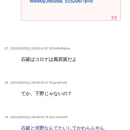
WeeklyJitsuwa_015206/?p=5
27 : 2021/06/05(土) 09:08:41.67
ID:SmEoB6pna
石破はコロナは風邪派だよ
28 : 2021/06/05(土) 09:08:45.47
ID:ge/wPvtx0
てか、下野じゃないの？
29 : 2021/06/05(土) 09:09:03.79
ID:rLaTcUh40
石破と河野なんてたいしてかわらんやん