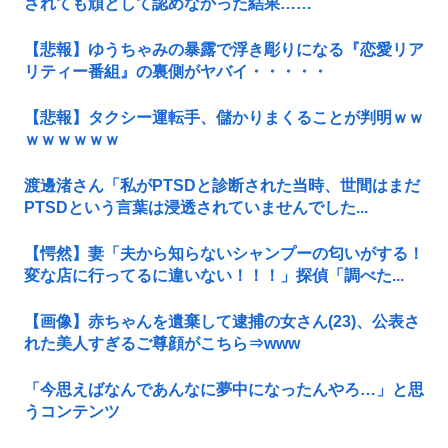
されても頑として認めなかった結果……
【悲報】ゆうちゃみの暴露で浮き彫りになる『恋愛リア
リティー番組』の裏側がヤバイ・・・・・
【悲報】タクシー運転手、儲かりまくることが判明ｗｗ
ｗｗｗｗｗｗ
渡邊渚さん「私がPTSDと診断された当時、世間はまだ
PTSDという言葉は浸透されていませんでした...
【愕然】妻「夫から知らないシャンプーの匂いがする！
変な店に行ってるに違いない！！！」探偵「調べた...
【画像】赤ちゃんを遺棄して逮捕の女さん(23)、公表さ
れた美人すぎるご尊顔がこちら⇒www
「今思えばなんであんなに夢中になったんやろ…」と思
うコンテンツ