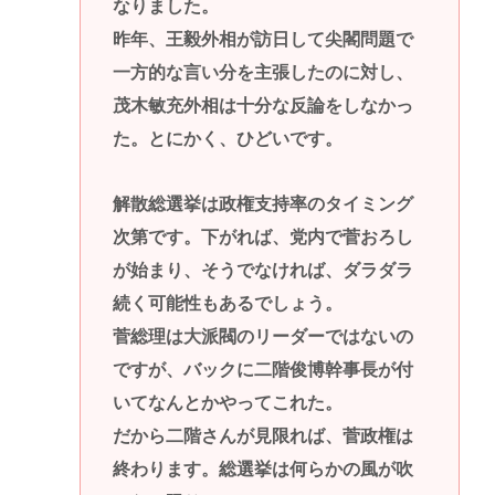
なりました。
昨年、王毅外相が訪日して尖閣問題で
一方的な言い分を主張したのに対し、
茂木敏充外相は十分な反論をしなかっ
た。とにかく、ひどいです。
解散総選挙は政権支持率のタイミング
次第です。下がれば、党内で菅おろし
が始まり、そうでなければ、ダラダラ
続く可能性もあるでしょう。
菅総理は大派閥のリーダーではないの
ですが、バックに二階俊博幹事長が付
いてなんとかやってこれた。
だから二階さんが見限れば、菅政権は
終わります。総選挙は何らかの風が吹