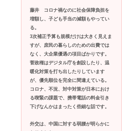
藤井 コロナ禍なのに社会保障負担を
増額し、子ども手当の減額もやってい
る。
3次補正予算も規模だけは大きく見えま
すが、庶民の暮らしのための出費では
なく、大企業優遇の項目ばかりです。
菅政権はデジタル庁を創設したり、温
暖化対策を打ち出したりしています
が、優先順位を完全に間違えている。
コロナ、不況、対中対策が日本におけ
る喫緊の課題で、携帯電話の料金引き
下げなんかはまったく些細な話です。
外交は、中国に対する弱腰が明らかに