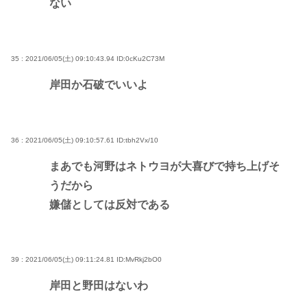
ない
35 : 2021/06/05(土) 09:10:43.94
ID:0cKu2C73M
岸田か石破でいいよ
36 : 2021/06/05(土) 09:10:57.61
ID:tbh2Vx/10
まあでも河野はネトウヨが大喜びで持ち上げそ
うだから
嫌儲としては反対である
39 : 2021/06/05(土) 09:11:24.81
ID:MvRkj2bO0
岸田と野田はないわ