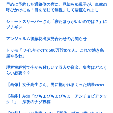
早めに予約した通路側の席に、見知らぬ母子が。車掌の
呼びかけにも「目を閉じて無視」して居座られまし...
ショートスリーパーさん「寝たほうがいいのでは？」に
ブチギレ
アンジュルム後藤花出演見合わせのお知らせ
トッモ「ワイ5年かけて500万貯めてん、これで焼き鳥
屋やるわ」
理容室経営て今から難しい？収入や資金、集客はどれく
らい必要？？
【画像】女子高生さん、男に抱かれまくった結果www
【芸能】Ado「びちょびちょびちょ アンチョビアタッ
ク！」 深夜のナゾ投稿...