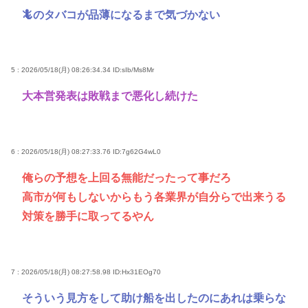
🦎のタバコが品薄になるまで気づかない
5 : 2026/05/18(月) 08:26:34.34
ID:sIb/Ms8Mr
大本営発表は敗戦まで悪化し続けた
6 : 2026/05/18(月) 08:27:33.76
ID:7g62G4wL0
俺らの予想を上回る無能だったって事だろ
高市が何もしないからもう各業界が自分らで出来うる
対策を勝手に取ってるやん
7 : 2026/05/18(月) 08:27:58.98
ID:Hx31EOg70
そういう見方をして助け船を出したのにあれは乗らな