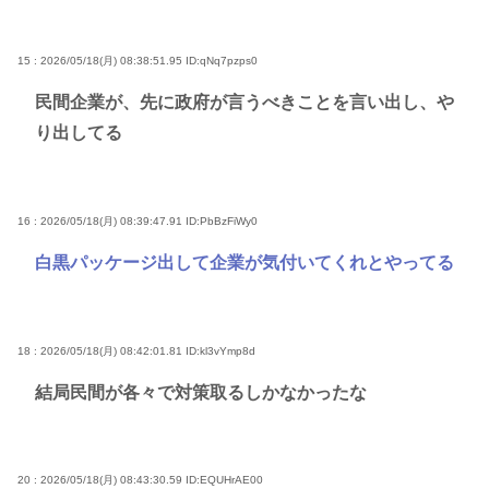
15 : 2026/05/18(月) 08:38:51.95
ID:qNq7pzps0
民間企業が、先に政府が言うべきことを言い出し、や
り出してる
16 : 2026/05/18(月) 08:39:47.91
ID:PbBzFiWy0
白黒パッケージ出して企業が気付いてくれとやってる
18 : 2026/05/18(月) 08:42:01.81
ID:kl3vYmp8d
結局民間が各々で対策取るしかなかったな
20 : 2026/05/18(月) 08:43:30.59
ID:EQUHrAE00