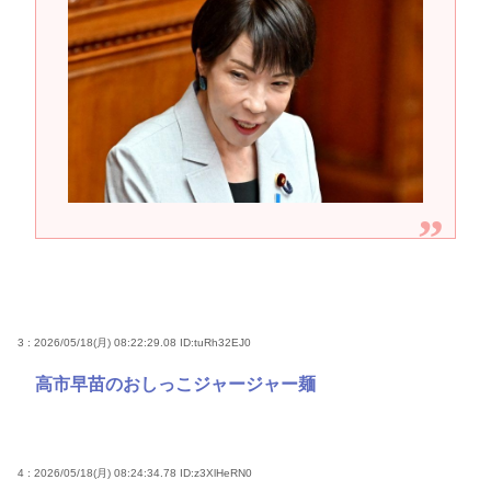
3 : 2026/05/18(月) 08:22:29.08
ID:tuRh32EJ0
高市早苗のおしっこジャージャー麺
4 : 2026/05/18(月) 08:24:34.78
ID:z3XlHeRN0