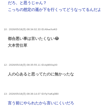
だろ、と思うじゃん？
こっちの想定の遥か下を行くってどうなってるんだよ
10 : 2026/05/18(月) 08:34:02.33
ID:A9veXvrK0
都合悪い事は言いたくない😂
大本営仕草
12 : 2026/05/18(月) 08:35:55.11
ID:i/qWXAqX0
人の心あると思ってたのに無かったな
13 : 2026/05/18(月) 08:36:14.07
ID:FpYwKq0B0
言う前にやられたから言いにくいだろ