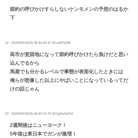
節約の呼びかけすらしないケンモメンの予想のはるか
下
22 : 2026/05/18(月) 08:44:45.47
ID:uAPCjClf0
高市が意固地になって節約呼びかけたら負けだと思い
込んでるから
馬鹿でも分かるレベルで事態が表面化したときには
俺らが想像した以上にやばいことになっているってだ
けの話じゃん
23 : 2026/05/18(月) 08:45:10.76
ID:ZgOsOaF/d
2週間後はニューヨーク！
5年後は東日本でガンが激増！