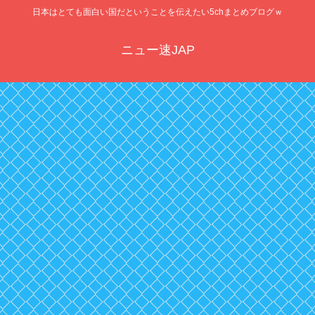
日本はとても面白い国だということを伝えたい5chまとめブログｗ
ニュー速JAP