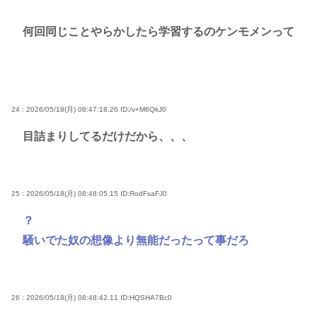
何回同じことやらかしたら学習するのケンモメンって
24 : 2026/05/18(月) 08:47:18.26
ID:/v+M6QkJ0
目詰まりしてるだけだから、、、
25 : 2026/05/18(月) 08:48:05.15
ID:RodFxaFJ0
？
騒いでた奴の想像より無能だったって事だろ
26 : 2026/05/18(月) 08:48:42.11
ID:HQSHA7Bc0