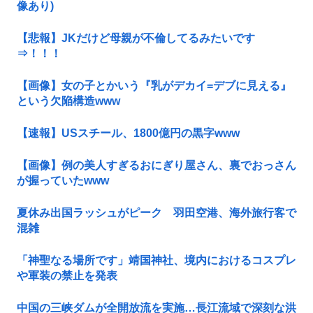
像あり)
【悲報】JKだけど母親が不倫してるみたいです
⇒！！！
【画像】女の子とかいう『乳がデカイ=デブに見える』
という欠陥構造www
【速報】USスチール、1800億円の黒字www
【画像】例の美人すぎるおにぎり屋さん、裏でおっさん
が握っていたwww
夏休み出国ラッシュがピーク 羽田空港、海外旅行客で
混雑
「神聖なる場所です」靖国神社、境内におけるコスプレ
や軍装の禁止を発表
中国の三峡ダムが全開放流を実施…長江流域で深刻な洪