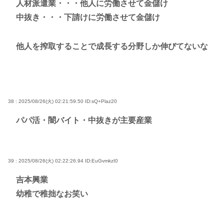
人材派遣業・・・他人に労働させて金儲け
中抜き・・・下請けに労働させて金儲け
他人を搾取することで成長する分野しか伸びてないな
38 : 2025/08/26(火) 02:21:59.50
ID:sQ+Plaz20
パパ活・闇バイト・中抜きが主要産業
39 : 2025/08/26(火) 02:22:26.94
ID:EuGvmkzI0
吉本興業
幼稚で稚拙なお笑い