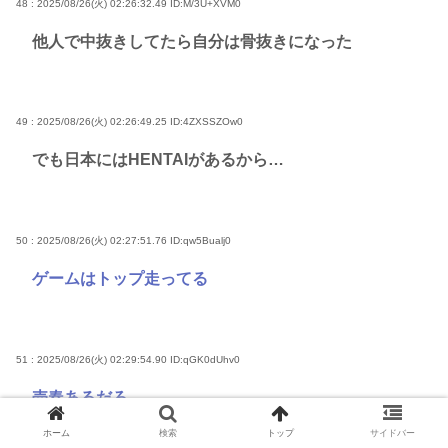
48 : 2025/08/26(火) 02:26:32.49
ID:M/3U+XVM0
他人で中抜きしてたら自分は骨抜きになった
49 : 2025/08/26(火) 02:26:49.25
ID:4ZXSSZOw0
でも日本にはHENTAIがあるから…
50 : 2025/08/26(火) 02:27:51.76
ID:qw5Bualj0
ゲームはトップ走ってる
51 : 2025/08/26(火) 02:29:54.90
ID:qGK0dUhv0
売春あるだろ
ホーム
検索
トップ
サイドバー