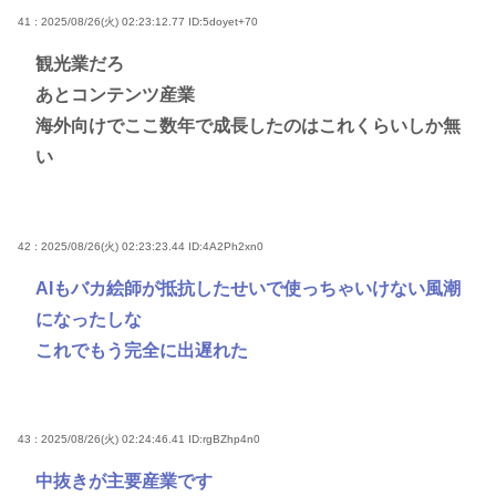
41 : 2025/08/26(火) 02:23:12.77
ID:5doyet+70
観光業だろ
あとコンテンツ産業
海外向けでここ数年で成長したのはこれくらいしか無
い
42 : 2025/08/26(火) 02:23:23.44
ID:4A2Ph2xn0
AIもバカ絵師が抵抗したせいで使っちゃいけない風潮
になったしな
これでもう完全に出遅れた
43 : 2025/08/26(火) 02:24:46.41
ID:rgBZhp4n0
中抜きが主要産業です