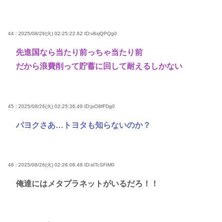
44 : 2025/08/26(火) 02:25:22.62
ID:v8xjQPQg0
先進国なら当たり前っちゃ当たり前
だから浪費削って貯蓄に回して耐えるしかない
45 : 2025/08/26(火) 02:25:36.49
ID:jxO8fFDg0
パヨクさあ…トヨタも知らないのか？
46 : 2025/08/26(火) 02:26:06.48
ID:sITcSFtM0
俺達にはメタプラネットがいるだろ！！