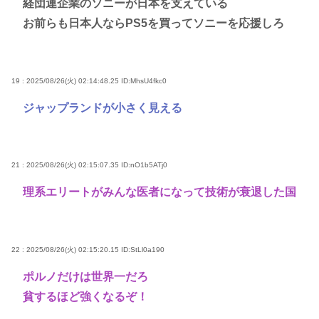
経団連企業のソニーが日本を支えている
お前らも日本人ならPS5を買ってソニーを応援しろ
19 : 2025/08/26(火) 02:14:48.25
ID:MhsU4fkc0
ジャップランドが小さく見える
21 : 2025/08/26(火) 02:15:07.35
ID:nO1b5ATj0
理系エリートがみんな医者になって技術が衰退した国
22 : 2025/08/26(火) 02:15:20.15
ID:StLl0a190
ポルノだけは世界一だろ
貧するほど強くなるぞ！