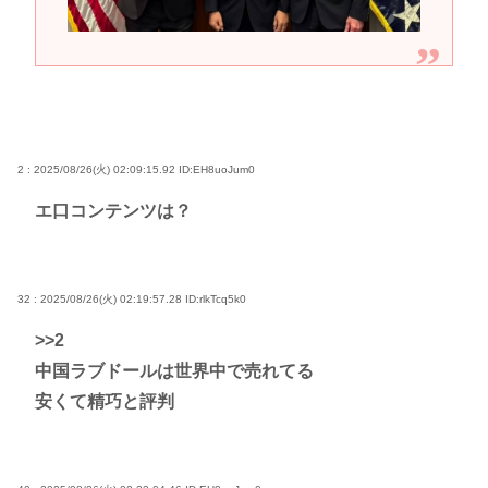
2 : 2025/08/26(火) 02:09:15.92
ID:EH8uoJum0
エ口コンテンツは？
32 : 2025/08/26(火) 02:19:57.28
ID:rlkTcq5k0
>>2
中国ラブドールは世界中で売れてる
安くて精巧と評判