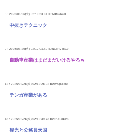
8 : 2025/08/26(火) 02:10:53.31
ID:NIIMu6kr0
中抜きテクニック
9 : 2025/08/26(火) 02:12:04.49
ID:hCkRVToC0
自動車産業はまだまだいけるやろｗ
12 : 2025/08/26(火) 02:12:26.02
ID:llWlqUR00
テンガ産業がある
13 : 2025/08/26(火) 02:12:39.73
ID:9K+L8Ul50
観光と公務員天国