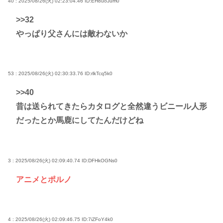
40 : 2025/08/26(火) 02:23:04.46
ID:EH8uoJum0
>>32
やっぱり父さんには敵わないか
53 : 2025/08/26(火) 02:30:33.76
ID:rlkTcq5k0
>>40
昔は送られてきたらカタログと全然違うビニール人形
だったとか馬鹿にしてたんだけどね
3 : 2025/08/26(火) 02:09:40.74
ID:DFHkOGNs0
アニメとポルノ
4 : 2025/08/26(火) 02:09:46.75
ID:7iZFoY4k0