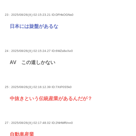
23 : 2025/08/26(火) 02:15:23.21
ID:DFHkOGNs0
日本には旋盤があるな
24 : 2025/08/26(火) 02:15:24.27
ID:6WZs8eXe0
AV この道しかない
25 : 2025/08/26(火) 02:16:12.39
ID:7XtP0S5k0
中抜きという伝統産業があるんだが？
27 : 2025/08/26(火) 02:17:48.02
ID:2NHWR/nn0
自動車産業