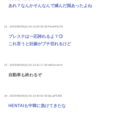
あれ？なんかそんなんで滅んだ国あったよね
14 : 2025/08/26(火) 02:13:05.93
ID:P4m0X5oT0
プレステは一応誇れるよ？🙄
これ言うと妊娠がブチ切れるけど
15 : 2025/08/26(火) 02:13:41.17
ID:m9Vw+wt+0
自動車も終わるぞ
16 : 2025/08/26(火) 02:13:45.62
ID:DyLqF5JN0
HENTAIも中韓に負けてきたな