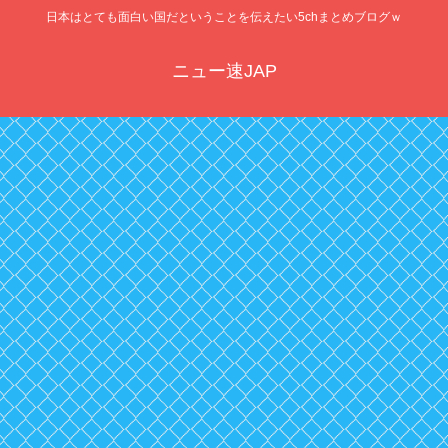
日本はとても面白い国だということを伝えたい5chまとめブログｗ
ニュー速JAP