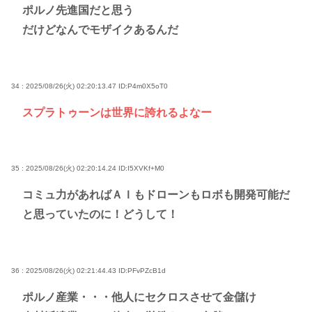
ポルノ先進国だと思う
だけどなんでモザイクあるんだ
34 : 2025/08/26(火) 02:20:13.47
ID:P4m0X5oT0
スプラトゥーンは世界に誇れるよなー
35 : 2025/08/26(火) 02:20:14.24
ID:I5XVKf+M0
コミュ力があればＡＩもドローンもロボも開発可能だ
と思っていたのに！どうして！
36 : 2025/08/26(火) 02:21:44.43
ID:PFvPZcB1d
ポルノ産業・・・他人にセクロスさせて金儲け