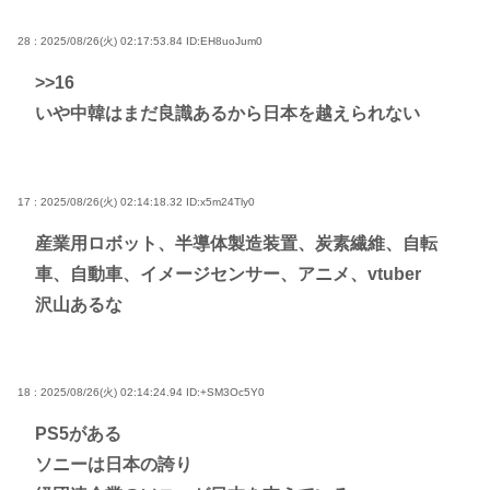
28 : 2025/08/26(火) 02:17:53.84
ID:EH8uoJum0
>>16
いや中韓はまだ良識あるから日本を越えられない
17 : 2025/08/26(火) 02:14:18.32
ID:x5m24Tly0
産業用ロボット、半導体製造装置、炭素繊維、自転
車、自動車、イメージセンサー、アニメ、vtuber
沢山あるな
18 : 2025/08/26(火) 02:14:24.94
ID:+SM3Oc5Y0
PS5がある
ソニーは日本の誇り