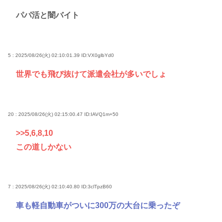
パパ活と闇バイト
5 : 2025/08/26(火) 02:10:01.39
ID:VX0glbYd0
世界でも飛び抜けて派遣会社が多いでしょ
20 : 2025/08/26(火) 02:15:00.47
ID:IAVQ1m+50
>>5
,6,8,10
この道しかない
7 : 2025/08/26(火) 02:10:40.80
ID:3clTpzB60
車も軽自動車がついに300万の大台に乗ったぞ