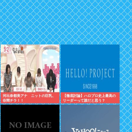
河出奈都美アナ ニットの巨乳、
【徹底討論】ハロプロ史上最高の
谷間チラ！！
リーダーって誰だと思う？