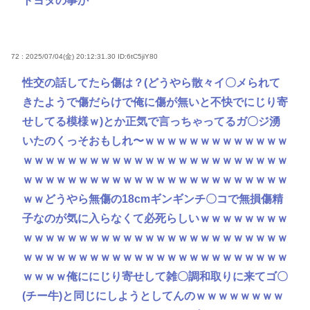
トヨタの事か
72 : 2025/07/04(金) 20:12:31.30
ID:6tC5jiY80
性交の話してたら傷は？(どうやら散々イ〇メられて
きたようで傷だらけで俺に傷が無いと不快でにじり寄
せしてる模様ｗ)とか正気で言っちゃってるガ〇ジ湧
いたのくっそおもしれ〜ｗｗｗｗｗｗｗｗｗｗｗｗｗ
ｗｗｗｗｗｗｗｗｗｗｗｗｗｗｗｗｗｗｗｗｗｗｗｗ
ｗｗｗｗｗｗｗｗｗｗｗｗｗｗｗｗｗｗｗｗｗｗｗｗ
ｗｗどうやら無傷の18cmギンギンチ〇コで無損傷精
子なのが気に入らなくて必死らしいｗｗｗｗｗｗｗｗ
ｗｗｗｗｗｗｗｗｗｗｗｗｗｗｗｗｗｗｗｗｗｗｗｗ
ｗｗｗｗｗｗｗｗｗｗｗｗｗｗｗｗｗｗｗｗｗｗｗｗ
ｗｗｗｗ俺ににじり寄せして雑〇調和取りに来てゴ〇
(チー牛)と同じにしようとしてんのｗｗｗｗｗｗｗｗ