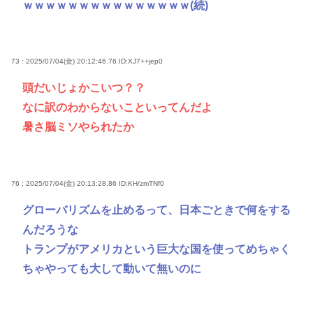
ｗｗｗｗｗｗｗｗｗｗｗｗｗｗｗ(続)
73 : 2025/07/04(金) 20:12:46.76
ID:XJ7++jep0
頭だいじょかこいつ？？
なに訳のわからないこといってんだよ
暑さ脳ミソやられたか
76 : 2025/07/04(金) 20:13:28.86
ID:KH/zmTNf0
グローバリズムを止めるって、日本ごときで何をする
んだろうな
トランプがアメリカという巨大な国を使ってめちゃく
ちゃやっても大して動いて無いのに