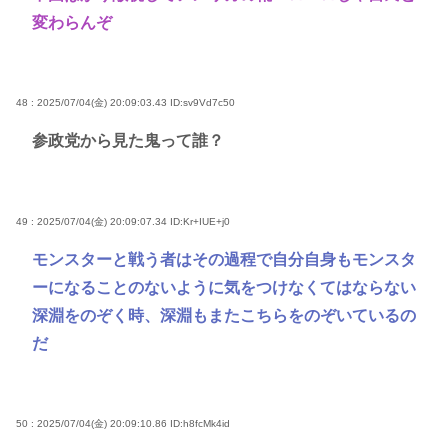
変わらんぞ
48 : 2025/07/04(金) 20:09:03.43
ID:sv9Vd7c50
参政党から見た鬼って誰？
49 : 2025/07/04(金) 20:09:07.34
ID:Kr+IUE+j0
モンスターと戦う者はその過程で自分自身もモンスタ
ーになることのないように気をつけなくてはならない
深淵をのぞく時、深淵もまたこちらをのぞいているの
だ
50 : 2025/07/04(金) 20:09:10.86
ID:h8fcMk4id