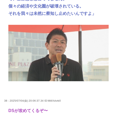
個々の経済や文化圏が破壊されている。
それを我々は未然に察知し止めたいんですよ」
38 : 2025/07/04(金) 20:06:37.34
ID:Wi4Xdvrb0
DSが攻めてくるぞ〜