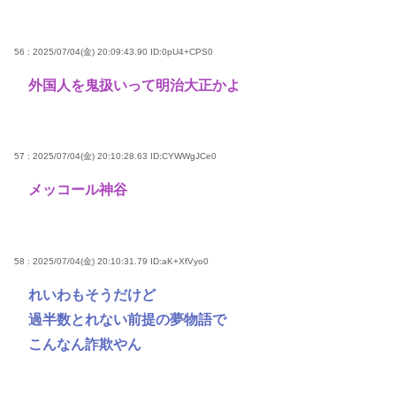
56 : 2025/07/04(金) 20:09:43.90
ID:0pU4+CPS0
外国人を鬼扱いって明治大正かよ
57 : 2025/07/04(金) 20:10:28.63
ID:CYWWgJCe0
メッコール神谷
58 : 2025/07/04(金) 20:10:31.79
ID:aK+XfVyo0
れいわもそうだけど
過半数とれない前提の夢物語で
こんなん詐欺やん