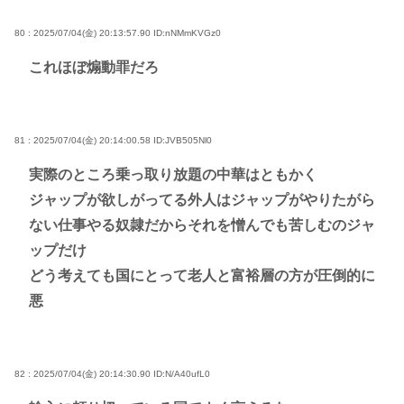
80 : 2025/07/04(金) 20:13:57.90
ID:nNMmKVGz0
これほぼ煽動罪だろ
81 : 2025/07/04(金) 20:14:00.58
ID:JVB505Nl0
実際のところ乗っ取り放題の中華はともかく
ジャップが欲しがってる外人はジャップがやりたがら
ない仕事やる奴隷だからそれを憎んでも苦しむのジャ
ップだけ
どう考えても国にとって老人と富裕層の方が圧倒的に
悪
82 : 2025/07/04(金) 20:14:30.90
ID:N/A40ufL0