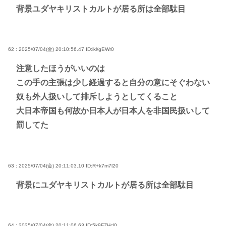
背景ユダヤキリストカルトが居る所は全部駄目
62 : 2025/07/04(金) 20:10:56.47
ID:ikl/gEWr0
注意したほうがいいのは
この手の主張は少し経過すると自分の意にそぐわない
奴も外人扱いして排斥しようとしてくること
大日本帝国も何故か日本人が日本人を非国民扱いして
罰してた
63 : 2025/07/04(金) 20:11:03.10
ID:R+k7m7l20
背景にユダヤキリストカルトが居る所は全部駄目
64 : 2025/07/04(金) 20:11:06.63
ID:5k9FZHcl0