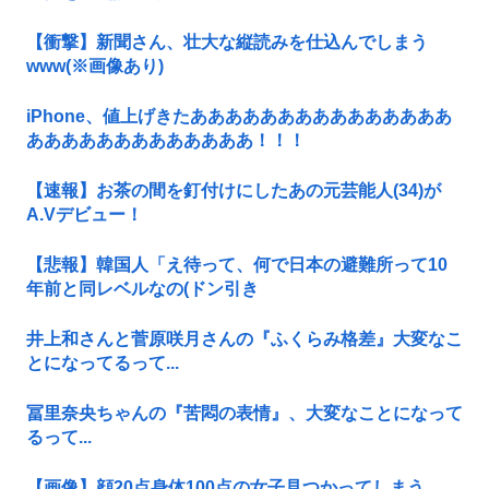
【衝撃】新聞さん、壮大な縦読みを仕込んでしまう
www(※画像あり)
iPhone、値上げきたあああああああああああああああ
あああああああああああああ！！！
【速報】お茶の間を釘付けにしたあの元芸能人(34)が
A.Vデビュー！
【悲報】韓国人「え待って、何で日本の避難所って10
年前と同レベルなの(ドン引き
井上和さんと菅原咲月さんの『ふくらみ格差』大変なこ
とになってるって...
冨里奈央ちゃんの『苦悶の表情』、大変なことになって
るって...
【画像】顔20点身体100点の女子見つかってしまう