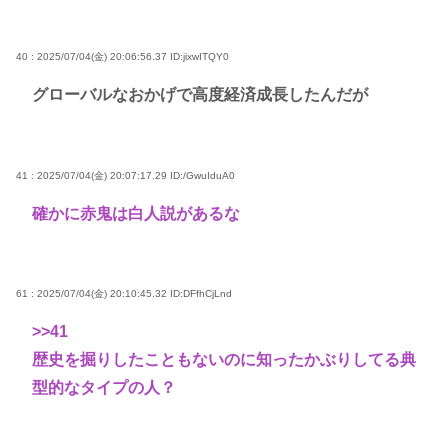
40 : 2025/07/04(金) 20:06:56.37
ID:jixwITQY0
グローバルなおかげで高度経済成長したんだが
41 : 2025/07/04(金) 20:07:17.29
ID:/GwuIduA0
確かに赤鬼は白人説があるな
61 : 2025/07/04(金) 20:10:45.32
ID:DFfhCjLnd
>>41
歴史を掘りしたこともないのに知ったかぶりしてる典
型的なタイプの人？