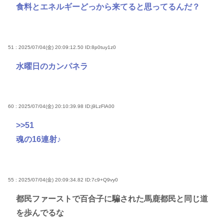
食料とエネルギーどっから来てると思ってるんだ？
51 : 2025/07/04(金) 20:09:12.50
ID:8p0tuy1z0
水曜日のカンパネラ
60 : 2025/07/04(金) 20:10:39.98
ID:j9LzFlA00
>>51
魂の16連射♪
55 : 2025/07/04(金) 20:09:34.82
ID:7c9+Q9vy0
都民ファーストで百合子に騙された馬鹿都民と同じ道
を歩んでるな