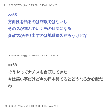
91 : 2025/07/04(金) 20:15:38.16
ID:4hJvlYs20
>>58
方向性を語るのは詐欺ではないし
その党が進んでいく先の目安になる
参政党が作り出すのは地獄絵図だろうけどな
219 : 2025/07/04(金) 21:05:03.33
ID:EE/ONIEF0
>>58
そうやってナチスも台頭してきた
今は笑い事だけど今の日本見てるとどうなるか心配だ
わ
59 : 2025/07/04(金) 20:10:39.85
ID:R+k7m7l20