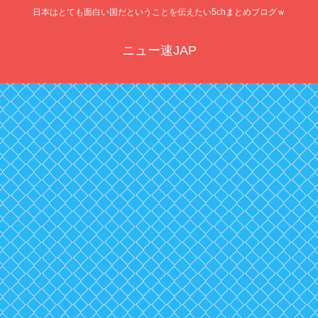
日本はとても面白い国だということを伝えたい5chまとめブログｗ
ニュー速JAP