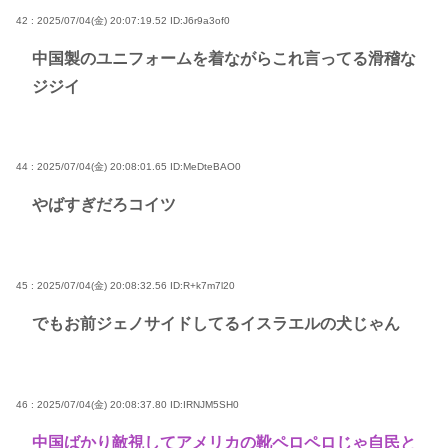
42 : 2025/07/04(金) 20:07:19.52
ID:J6r9a3of0
中国製のユニフォームを着ながらこれ言ってる滑稽な
ジジイ
44 : 2025/07/04(金) 20:08:01.65
ID:MeDteBAO0
やばすぎだろコイツ
45 : 2025/07/04(金) 20:08:32.56
ID:R+k7m7l20
でもお前ジェノサイドしてるイスラエルの犬じゃん
46 : 2025/07/04(金) 20:08:37.80
ID:IRNJM5SH0
中国ばかり敵視してアメリカの靴ペロペロじゃ自民と