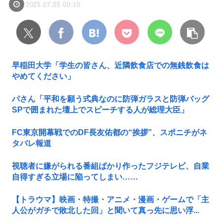
2025.07.05 00:10
早稲田大学「学生の皆さん、近隣飲食店での無銭飲食は
やめてください」
パさん「平和を願う式典なのに防弾ガラスと防弾バッグ
SPで囲まれた壇上でスピーチする人が総理大臣」
FC東京開幕戦でのDF長友佑都の“挨拶”、スポニチがネ
タバレ報道
視聴者に嫌がられる番組ばかり作ったフジテレビ、自業
自得すぎる立場に陥ってしまい……
【トラウマ】映画・特撮・アニメ・漫画・ゲームで「主
人公がガチで敗北した回」と聞いて真っ先に思い浮...