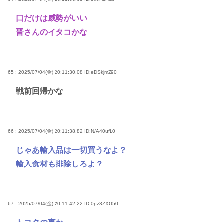
口だけは威勢がいい
晋さんのイタコかな
65 : 2025/07/04(金) 20:11:30.08
ID:eDSkjmZ90
戦前回帰かな
66 : 2025/07/04(金) 20:11:38.82
ID:N/A40ufL0
じゃあ輸入品は一切買うなよ？
輸入食材も排除しろよ？
67 : 2025/07/04(金) 20:11:42.22
ID:0pz3ZXO50