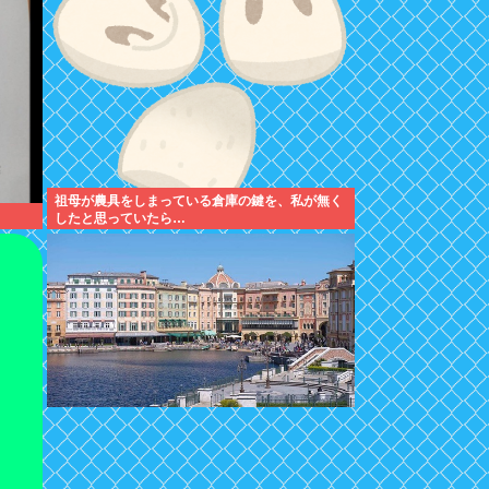
祖母が農具をしまっている倉庫の鍵を、私が無く
したと思っていたら…