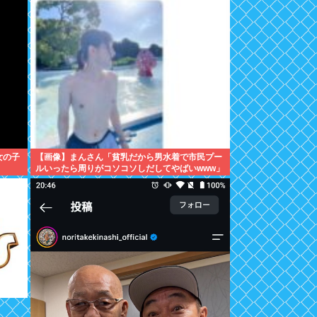
女の子
【画像】まんさん「貧乳だから男水着で市民プー
ルいったら周りがコソコソしだしてやばいwww」
5万いいね