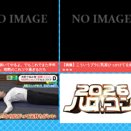
抜いてやるよ。でもこれでまた半年
【画像】こういうブラに乳首ひっかけてる
」 暗黙のこれツラ過ぎるだろ
ｗｗｗ