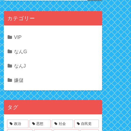
カテゴリー
VIP
なんG
なんJ
嫌儲
タグ
政治
思想
社会
自民党