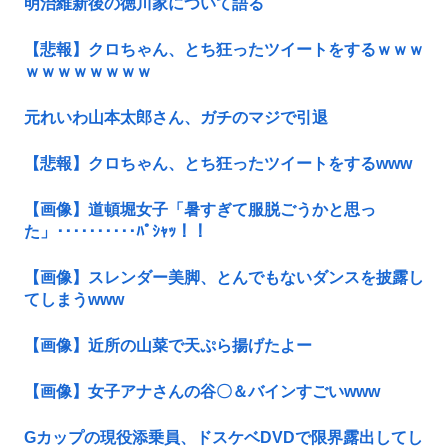
明治維新後の徳川家について語る
【悲報】クロちゃん、とち狂ったツイートをするｗｗｗ
ｗｗｗｗｗｗｗｗ
元れいわ山本太郎さん、ガチのマジで引退
【悲報】クロちゃん、とち狂ったツイートをするwww
【画像】道頓堀女子「暑すぎて服脱ごうかと思っ
た」･･････････ﾊﾟｼｬｯ！！
【画像】スレンダー美脚、とんでもないダンスを披露し
てしまうwww
【画像】近所の山菜で天ぷら揚げたよー
【画像】女子アナさんの谷〇＆バインすごいwww
Gカップの現役添乗員、ドスケベDVDで限界露出してし