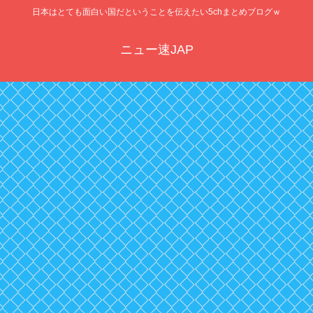
日本はとても面白い国だということを伝えたい5chまとめブログｗ
ニュー速JAP