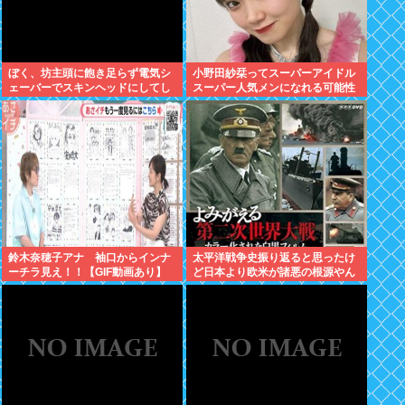
ぼく、坊主頭に飽き足らず電気シ
小野田紗栞ってスーパーアイドル
ェーバーでスキンヘッドにしてし
スーパー人気メンになれる可能性
まう
あったよな？
鈴木奈穂子アナ 袖口からインナ
太平洋戦争史振り返ると思ったけ
ーチラ見え！！【GIF動画あり】
ど日本より欧米が諸悪の根源やん