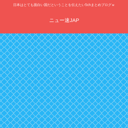
日本はとても面白い国だということを伝えたい5chまとめブログｗ
ニュー速JAP