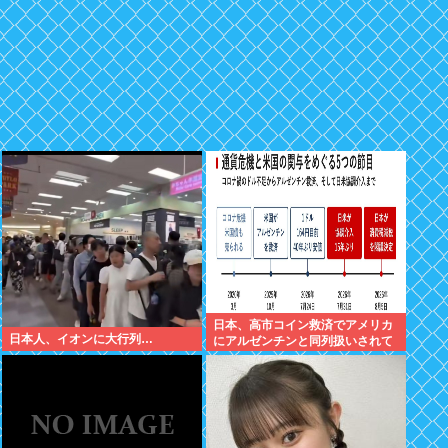
日本、高市コイン救済でアメリカ
日本人、イオンに大行列…
にアルゼンチンと同列扱いされて
いた