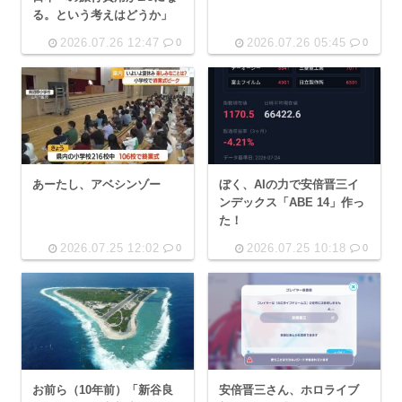
る。という考えはどうか」
2026.07.26 12:47
2026.07.26 05:45
0
0
あーたし、アベシンゾー
ぼく、AIの力で安倍晋三イ
ンデックス「ABE 14」作っ
た！
2026.07.25 12:02
2026.07.25 10:18
0
0
お前ら（10年前）「新谷良
安倍晋三さん、ホロライブ