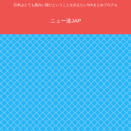
日本はとても面白い国だということを伝えたい5chまとめブログｗ
ニュー速JAP