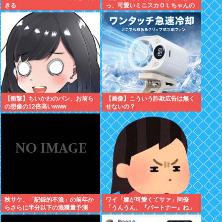
きる
っ、可愛いミニスカＯＬちゃんの
隣あいてんじゃん！座ったろ！」
→結果w w w w w w w w
【衝撃】ちいかわのパン、お前ら
【画像】こういう詐欺広告は無く
の想像の12倍高いwww
せないの？
秋サケ、「記録的不漁」の前年か
ワイ「嫁が可愛くてサァ」同僚
らさらに半分以下の漁獲量予測
「うんうん、『パートナー』ね」
「なぜこれほど減ったのか、日本