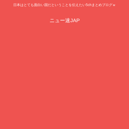
日本はとても面白い国だということを伝えたい5chまとめブログｗ
ニュー速JAP