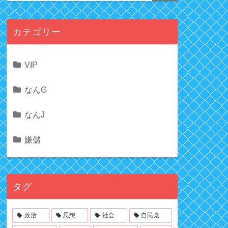
カテゴリー
VIP
なんG
なんJ
嫌儲
タグ
政治
思想
社会
自民党