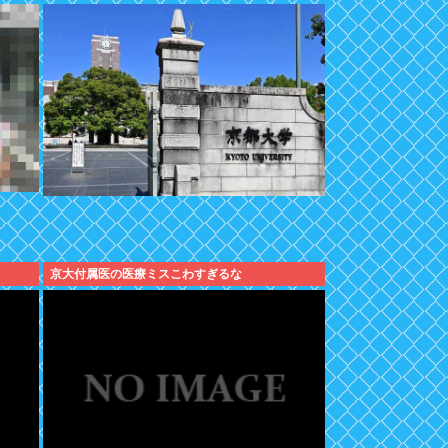
京大付属医の医療ミスこわすぎるな