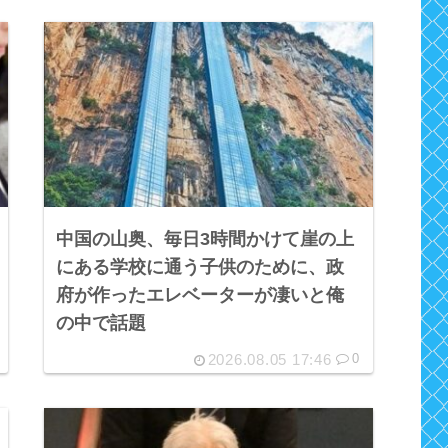
中国の山奥、毎日3時間かけて崖の上
にある学校に通う子供のために、政
府が作ったエレベーターが凄いと俺
の中で話題
2026.08.05 17:46
0