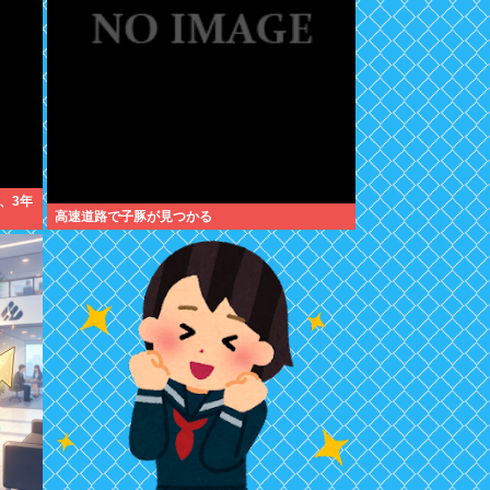
、3年
高速道路で子豚が見つかる