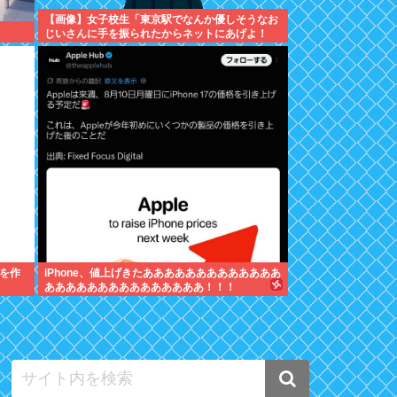
【画像】女子校生「東京駅でなんか優しそうなお
じいさんに手を振られたからネットにあげよ！
w」ﾊﾟｼｬ
を作
iPhone、値上げきたあああああああああああああ
あああああああああああああああ！！！